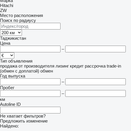
Марка
Hitachi
ZW
Место расположения
Поиск по радиусу
Таджикистан
Цена
–
Тип объявления
продажа
от производителя
лизинг
кредит
рассрочка
trade-in
(обмен с доплатой)
обмен
Год выпуска
–
Пробег
–
км
Autoline ID
Не хватает фильтров?
Предложить изменение
Найдено:
-