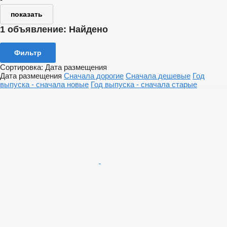
показать
1 объявление:
Найдено
Фильтр
Сортировка
:
Дата размещения
Дата размещения
Сначала дорогие
Сначала дешевые
Год
выпуска - сначала новые
Год выпуска - сначала старые