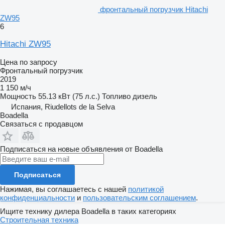
фронтальный погрузчик Hitachi
ZW95
6
Hitachi ZW95
Цена по запросу
Фронтальный погрузчик
2019
1 150 м/ч
Мощность
55.13 кВт (75 л.с.)
Топливо
дизель
Испания, Riudellots de la Selva
Boadella
Связаться с продавцом
Подписаться на новые объявления от Boadella
Подписаться
Нажимая, вы соглашаетесь с нашей
политикой
конфиденциальности
и
пользовательским соглашением
.
Ищите технику дилера Boadella в таких категориях
Строительная техника