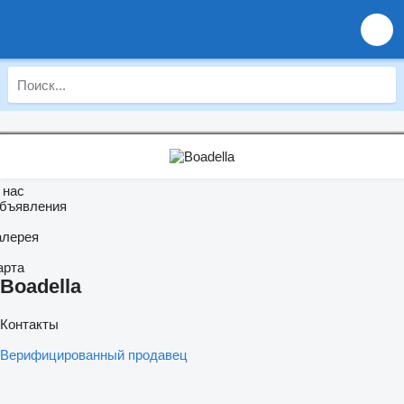
 нас
бъявления
алерея
арта
Boadella
Контакты
Верифицированный продавец