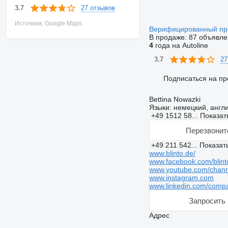
27 отзывов
3.7
Источник: Google Maps
Верифицированный п
В продаже:
87 объявле
4
года на Autoline
27
3.7
Подписаться на пр
Bettina Nowazki
Языки:
немецкий, англ
+49 1512 58...
Показат
Перезвонит
+49 211 542...
Показат
www.blinto.de/
www.facebook.com/blint
www.youtube.com/cha
www.instagram.com
www.linkedin.com/compa
Запросить 
Адрес