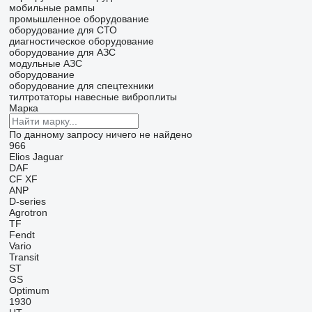
мобильные рампы
промышленное оборудование
оборудование для СТО
диагностическое оборудование
оборудование для АЗС
модульные АЗС
оборудование
оборудование для спецтехники
тилтротаторы
навесные виброплиты
Марка
По данному запросу ничего не найдено
966
Elios
Jaguar
DAF
CF
XF
ANP
D-series
Agrotron
TF
Fendt
Vario
Transit
ST
GS
Optimum
1930