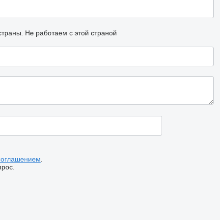
страны.
Не работаем с этой страной
соглашением
.
прос.