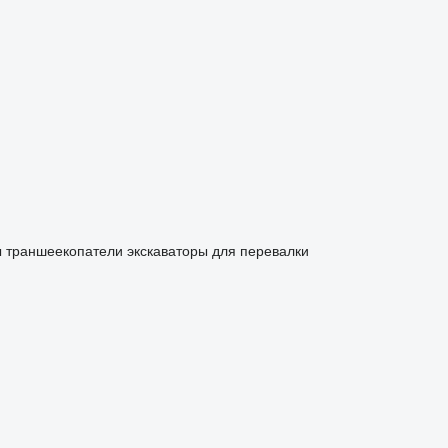
ы
траншеекопатели
экскаваторы для перевалки