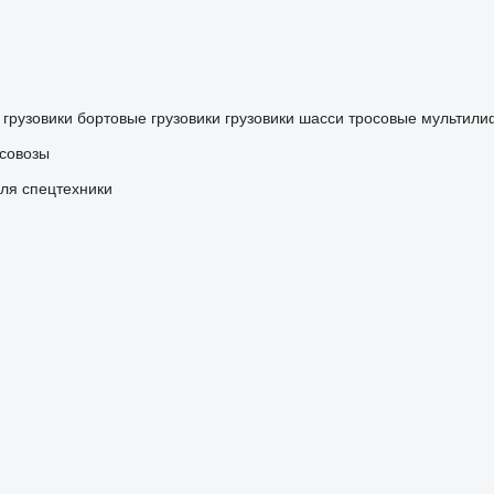
 грузовики
бортовые грузовики
грузовики шасси
тросовые мультили
совозы
ля спецтехники