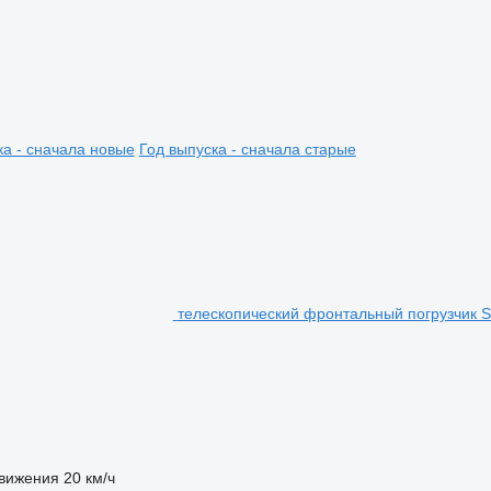
ка - сначала новые
Год выпуска - сначала старые
телескопический фронтальный погрузчик Sc
движения
20 км/ч