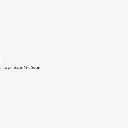
мен с доплатой)
обмен