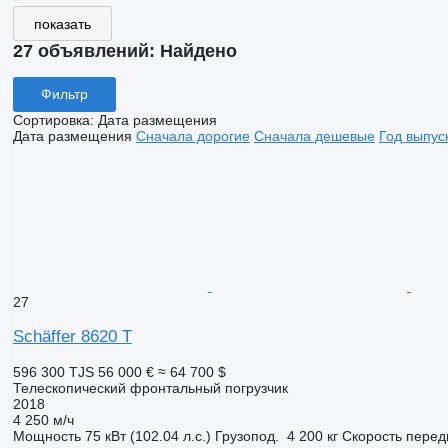
показать
27 объявлений:
Найдено
Фильтр
Сортировка
:
Дата размещения
Дата размещения
Сначала дорогие
Сначала дешевые
Год выпус
27
Schäffer 8620 T
596 300 TJS
56 000 €
≈ 64 700 $
Телескопический фронтальный погрузчик
2018
4 250 м/ч
Мощность
75 кВт (102.04 л.с.)
Грузопод.
4 200 кг
Скорость пере