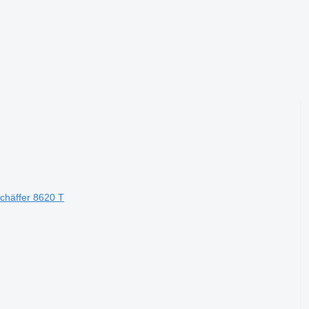
häffer 8620 T