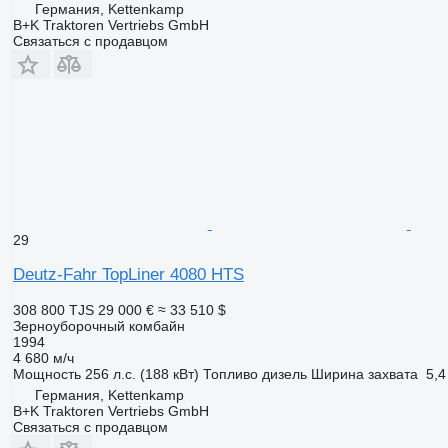
Германия, Kettenkamp
B+K Traktoren Vertriebs GmbH
Связаться с продавцом
29
Deutz-Fahr TopLiner 4080 HTS
308 800 TJS
29 000 €
≈ 33 510 $
Зерноуборочный комбайн
1994
4 680 м/ч
Мощность
256 л.с. (188 кВт)
Топливо
дизель
Ширина захвата
5,4
Германия, Kettenkamp
B+K Traktoren Vertriebs GmbH
Связаться с продавцом