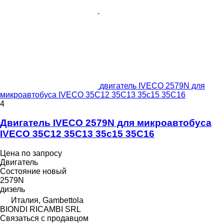
двигатель IVECO 2579N для
микроавтобуса IVECO 35C12 35C13 35c15 35C16
4
Двигатель IVECO 2579N для микроавтобуса
IVECO 35C12 35C13 35c15 35C16
Цена по запросу
Двигатель
Состояние
новый
2579N
дизель
Италия, Gambettola
BIONDI RICAMBI SRL
Связаться с продавцом