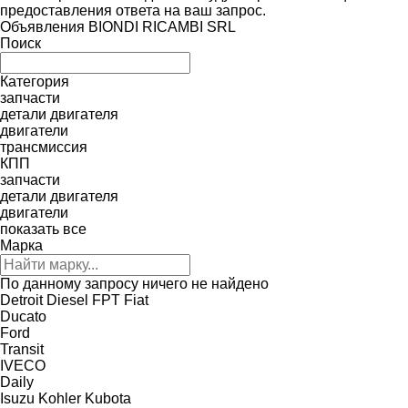
предоставления ответа на ваш запрос.
Объявления BIONDI RICAMBI SRL
Поиск
Категория
запчасти
детали двигателя
двигатели
трансмиссия
КПП
запчасти
детали двигателя
двигатели
показать все
Марка
По данному запросу ничего не найдено
Detroit Diesel
FPT
Fiat
Ducato
Ford
Transit
IVECO
Daily
Isuzu
Kohler
Kubota