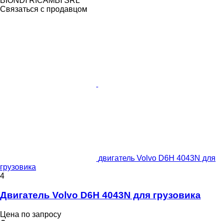
BIONDI RICAMBI SRL
Связаться с продавцом
двигатель Volvo D6H 4043N для
грузовика
4
Двигатель Volvo D6H 4043N для грузовика
Цена по запросу