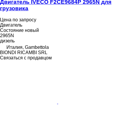
Двигатель IVECO F2CE9684P 2965N для
грузовика
Цена по запросу
Двигатель
Состояние
новый
2965N
дизель
Италия, Gambettola
BIONDI RICAMBI SRL
Связаться с продавцом