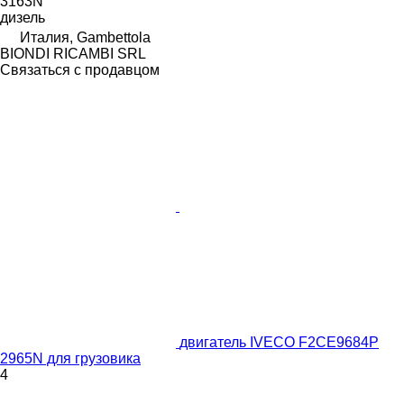
3163N
дизель
Италия, Gambettola
BIONDI RICAMBI SRL
Связаться с продавцом
двигатель IVECO F2CE9684P
2965N для грузовика
4