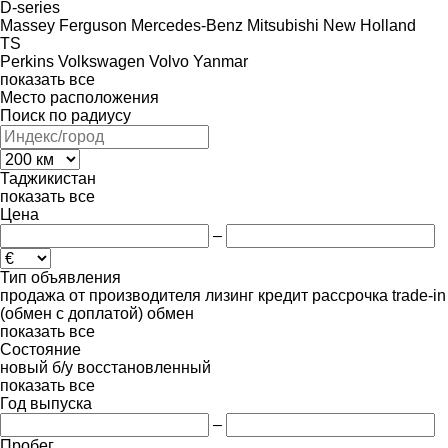
D-series
Massey Ferguson
Mercedes-Benz
Mitsubishi
New Holland
TS
Perkins
Volkswagen
Volvo
Yanmar
показать все
Место расположения
Поиск по радиусу
Таджикистан
показать все
Цена
–
Тип объявления
продажа
от производителя
лизинг
кредит
рассрочка
trade-in
(обмен с доплатой)
обмен
показать все
Состояние
новый
б/у
восстановленный
показать все
Год выпуска
–
Пробег