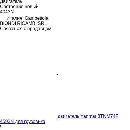
Двигатель
Состояние
новый
4043N
Италия, Gambettola
BIONDI RICAMBI SRL
Связаться с продавцом
двигатель Yanmar 3TNM74F
4593N для грузовика
5