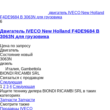
двигатель IVECO New Holland
F4DE9684 B 3063N для грузовика
6
Двигатель IVECO New Holland F4DE9684 B
3063N для грузовика
Цена по запросу
Двигатель
Состояние
новый
3063N
дизель
Италия, Gambettola
BIONDI RICAMBI SRL
Связаться с продавцом
Следующая
1
2
3
4
Следующая
Ищите технику дилера BIONDI RICAMBI SRL в таких
категориях
Запчасти
Запчасти
Смотрите также
Продавцы IVECO