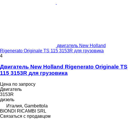
двигатель New Holland
Rigenerato Originale TS 115 3153R для грузовика
4
Двигатель New Holland Rigenerato Originale TS
115 3153R для грузовика
Цена по запросу
Двигатель
3153R
дизель
Италия, Gambettola
BIONDI RICAMBI SRL
Связаться с продавцом