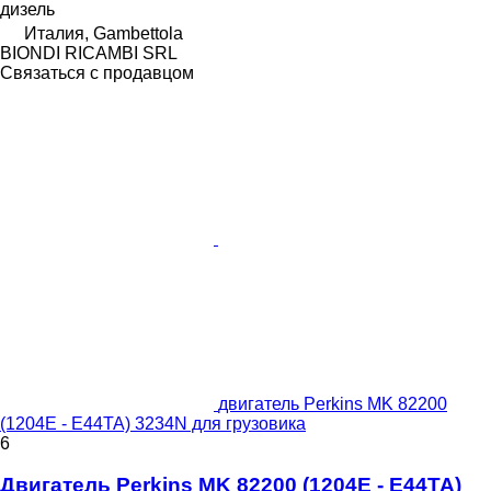
дизель
Италия, Gambettola
BIONDI RICAMBI SRL
Связаться с продавцом
двигатель Perkins MK 82200
(1204E - E44TA) 3234N для грузовика
6
Двигатель Perkins MK 82200 (1204E - E44TA)