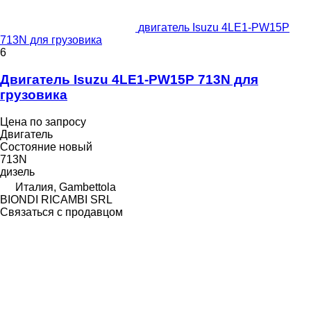
двигатель Isuzu 4LE1-PW15P
713N для грузовика
6
Двигатель Isuzu 4LE1-PW15P 713N для
грузовика
Цена по запросу
Двигатель
Состояние
новый
713N
дизель
Италия, Gambettola
BIONDI RICAMBI SRL
Связаться с продавцом