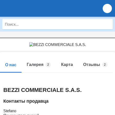
Галерея
Карта
Отзывы
О нас
2
2
BEZZI COMMERCIALE S.A.S.
Контакты продавца
Stefano