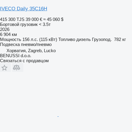
IVECO Daily 35C16H
415 300 TJS
39 000 €
≈ 45 060 $
Бортовой грузовик < 3.5т
2026
6 904 км
Мощность
156 л.с. (115 кВт)
Топливо
дизель
Грузопод.
782 кг
Подвеска
пневмо/пневмо
Хорватия, Zagreb, Lucko
BENUSSI d.o.o.
Связаться с продавцом