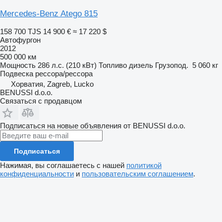
Mercedes-Benz Atego 815
158 700 TJS
14 900 €
≈ 17 220 $
Автофургон
2012
500 000 км
Мощность
286 л.с. (210 кВт)
Топливо
дизель
Грузопод.
5 060 кг
Подвеска
рессора/рессора
Хорватия, Zagreb, Lucko
BENUSSI d.o.o.
Связаться с продавцом
Подписаться на новые объявления от BENUSSI d.o.o.
Подписаться
Нажимая, вы соглашаетесь с нашей
политикой
конфиденциальности
и
пользовательским соглашением
.