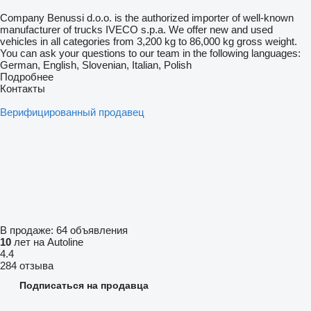
Company Benussi d.o.o. is the authorized importer of well-known
manufacturer of trucks IVECO s.p.a. We offer new and used
vehicles in all categories from 3,200 kg to 86,000 kg gross weight.
You can ask your questions to our team in the following languages:
German, English, Slovenian, Italian, Polish
Подробнее
Контакты
Верифицированный продавец
В продаже:
64 объявления
10
лет на Autoline
4.4
284 отзыва
Подписаться на продавца