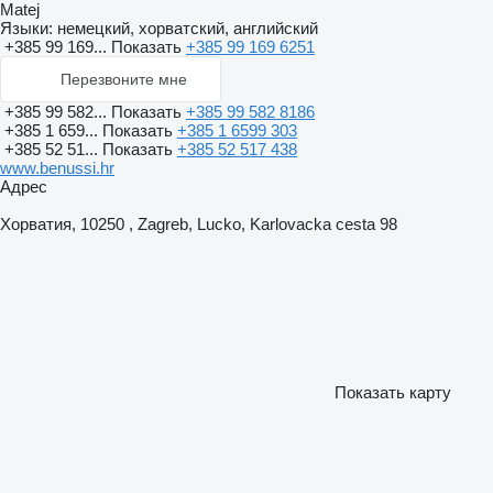
Matej
Языки:
немецкий, хорватский, английский
+385 99 169...
Показать
+385 99 169 6251
Перезвоните мне
+385 99 582...
Показать
+385 99 582 8186
+385 1 659...
Показать
+385 1 6599 303
+385 52 51...
Показать
+385 52 517 438
www.benussi.hr
Адрес
Хорватия, 10250 , Zagreb, Lucko, Karlovacka cesta 98
Показать карту