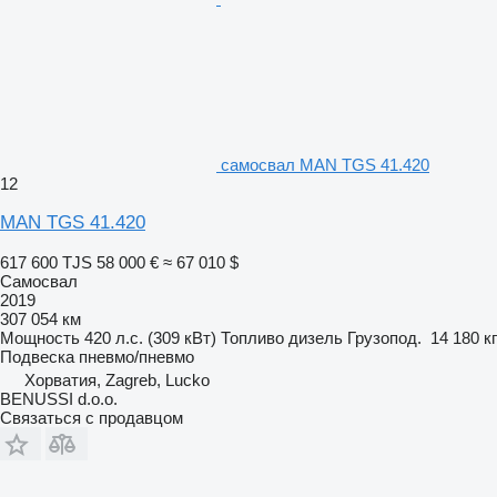
самосвал MAN TGS 41.420
12
MAN TGS 41.420
617 600 TJS
58 000 €
≈ 67 010 $
Самосвал
2019
307 054 км
Мощность
420 л.с. (309 кВт)
Топливо
дизель
Грузопод.
14 180 кг
Подвеска
пневмо/пневмо
Хорватия, Zagreb, Lucko
BENUSSI d.o.o.
Связаться с продавцом