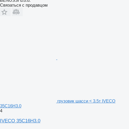
BENUSSI d.o.o.
Связаться с продавцом
грузовик шасси < 3.5т IVECO
35C16H3.0
4
IVECO 35C16H3.0