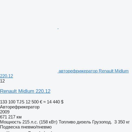
авторефрижератор Renault Midlum
220.12
12
Renault Midlum 220.12
133 100 TJS
12 500 €
≈ 14 440 $
Авторефрижератор
2009
671 217 км
Мощность
215 л.с. (158 кВт)
Топливо
дизель
Грузопод.
3 350 кг
Подвеска
пневмо/пневмо