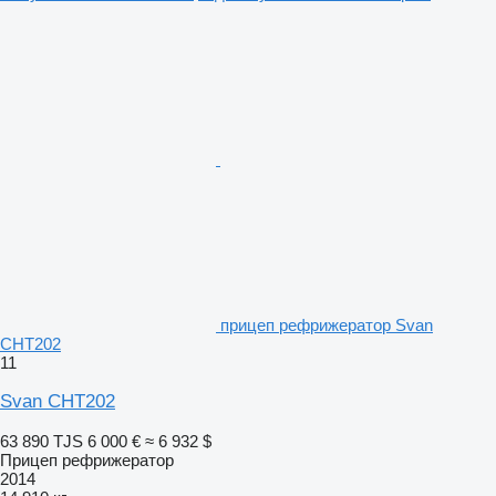
прицеп рефрижератор Svan
CHT202
11
Svan CHT202
63 890 TJS
6 000 €
≈ 6 932 $
Прицеп рефрижератор
2014