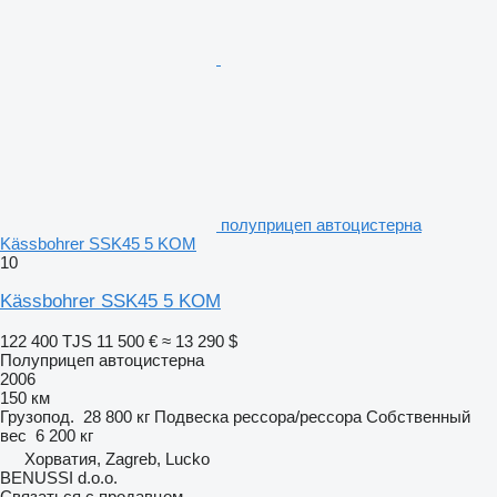
полуприцеп автоцистерна
Kässbohrer SSK45 5 KOM
10
Kässbohrer SSK45 5 KOM
122 400 TJS
11 500 €
≈ 13 290 $
Полуприцеп автоцистерна
2006
150 км
Грузопод.
28 800 кг
Подвеска
рессора/рессора
Собственный
вес
6 200 кг
Хорватия, Zagreb, Lucko
BENUSSI d.o.o.
Связаться с продавцом