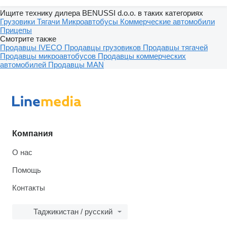
Ищите технику дилера BENUSSI d.o.o. в таких категориях
Грузовики
Тягачи
Микроавтобусы
Коммерческие автомобили
Прицепы
Смотрите также
Продавцы IVECO
Продавцы грузовиков
Продавцы тягачей
Продавцы микроавтобусов
Продавцы коммерческих
автомобилей
Продавцы MAN
Компания
О нас
Помощь
Контакты
Таджикистан / русский