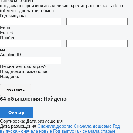
Тип объявления
продажа
от производителя
лизинг
кредит
рассрочка
trade-in
(обмен с доплатой)
обмен
Год выпуска
–
Евро
Euro 6
Пробег
–
км
Autoline ID
Не хватает фильтров?
Предложить изменение
Найдено:
-
показать
64 объявления:
Найдено
Фильтр
Сортировка
:
Дата размещения
Дата размещения
Сначала дорогие
Сначала дешевые
Год
выпуска - сначала новые
Год выпуска - сначала старые