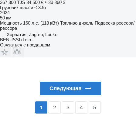
367 300 TJS
34 500 €
≈ 39 860 $
Грузовик шасси < 3.5т
2024
50 км
Мощность
160 л.с. (118 кВт)
Топливо
дизель
Подвеска
рессора/
рессора
Хорватия, Zagreb, Lucko
BENUSSI d.o.o.
Связаться с продавцом
Следующая
2
3
4
5
1