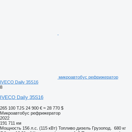
микроавтобус рефрижератор
IVECO Daily 35S16
8
IVECO Daily 35S16
265 100 TJS
24 900 €
≈ 28 770 $
Микроавтобус рефрижератор
2022
191 711 км
Мощность
156 л.с. (115 кВт)
Топливо
дизель
Грузопод.
680 кг