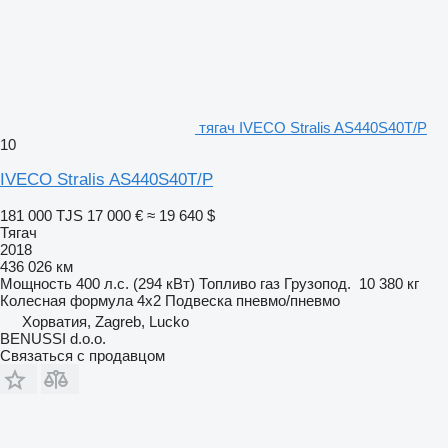
тягач IVECO Stralis AS440S40T/P
10
IVECO Stralis AS440S40T/P
181 000 TJS
17 000 €
≈ 19 640 $
Тягач
2018
436 026 км
Мощность
400 л.с. (294 кВт)
Топливо
газ
Грузопод.
10 380 кг
Колесная формула
4x2
Подвеска
пневмо/пневмо
Хорватия, Zagreb, Lucko
BENUSSI d.o.o.
Связаться с продавцом