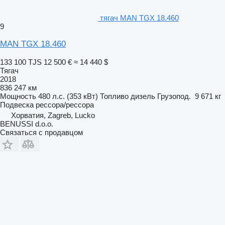
тягач MAN TGX 18.460
9
MAN TGX 18.460
133 100 TJS
12 500 €
≈ 14 440 $
Тягач
2018
836 247 км
Мощность
480 л.с. (353 кВт)
Топливо
дизель
Грузопод.
9 671 кг
Подвеска
рессора/рессора
Хорватия, Zagreb, Lucko
BENUSSI d.o.o.
Связаться с продавцом