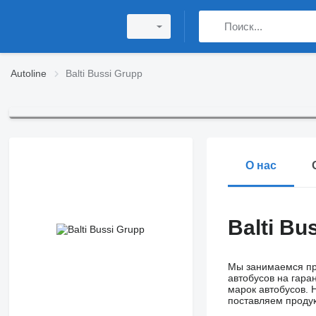
Autoline
Balti Bussi Grupp
О нас
Balti Bu
Мы занимаемся про
автобусов на гара
марок автобусов. 
поставляем продук