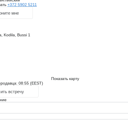
английский
зать
+372 5902 5211
оните мне
 Kodila, Bussi 1
Показать карту
родавца: 08:55 (EEST)
ить встречу
ние