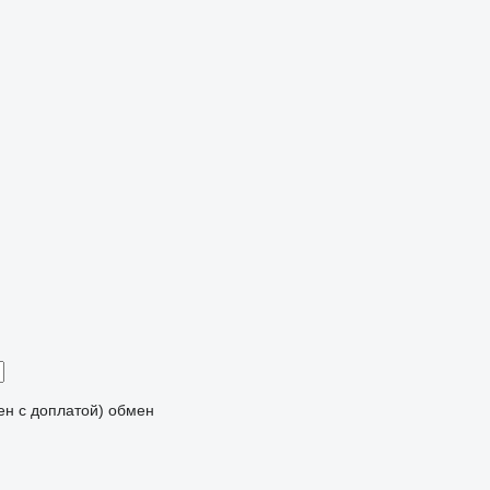
мен с доплатой)
обмен