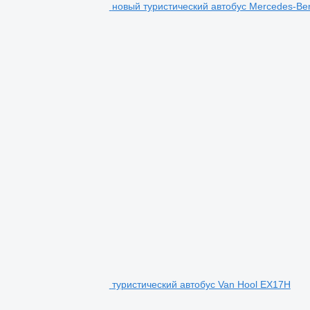
новый туристический автобус Mercedes-Ben
туристический автобус Van Hool EX17H