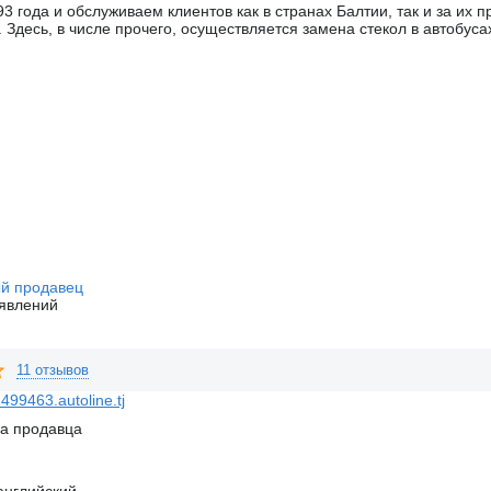
3 года и обслуживаем клиентов как в странах Балтии, так и за их
 Здесь, в числе прочего, осуществляется замена стекол в автобус
й продавец
явлений
11 отзывов
99463.autoline.tj
на продавца