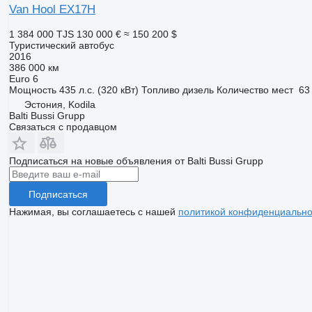
Van Hool EX17H
1 384 000 TJS
130 000 €
≈ 150 200 $
Туристический автобус
2016
386 000 км
Euro 6
Мощность
435 л.с. (320 кВт)
Топливо
дизель
Количество мест
63
Эстония, Kodila
Balti Bussi Grupp
Связаться с продавцом
Подписаться на новые объявления от Balti Bussi Grupp
Подписаться
Нажимая, вы соглашаетесь с нашей
политикой конфиденциально