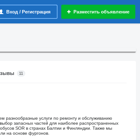
Вход / Регистрация
Разместить объявление
тзывы
11
аем разнообразные услуги по ремонту и обслуживанию
й выбор запасных частей для наиболее распространенных
обусов SOR в странах Балтии и Финляндии. Также мы
ли на основе фургонов.