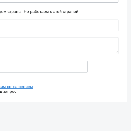
дом страны.
Не работаем с этой страной
ким соглашением
.
ш запрос.