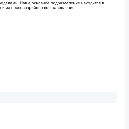
 пределами. Наше основное подразделение находится в
ах и их послеаварийное восстановление.