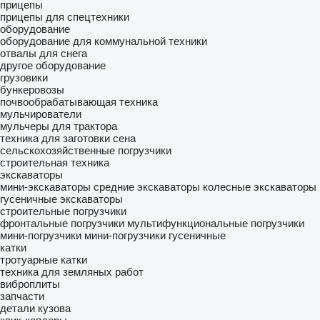
прицепы
прицепы для спецтехники
оборудование
оборудование для коммунальной техники
отвалы для снега
другое оборудование
грузовики
бункеровозы
почвообрабатывающая техника
мульчирователи
мульчеры для трактора
техника для заготовки сена
сельскохозяйственные погрузчики
строительная техника
экскаваторы
мини-экскаваторы
средние экскаваторы
колесные экскаваторы
гусеничные экскаваторы
строительные погрузчики
фронтальные погрузчики
мультифункциональные погрузчики
мини-погрузчики
мини-погрузчики гусеничные
катки
тротуарные катки
техника для земляных работ
виброплиты
запчасти
детали кузова