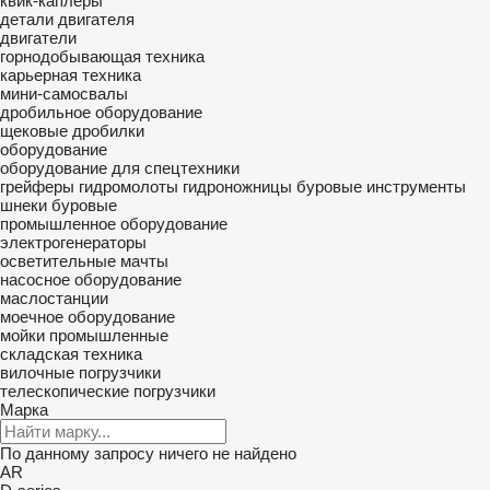
квик-каплеры
детали двигателя
двигатели
горнодобывающая техника
карьерная техника
мини-самосвалы
дробильное оборудование
щековые дробилки
оборудование
оборудование для спецтехники
грейферы
гидромолоты
гидроножницы
буровые инструменты
шнеки буровые
промышленное оборудование
электрогенераторы
осветительные мачты
насосное оборудование
маслостанции
моечное оборудование
мойки промышленные
складская техника
вилочные погрузчики
телескопические погрузчики
Марка
По данному запросу ничего не найдено
AR