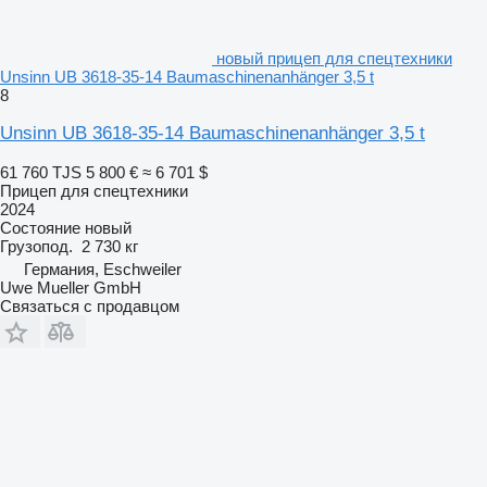
новый прицеп для спецтехники
Unsinn UB 3618-35-14 Baumaschinenanhänger 3,5 t
8
Unsinn UB 3618-35-14 Baumaschinenanhänger 3,5 t
61 760 TJS
5 800 €
≈ 6 701 $
Прицеп для спецтехники
2024
Состояние
новый
Грузопод.
2 730 кг
Германия, Eschweiler
Uwe Mueller GmbH
Связаться с продавцом