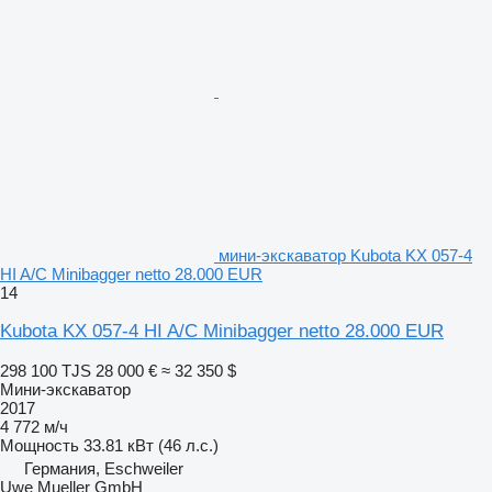
мини-экскаватор Kubota KX 057-4
HI A/C Minibagger netto 28.000 EUR
14
Kubota KX 057-4 HI A/C Minibagger netto 28.000 EUR
298 100 TJS
28 000 €
≈ 32 350 $
Мини-экскаватор
2017
4 772 м/ч
Мощность
33.81 кВт (46 л.с.)
Германия, Eschweiler
Uwe Mueller GmbH