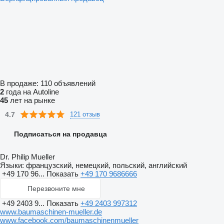
В продаже:
110 объявлений
2
года на Autoline
45
лет на рынке
4.7
121 отзыв
Подписаться на продавца
Dr. Philip Mueller
Языки:
французский, немецкий, польский, английский
+49 170 96...
Показать
+49 170 9686666
Перезвоните мне
+49 2403 9...
Показать
+49 2403 997312
www.baumaschinen-mueller.de
www.facebook.com/baumaschinenmueller