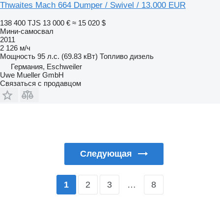
Thwaites Mach 664 Dumper / Swivel / 13.000 EUR
138 400 TJS
13 000 €
≈ 15 020 $
Мини-самосвал
2011
2 126 м/ч
Мощность
95 л.с. (69.83 кВт)
Топливо
дизель
Германия, Eschweiler
Uwe Mueller GmbH
Связаться с продавцом
Следующая
2
3
…
8
1