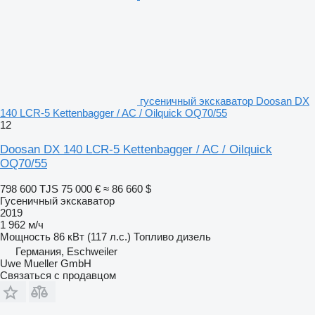
гусеничный экскаватор Doosan DX
140 LCR-5 Kettenbagger / AC / Oilquick OQ70/55
12
Doosan DX 140 LCR-5 Kettenbagger / AC / Oilquick
OQ70/55
798 600 TJS
75 000 €
≈ 86 660 $
Гусеничный экскаватор
2019
1 962 м/ч
Мощность
86 кВт (117 л.с.)
Топливо
дизель
Германия, Eschweiler
Uwe Mueller GmbH
Связаться с продавцом