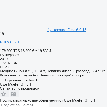
бункеровоз Fuso 6 S 15
19
Fuso 6 S 15
179 900 TJS
16 900 €
≈ 19 530 $
Бункеровоз
2019
172 073 км
Euro 6
Мощность
150 л.с. (110 кВт)
Топливо
дизель
Грузопод.
2 473 кг
Колесная формула
4x2
Подвеска
рессора/рессора
Германия, Eschweiler
Uwe Mueller GmbH
Связаться с продавцом
Подписаться на новые объявления от Uwe Mueller GmbH