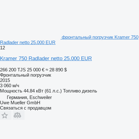
фронтальный погрузчик Kramer 750
Radlader netto 25.000 EUR
12
Kramer 750 Radlader netto 25.000 EUR
266 200 TJS
25 000 €
≈ 28 890 $
Фронтальный погрузчик
2015
3 060 м/ч
Мощность
44.84 кВт (61 л.с.)
Топливо
дизель
Германия, Eschweiler
Uwe Mueller GmbH
Связаться с продавцом