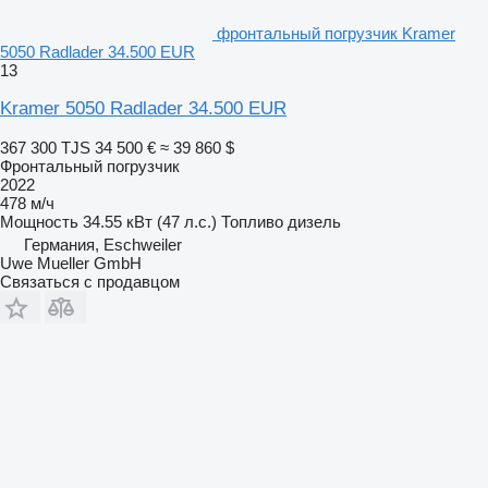
фронтальный погрузчик Kramer
5050 Radlader 34.500 EUR
13
Kramer 5050 Radlader 34.500 EUR
367 300 TJS
34 500 €
≈ 39 860 $
Фронтальный погрузчик
2022
478 м/ч
Мощность
34.55 кВт (47 л.с.)
Топливо
дизель
Германия, Eschweiler
Uwe Mueller GmbH
Связаться с продавцом