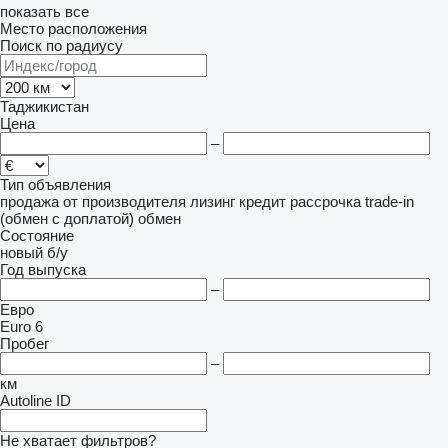
показать все
Место расположения
Поиск по радиусу
Таджикистан
Цена
–
Тип объявления
продажа
от производителя
лизинг
кредит
рассрочка
trade-in
(обмен с доплатой)
обмен
Состояние
новый
б/у
Год выпуска
–
Евро
Euro 6
Пробег
–
км
Autoline ID
Не хватает фильтров?