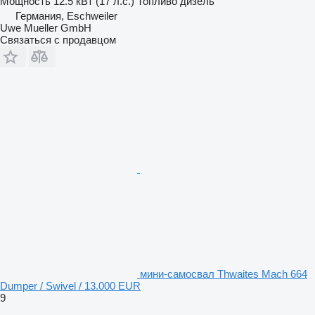
Мощность
12.5 кВт (17 л.с.)
Топливо
дизель
Германия, Eschweiler
Uwe Mueller GmbH
Связаться с продавцом
мини-самосвал Thwaites Mach 664
Dumper / Swivel / 13.000 EUR
9