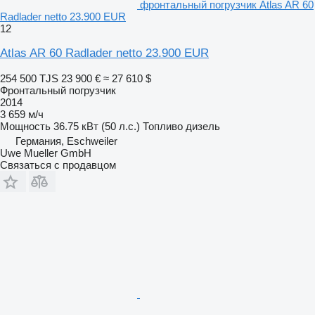
фронтальный погрузчик Atlas AR 60
Radlader netto 23.900 EUR
12
Atlas AR 60 Radlader netto 23.900 EUR
254 500 TJS
23 900 €
≈ 27 610 $
Фронтальный погрузчик
2014
3 659 м/ч
Мощность
36.75 кВт (50 л.с.)
Топливо
дизель
Германия, Eschweiler
Uwe Mueller GmbH
Связаться с продавцом