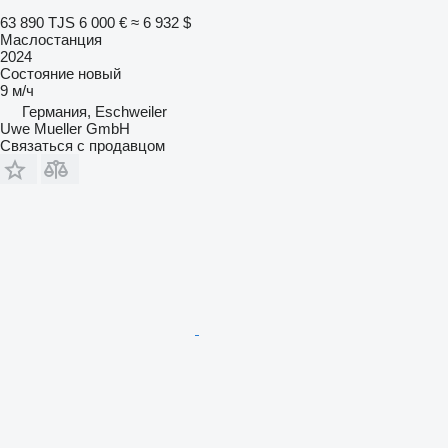
63 890 TJS
6 000 €
≈ 6 932 $
Маслостанция
2024
Состояние
новый
9 м/ч
Германия, Eschweiler
Uwe Mueller GmbH
Связаться с продавцом