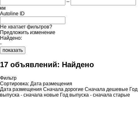
–
км
Autoline ID
Не хватает фильтров?
Предложить изменение
Найдено:
-
показать
17 объявлений:
Найдено
Фильтр
Сортировка
:
Дата размещения
Дата размещения
Сначала дорогие
Сначала дешевые
Год
выпуска - сначала новые
Год выпуска - сначала старые