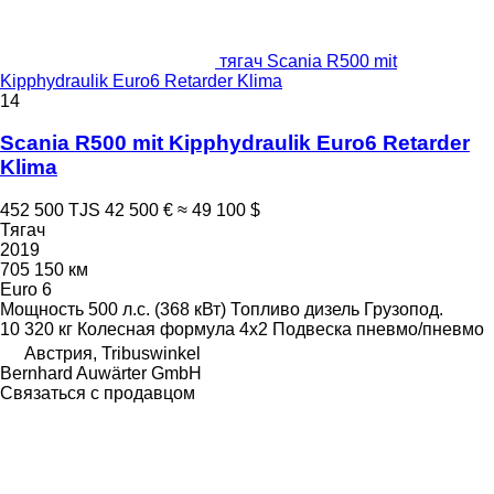
тягач Scania R500 mit
Kipphydraulik Euro6 Retarder Klima
14
Scania R500 mit Kipphydraulik Euro6 Retarder
Klima
452 500 TJS
42 500 €
≈ 49 100 $
Тягач
2019
705 150 км
Euro 6
Мощность
500 л.с. (368 кВт)
Топливо
дизель
Грузопод.
10 320 кг
Колесная формула
4x2
Подвеска
пневмо/пневмо
Австрия, Tribuswinkel
Bernhard Auwärter GmbH
Связаться с продавцом