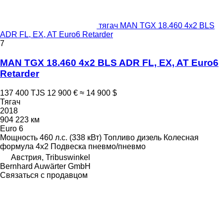
тягач MAN TGX 18.460 4x2 BLS
ADR FL, EX, AT Euro6 Retarder
7
MAN TGX 18.460 4x2 BLS ADR FL, EX, AT Euro6
Retarder
137 400 TJS
12 900 €
≈ 14 900 $
Тягач
2018
904 223 км
Euro 6
Мощность
460 л.с. (338 кВт)
Топливо
дизель
Колесная
формула
4x2
Подвеска
пневмо/пневмо
Австрия, Tribuswinkel
Bernhard Auwärter GmbH
Связаться с продавцом