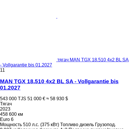
тягач MAN TGX 18.510 4x2 BL SA
- Vollgarantie bis 01.2027
11
MAN TGX 18.510 4x2 BL SA - Vollgarantie bis
01.2027
543 000 TJS
51 000 €
≈ 58 930 $
Тягач
2023
458 600 км
Euro 6
Мощность
510 л.с. (375 кВт)
Топливо
дизель
Грузопод.