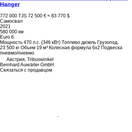
Hanger
772 000 TJS
72 500 €
≈ 83 770 $
Самосвал
2021
580 000 км
Euro 6
Мощность
470 л.с. (346 кВт)
Топливо
дизель
Грузопод.
23 500 кг
Объем
19 м³
Колесная формула
6x2
Подвеска
пневмо/пневмо
Австрия, Tribuswinkel
Bernhard Auwärter GmbH
Связаться с продавцом