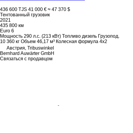
436 600 TJS
41 000 €
≈ 47 370 $
Тентованный грузовик
2021
435 800 км
Euro 6
Мощность
290 л.с. (213 кВт)
Топливо
дизель
Грузопод.
10 360 кг
Объем
46,17 м³
Колесная формула
4x2
Австрия, Tribuswinkel
Bernhard Auwärter GmbH
Связаться с продавцом