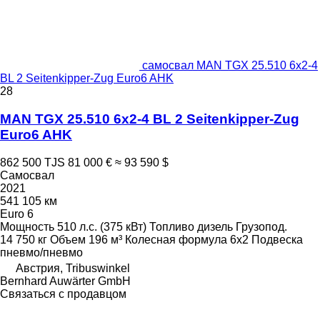
самосвал MAN TGX 25.510 6x2-4
BL 2 Seitenkipper-Zug Euro6 AHK
28
MAN TGX 25.510 6x2-4 BL 2 Seitenkipper-Zug
Euro6 AHK
862 500 TJS
81 000 €
≈ 93 590 $
Самосвал
2021
541 105 км
Euro 6
Мощность
510 л.с. (375 кВт)
Топливо
дизель
Грузопод.
14 750 кг
Объем
196 м³
Колесная формула
6x2
Подвеска
пневмо/пневмо
Австрия, Tribuswinkel
Bernhard Auwärter GmbH
Связаться с продавцом