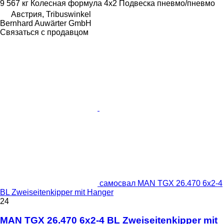
9 567 кг
Колесная формула
4x2
Подвеска
пневмо/пневмо
Австрия, Tribuswinkel
Bernhard Auwärter GmbH
Связаться с продавцом
самосвал MAN TGX 26.470 6x2-4
BL Zweiseitenkipper mit Hanger
24
MAN TGX 26.470 6x2-4 BL Zweiseitenkipper mit