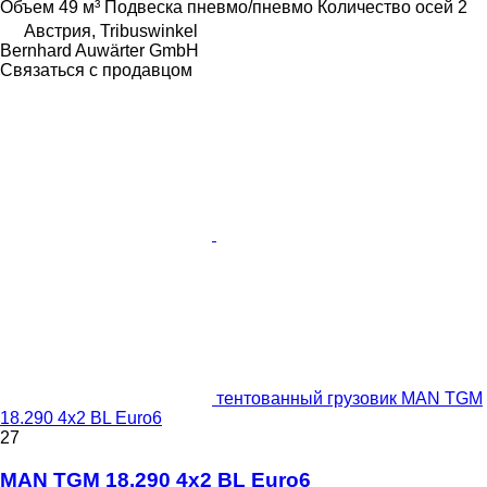
Объем
49 м³
Подвеска
пневмо/пневмо
Количество осей
2
Австрия, Tribuswinkel
Bernhard Auwärter GmbH
Связаться с продавцом
тентованный грузовик MAN TGM
18.290 4x2 BL Euro6
27
MAN TGM 18.290 4x2 BL Euro6