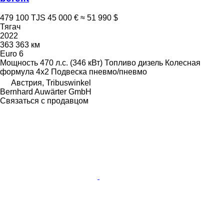
479 100 TJS
45 000 €
≈ 51 990 $
Тягач
2022
363 363 км
Euro 6
Мощность
470 л.с. (346 кВт)
Топливо
дизель
Колесная
формула
4x2
Подвеска
пневмо/пневмо
Австрия, Tribuswinkel
Bernhard Auwärter GmbH
Связаться с продавцом