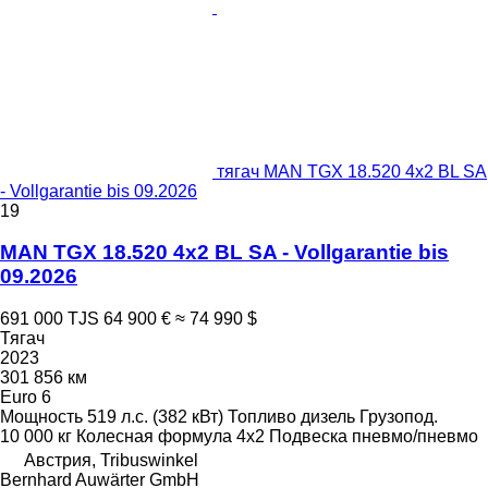
тягач MAN TGX 18.520 4x2 BL SA
- Vollgarantie bis 09.2026
19
MAN TGX 18.520 4x2 BL SA - Vollgarantie bis
09.2026
691 000 TJS
64 900 €
≈ 74 990 $
Тягач
2023
301 856 км
Euro 6
Мощность
519 л.с. (382 кВт)
Топливо
дизель
Грузопод.
10 000 кг
Колесная формула
4x2
Подвеска
пневмо/пневмо
Австрия, Tribuswinkel
Bernhard Auwärter GmbH