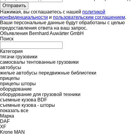
Нажимая, вы соглашаетесь с нашей
политикой
конфиденциальности
и
пользовательским соглашением
.
Ваши персональные данные будут обработаны с целью
предоставления ответа на ваш запрос.
Объявления Bernhard Auwärter GmbH
Поиск
Категория
тягачи
грузовики
самосвалы
тентованные грузовики
автобусы
жилые автобусы
передвижные библиотеки
прицепы
прицепы шторы
оборудование
оборудование для грузовой техники
съемные кузова BDF
съемные кузова - шторы
показать все
Марка
DAF
XF
Krone
MAN