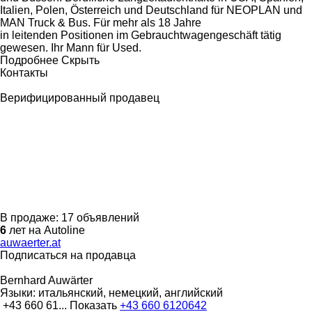
Italien, Polen, Österreich und Deutschland für NEOPLAN und
MAN Truck & Bus. Für mehr als 18 Jahre
in leitenden Positionen im Gebrauchtwagengeschäft tätig
gewesen. Ihr Mann für Used.
Подробнее
Скрыть
Контакты
Верифицированный продавец
В продаже:
17 объявлений
6
лет на Autoline
auwaerter.at
Подписаться на продавца
Bernhard Auwärter
Языки:
итальянский, немецкий, английский
+43 660 61...
Показать
+43 660 6120642