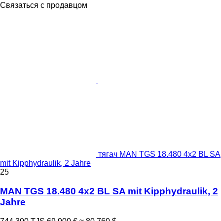
Связаться с продавцом
тягач MAN TGS 18.480 4x2 BL SA
mit Kipphydraulik, 2 Jahre
25
MAN TGS 18.480 4x2 BL SA mit Kipphydraulik, 2
Jahre