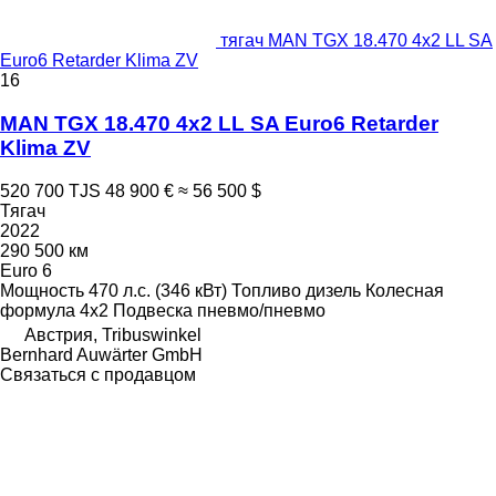
тягач MAN TGX 18.470 4x2 LL SA
Euro6 Retarder Klima ZV
16
MAN TGX 18.470 4x2 LL SA Euro6 Retarder
Klima ZV
520 700 TJS
48 900 €
≈ 56 500 $
Тягач
2022
290 500 км
Euro 6
Мощность
470 л.с. (346 кВт)
Топливо
дизель
Колесная
формула
4x2
Подвеска
пневмо/пневмо
Австрия, Tribuswinkel
Bernhard Auwärter GmbH
Связаться с продавцом