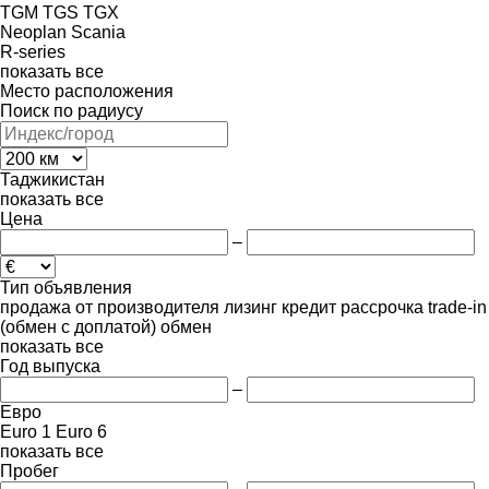
TGM
TGS
TGX
Neoplan
Scania
R-series
показать все
Место расположения
Поиск по радиусу
Таджикистан
показать все
Цена
–
Тип объявления
продажа
от производителя
лизинг
кредит
рассрочка
trade-in
(обмен с доплатой)
обмен
показать все
Год выпуска
–
Евро
Euro 1
Euro 6
показать все
Пробег