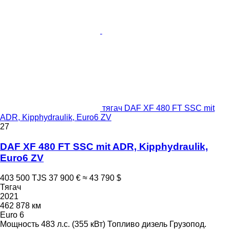
тягач DAF XF 480 FT SSC mit
ADR, Kipphydraulik, Euro6 ZV
27
DAF XF 480 FT SSC mit ADR, Kipphydraulik,
Euro6 ZV
403 500 TJS
37 900 €
≈ 43 790 $
Тягач
2021
462 878 км
Euro 6
Мощность
483 л.с. (355 кВт)
Топливо
дизель
Грузопод.