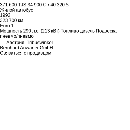
371 600 TJS
34 900 €
≈ 40 320 $
Жилой автобус
1992
323 700 км
Euro 1
Мощность
290 л.с. (213 кВт)
Топливо
дизель
Подвеска
пневмо/пневмо
Австрия, Tribuswinkel
Bernhard Auwärter GmbH
Связаться с продавцом