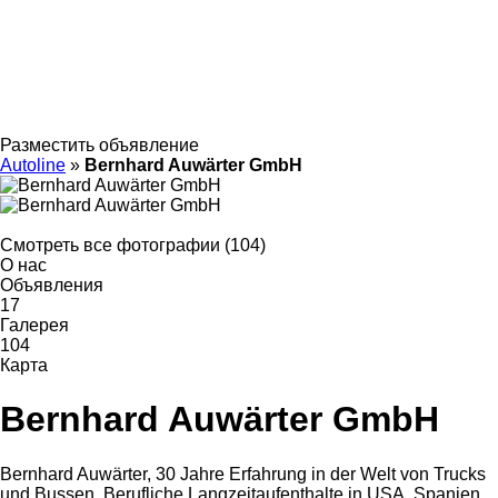
Разместить объявление
Autoline
»
Bernhard Auwärter GmbH
Смотреть все фотографии (104)
О нас
Объявления
17
Галерея
104
Карта
Bernhard Auwärter GmbH
Bernhard Auwärter, 30 Jahre Erfahrung in der Welt von Trucks
und Bussen. Berufliche Langzeitaufenthalte in USA, Spanien,