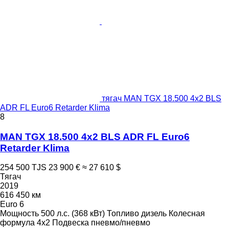
тягач MAN TGX 18.500 4x2 BLS
ADR FL Euro6 Retarder Klima
8
MAN TGX 18.500 4x2 BLS ADR FL Euro6
Retarder Klima
254 500 TJS
23 900 €
≈ 27 610 $
Тягач
2019
616 450 км
Euro 6
Мощность
500 л.с. (368 кВт)
Топливо
дизель
Колесная
формула
4x2
Подвеска
пневмо/пневмо