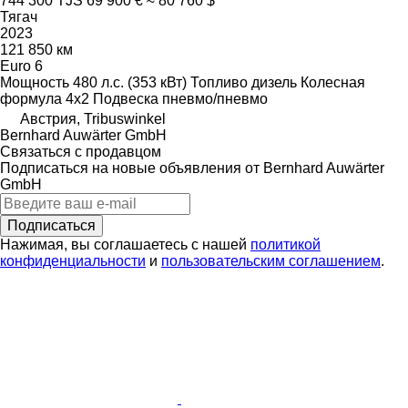
744 300 TJS
69 900 €
≈ 80 760 $
Тягач
2023
121 850 км
Euro 6
Мощность
480 л.с. (353 кВт)
Топливо
дизель
Колесная
формула
4x2
Подвеска
пневмо/пневмо
Австрия, Tribuswinkel
Bernhard Auwärter GmbH
Связаться с продавцом
Подписаться на новые объявления от Bernhard Auwärter
GmbH
Подписаться
Нажимая, вы соглашаетесь с нашей
политикой
конфиденциальности
и
пользовательским соглашением
.