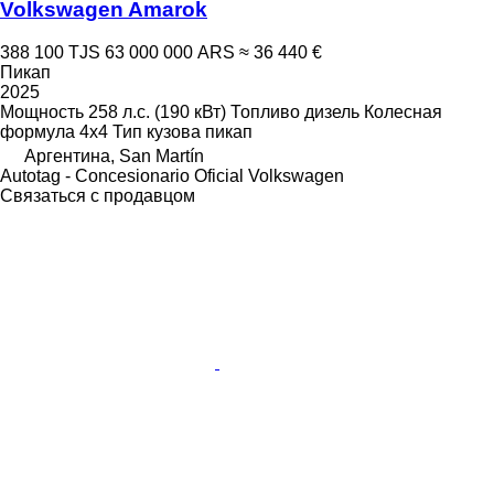
Volkswagen Amarok
388 100 TJS
63 000 000 ARS
≈ 36 440 €
Пикап
2025
Мощность
258 л.с. (190 кВт)
Топливо
дизель
Колесная
формула
4x4
Тип кузова
пикап
Аргентина, San Martín
Autotag - Concesionario Oficial Volkswagen
Связаться с продавцом