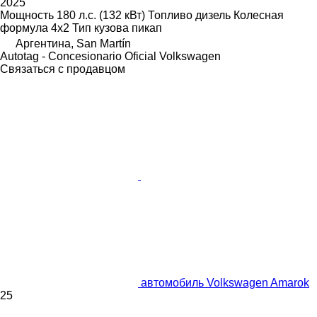
2025
Мощность
180 л.с. (132 кВт)
Топливо
дизель
Колесная
формула
4x2
Тип кузова
пикап
Аргентина, San Martín
Autotag - Concesionario Oficial Volkswagen
Связаться с продавцом
автомобиль Volkswagen Amarok
25