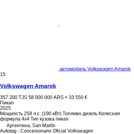
автомобиль Volkswagen Amarok
15
Volkswagen Amarok
357 200 TJS
58 000 000 ARS
≈ 33 550 €
Пикап
2025
Мощность
258 л.с. (190 кВт)
Топливо
дизель
Колесная
формула
4x4
Тип кузова
пикап
Аргентина, San Martín
Autotag - Concesionario Oficial Volkswagen