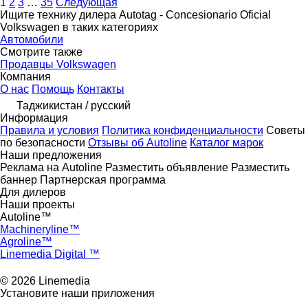
1
2
3
…
35
Следующая
Ищите технику дилера Autotag - Concesionario Oficial
Volkswagen в таких категориях
Автомобили
Смотрите также
Продавцы Volkswagen
Компания
О нас
Помощь
Контакты
Таджикистан / русский
Информация
Правила и условия
Политика конфиденциальности
Советы
по безопасности
Отзывы об Autoline
Каталог марок
Наши предложения
Реклама на Autoline
Разместить объявление
Разместить
баннер
Партнерская программа
Для дилеров
Наши проекты
Autoline™
Machineryline™
Agroline™
Linemedia Digital ™
© 2026 Linemedia
Установите наши приложения