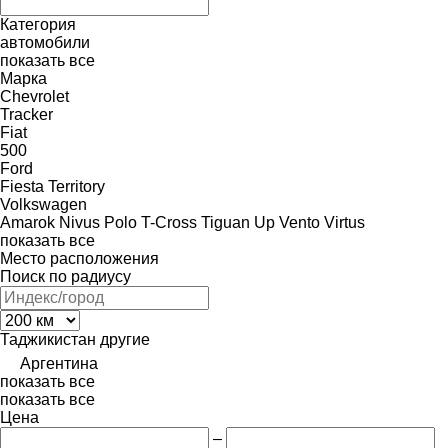
Категория
автомобили
показать все
Марка
Chevrolet
Tracker
Fiat
500
Ford
Fiesta
Territory
Volkswagen
Amarok
Nivus
Polo
T-Cross
Tiguan
Up
Vento
Virtus
показать все
Место расположения
Поиск по радиусу
Таджикистан
другие
Аргентина
показать все
показать все
Цена
–