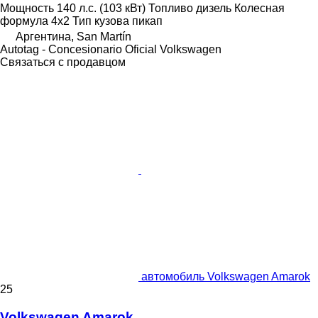
Мощность
140 л.с. (103 кВт)
Топливо
дизель
Колесная
формула
4x2
Тип кузова
пикап
Аргентина, San Martín
Autotag - Concesionario Oficial Volkswagen
Связаться с продавцом
автомобиль Volkswagen Amarok
25
Volkswagen Amarok