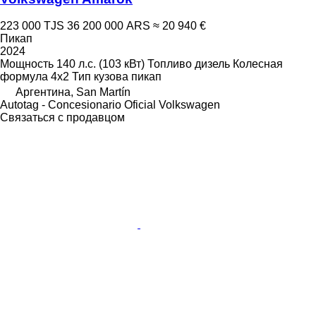
223 000 TJS
36 200 000 ARS
≈ 20 940 €
Пикап
2024
Мощность
140 л.с. (103 кВт)
Топливо
дизель
Колесная
формула
4x2
Тип кузова
пикап
Аргентина, San Martín
Autotag - Concesionario Oficial Volkswagen
Связаться с продавцом