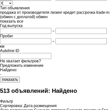
Тип объявления
продажа
от производителя
лизинг
кредит
рассрочка
trade-in
(обмен с доплатой)
обмен
показать все
Год выпуска
–
Пробег
–
км
Autoline ID
Не хватает фильтров?
Предложить изменение
Найдено:
-
показать
513 объявлений:
Найдено
Фильтр
Сортировка
:
Дата размещения