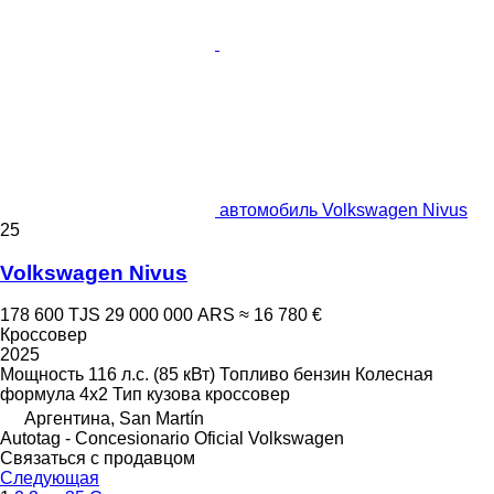
автомобиль Volkswagen Nivus
25
Volkswagen Nivus
178 600 TJS
29 000 000 ARS
≈ 16 780 €
Кроссовер
2025
Мощность
116 л.с. (85 кВт)
Топливо
бензин
Колесная
формула
4x2
Тип кузова
кроссовер
Аргентина, San Martín
Autotag - Concesionario Oficial Volkswagen
Связаться с продавцом
Следующая