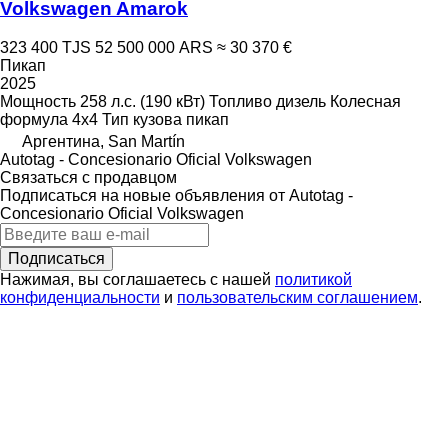
Volkswagen Amarok
323 400 TJS
52 500 000 ARS
≈ 30 370 €
Пикап
2025
Мощность
258 л.с. (190 кВт)
Топливо
дизель
Колесная
формула
4x4
Тип кузова
пикап
Аргентина, San Martín
Autotag - Concesionario Oficial Volkswagen
Связаться с продавцом
Подписаться на новые объявления от Autotag -
Concesionario Oficial Volkswagen
Подписаться
Нажимая, вы соглашаетесь с нашей
политикой
конфиденциальности
и
пользовательским соглашением
.