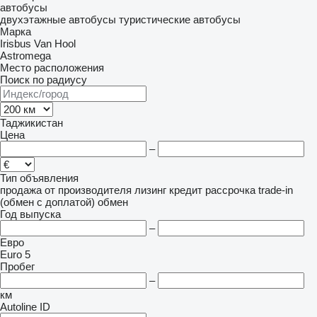
автобусы
двухэтажные автобусы
туристические автобусы
Марка
Irisbus
Van Hool
Astromega
Место расположения
Поиск по радиусу
Таджикистан
Цена
–
Тип объявления
продажа
от производителя
лизинг
кредит
рассрочка
trade-in
(обмен с доплатой)
обмен
Год выпуска
–
Евро
Euro 5
Пробег
–
км
Autoline ID