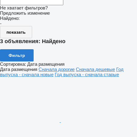
Не хватает фильтров?
Предложить изменение
Найдено:
-
показать
3 объявления:
Найдено
Фильтр
Сортировка
:
Дата размещения
Дата размещения
Сначала дорогие
Сначала дешевые
Год
выпуска - сначала новые
Год выпуска - сначала старые