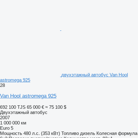
двухэтажный автобус Van Hool
astromega 925
28
Van Hool astromega 925
692 100 TJS
65 000 €
≈ 75 100 $
Двухэтажный автобус
2007
1 000 000 км
Euro 5
Мощность
480 л.с. (353 кВт)
Топливо
дизель
Колесная формула