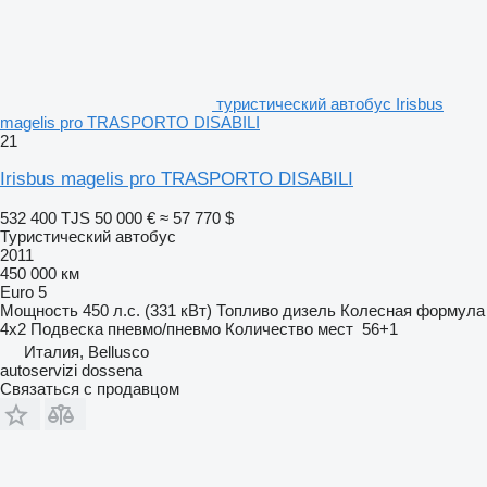
туристический автобус Irisbus
magelis pro TRASPORTO DISABILI
21
Irisbus magelis pro TRASPORTO DISABILI
532 400 TJS
50 000 €
≈ 57 770 $
Туристический автобус
2011
450 000 км
Euro 5
Мощность
450 л.с. (331 кВт)
Топливо
дизель
Колесная формула
4x2
Подвеска
пневмо/пневмо
Количество мест
56+1
Италия, Bellusco
autoservizi dossena
Связаться с продавцом