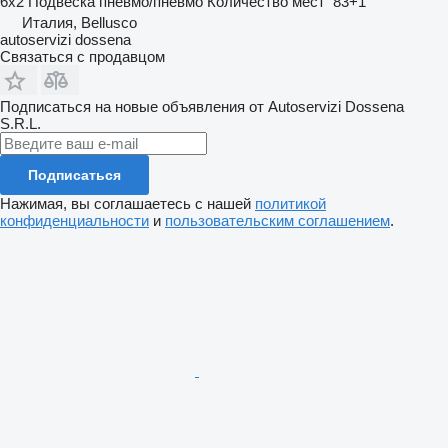
6x2
Подвеска
пневмо/пневмо
Количество мест
83+1
Италия, Bellusco
autoservizi dossena
Связаться с продавцом
Подписаться на новые объявления от Autoservizi Dossena
S.R.L.
Подписаться
Нажимая, вы соглашаетесь с нашей
политикой
конфиденциальности
и
пользовательским соглашением
.