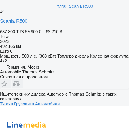
тягач Scania R500
14
Scania R500
637 800 TJS
59 900 €
≈ 69 210 $
Тягач
2022
492 165 км
Euro 6
Мощность
500 л.с. (368 кВт)
Топливо
дизель
Колесная формула
4x2
Германия, Moers
Automobile Thomas Schmitz
Связаться с продавцом
Ищите технику дилера Automobile Thomas Schmitz в таких
категориях
Тягачи
Грузовики
Автомобили