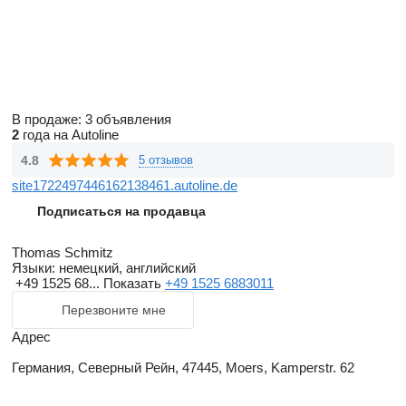
В продаже:
3 объявления
2
года на Autoline
4.8
5 отзывов
site1722497446162138461.autoline.de
Подписаться на продавца
Thomas Schmitz
Языки:
немецкий, английский
+49 1525 68...
Показать
+49 1525 6883011
Перезвоните мне
Адрес
Германия, Северный Рейн, 47445, Moers, Kamperstr. 62