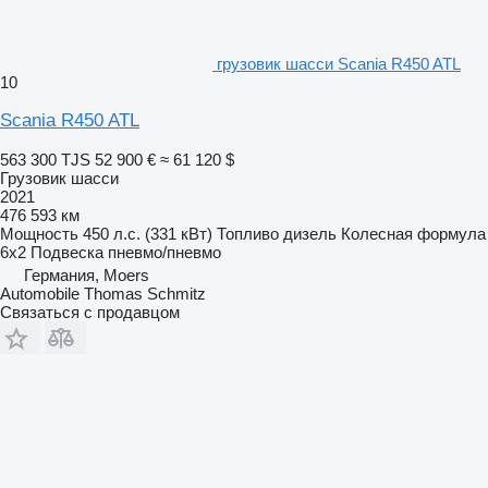
грузовик шасси Scania R450 ATL
10
Scania R450 ATL
563 300 TJS
52 900 €
≈ 61 120 $
Грузовик шасси
2021
476 593 км
Мощность
450 л.с. (331 кВт)
Топливо
дизель
Колесная формула
6x2
Подвеска
пневмо/пневмо
Германия, Moers
Automobile Thomas Schmitz
Связаться с продавцом