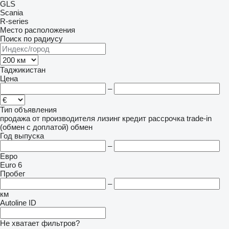
GLS
Scania
R-series
Место расположения
Поиск по радиусу
Таджикистан
Цена
–
Тип объявления
продажа
от производителя
лизинг
кредит
рассрочка
trade-in
(обмен с доплатой)
обмен
Год выпуска
–
Евро
Euro 6
Пробег
–
км
Autoline ID
Не хватает фильтров?