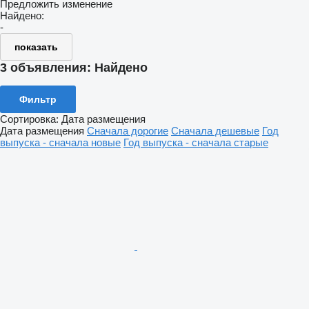
Предложить изменение
Найдено:
-
показать
3 объявления:
Найдено
Фильтр
Сортировка
:
Дата размещения
Дата размещения
Сначала дорогие
Сначала дешевые
Год
выпуска - сначала новые
Год выпуска - сначала старые