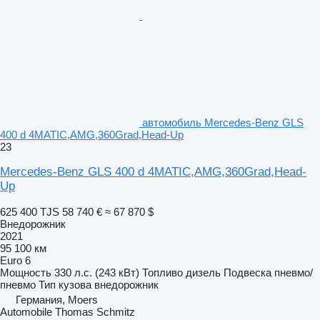
автомобиль Mercedes-Benz GLS
400 d 4MATIC,AMG,360Grad,Head-Up
23
Mercedes-Benz GLS 400 d 4MATIC,AMG,360Grad,Head-
Up
625 400 TJS
58 740 €
≈ 67 870 $
Внедорожник
2021
95 100 км
Euro 6
Мощность
330 л.с. (243 кВт)
Топливо
дизель
Подвеска
пневмо/
пневмо
Тип кузова
внедорожник
Германия, Moers
Automobile Thomas Schmitz