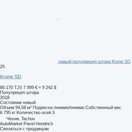
новый полуприцеп штора Krone SD
25
Krone SD
85 170 TJS
7 999 €
≈ 9 242 $
Полуприцеп штора
2018
Состояние
новый
Объем
94,58 м³
Подвеска
пневмо/пневмо
Собственный вес
6 795 кг
Количество осей
3
Чехия, Tachov
AutoMarket Pavel Hendrich
Связаться с продавцом