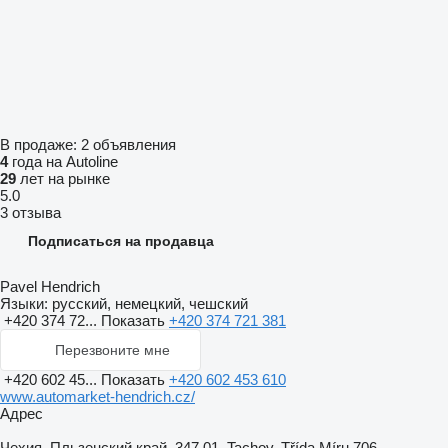
В продаже:
2 объявления
4
года на Autoline
29
лет на рынке
5.0
3 отзыва
Подписаться на продавца
Pavel Hendrich
Языки:
русский, немецкий, чешский
+420 374 72...
Показать
+420 374 721 381
Перезвоните мне
+420 602 45...
Показать
+420 602 453 610
www.automarket-hendrich.cz/
Адрес
Чехия, Пльзенский край, 347 01, Tachov, Třída Míru 706