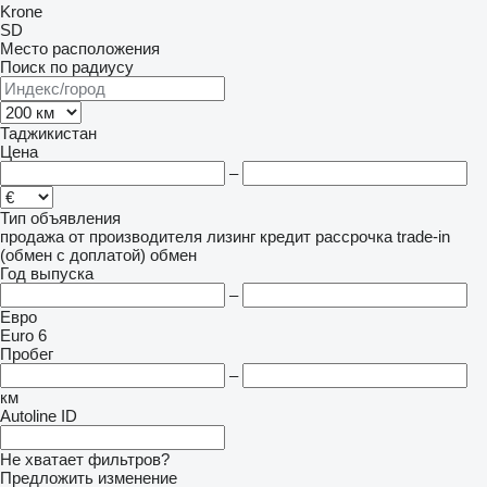
Krone
SD
Место расположения
Поиск по радиусу
Таджикистан
Цена
–
Тип объявления
продажа
от производителя
лизинг
кредит
рассрочка
trade-in
(обмен с доплатой)
обмен
Год выпуска
–
Евро
Euro 6
Пробег
–
км
Autoline ID
Не хватает фильтров?
Предложить изменение