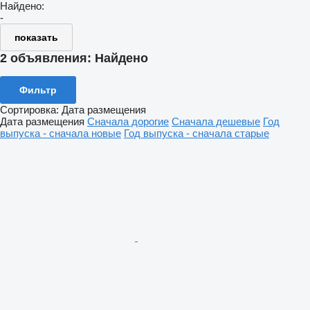
Найдено:
-
показать
2 объявления:
Найдено
Фильтр
Сортировка
:
Дата размещения
Дата размещения
Сначала дорогие
Сначала дешевые
Год
выпуска - сначала новые
Год выпуска - сначала старые