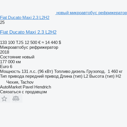
новый микроавтобус рефрижератор
Fiat Ducato Maxi 2.3 L2H2
25
Fiat Ducato Maxi 2.3 L2H2
133 100 TJS
12 500 €
≈ 14 440 $
Микроавтобус рефрижератор
2018
Состояние
новый
177 000 км
Euro 6
Мощность
131 л.с. (96 кВт)
Топливо
дизель
Грузопод.
1 460 кг
Тип привода
передний привод
Длина (тип)
L2
Высота (тип)
H2
Чехия, Tachov
AutoMarket Pavel Hendrich
Связаться с продавцом