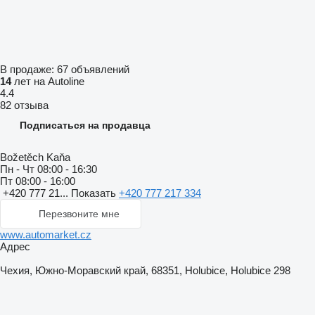
В продаже:
67 объявлений
14
лет на Autoline
4.4
82 отзыва
Подписаться на продавца
Božetěch Kaňa
Пн - Чт
08:00 - 16:30
Пт
08:00 - 16:00
+420 777 21...
Показать
+420 777 217 334
Перезвоните мне
www.automarket.cz
Адрес
Чехия, Южно-Моравский край, 68351, Holubice, Holubice 298