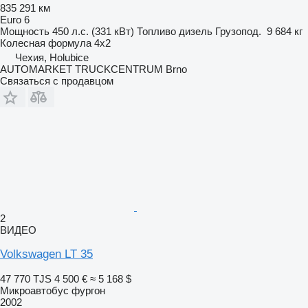
835 291 км
Euro 6
Мощность
450 л.с. (331 кВт)
Топливо
дизель
Грузопод.
9 684 кг
Колесная формула
4x2
Чехия, Holubice
AUTOMARKET TRUCKCENTRUM Brno
Связаться с продавцом
2
ВИДЕО
Volkswagen LT 35
47 770 TJS
4 500 €
≈ 5 168 $
Микроавтобус фургон
2002