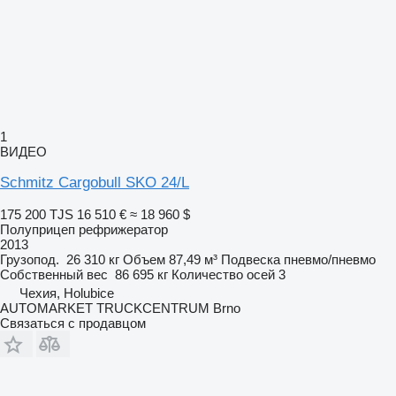
1
ВИДЕО
Schmitz Cargobull SKO 24/L
175 200 TJS
16 510 €
≈ 18 960 $
Полуприцеп рефрижератор
2013
Грузопод.
26 310 кг
Объем
87,49 м³
Подвеска
пневмо/пневмо
Собственный вес
86 695 кг
Количество осей
3
Чехия, Holubice
AUTOMARKET TRUCKCENTRUM Brno
Связаться с продавцом