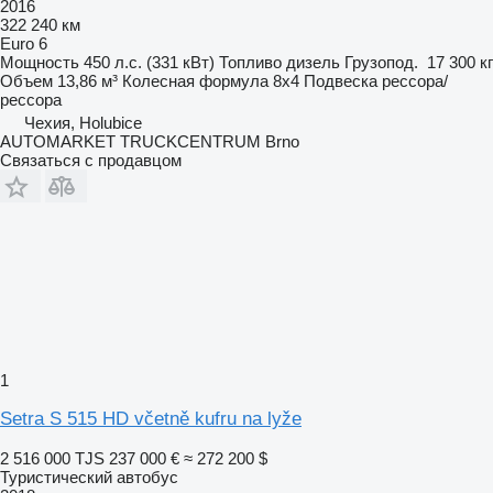
2016
322 240 км
Euro 6
Мощность
450 л.с. (331 кВт)
Топливо
дизель
Грузопод.
17 300 кг
Объем
13,86 м³
Колесная формула
8x4
Подвеска
рессора/
рессора
Чехия, Holubice
AUTOMARKET TRUCKCENTRUM Brno
Связаться с продавцом
1
Setra S 515 HD včetně kufru na lyže
2 516 000 TJS
237 000 €
≈ 272 200 $
Туристический автобус