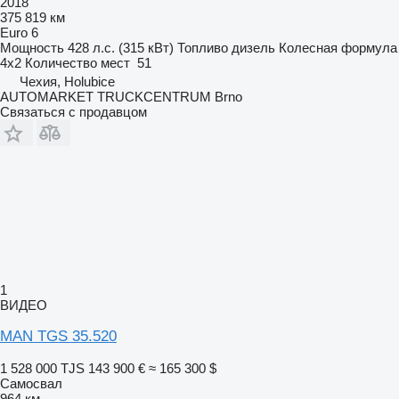
2018
375 819 км
Euro 6
Мощность
428 л.с. (315 кВт)
Топливо
дизель
Колесная формула
4x2
Количество мест
51
Чехия, Holubice
AUTOMARKET TRUCKCENTRUM Brno
Связаться с продавцом
1
ВИДЕО
MAN TGS 35.520
1 528 000 TJS
143 900 €
≈ 165 300 $
Самосвал
964 км