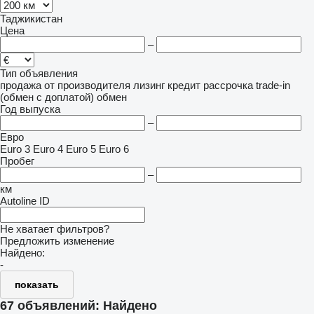
Таджикистан
Цена
–
Тип объявления
продажа
от производителя
лизинг
кредит
рассрочка
trade-in
(обмен с доплатой)
обмен
Год выпуска
–
Евро
Euro 3
Euro 4
Euro 5
Euro 6
Пробег
–
км
Autoline ID
Не хватает фильтров?
Предложить изменение
Найдено:
-
показать
67 объявлений:
Найдено