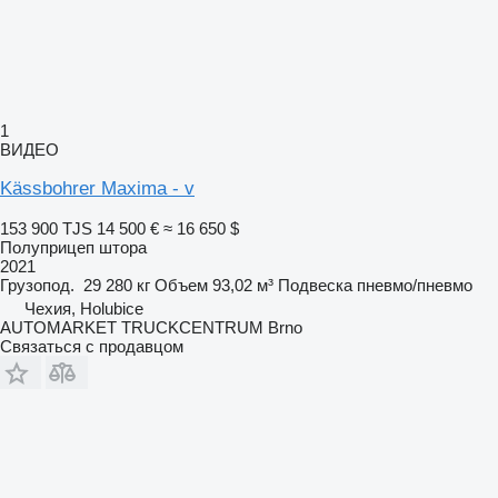
1
ВИДЕО
Kässbohrer Maxima - v
153 900 TJS
14 500 €
≈ 16 650 $
Полуприцеп штора
2021
Грузопод.
29 280 кг
Объем
93,02 м³
Подвеска
пневмо/пневмо
Чехия, Holubice
AUTOMARKET TRUCKCENTRUM Brno
Связаться с продавцом