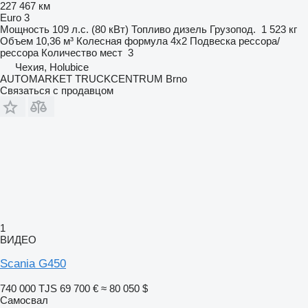
227 467 км
Euro 3
Мощность
109 л.с. (80 кВт)
Топливо
дизель
Грузопод.
1 523 кг
Объем
10,36 м³
Колесная формула
4x2
Подвеска
рессора/
рессора
Количество мест
3
Чехия, Holubice
AUTOMARKET TRUCKCENTRUM Brno
Связаться с продавцом
1
ВИДЕО
Scania G450
740 000 TJS
69 700 €
≈ 80 050 $
Самосвал