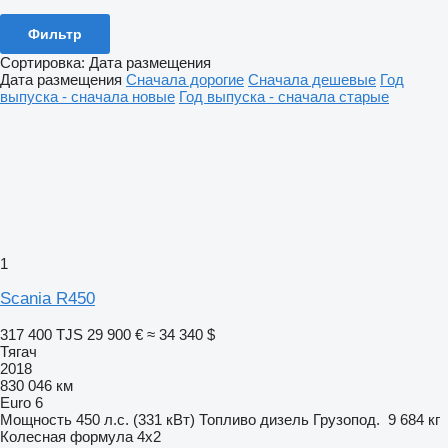
Фильтр
Сортировка
:
Дата размещения
Дата размещения
Сначала дорогие
Сначала дешевые
Год
выпуска - сначала новые
Год выпуска - сначала старые
1
Scania R450
317 400 TJS
29 900 €
≈ 34 340 $
Тягач
2018
830 046 км
Euro 6
Мощность
450 л.с. (331 кВт)
Топливо
дизель
Грузопод.
9 684 кг
Колесная формула
4x2