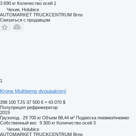
3 690 кг
Количество осей
1
Чехия, Holubice
AUTOMARKET TRUCKCENTRUM Brno
Связаться с продавцом
1
Krone Multitemp dvoupatrový
398 100 TJS
37 500 €
≈ 43 070 $
Полуприцеп рефрижератор
2019
Грузопод.
29 700 кг
Объем
88,44 м³
Подвеска
пневмо/пневмо
Собственный вес
9 300 кг
Количество осей
3
Чехия, Holubice
AUTOMARKET TRUCKCENTRUM Brno