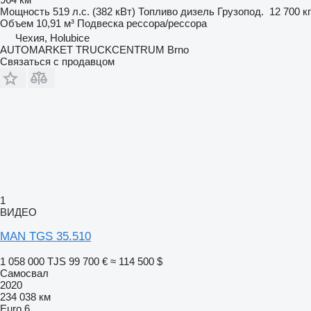
Мощность
519 л.с. (382 кВт)
Топливо
дизель
Грузопод.
12 700 кг
Объем
10,91 м³
Подвеска
рессора/рессора
Чехия, Holubice
AUTOMARKET TRUCKCENTRUM Brno
Связаться с продавцом
1
ВИДЕО
MAN TGS 35.510
1 058 000 TJS
99 700 €
≈ 114 500 $
Самосвал
2020
234 038 км
Euro 6