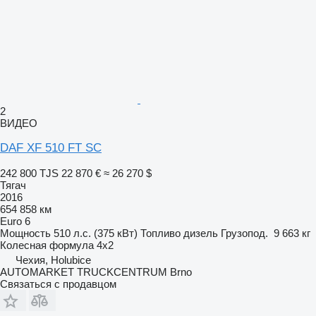
2
ВИДЕО
DAF XF 510 FT SC
242 800 TJS
22 870 €
≈ 26 270 $
Тягач
2016
654 858 км
Euro 6
Мощность
510 л.с. (375 кВт)
Топливо
дизель
Грузопод.
9 663 кг
Колесная формула
4x2
Чехия, Holubice
AUTOMARKET TRUCKCENTRUM Brno
Связаться с продавцом