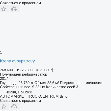
Связаться с продавцом
1
Krone dvoupatrový
268 600 TJS
25 300 €
≈ 29 060 $
Полуприцеп рефрижератор
2017
Грузопод.
26 780 кг
Объем
88,6 м³
Подвеска
пневмо/пневмо
Собственный вес
9 221 кг
Количество осей
3
Чехия, Holubice
AUTOMARKET TRUCKCENTRUM Brno
Связаться с продавцом