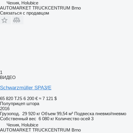
Чехия, Holubice
AUTOMARKET TRUCKCENTRUM Brno
Связаться с продавцом
1
ВИДЕО
Schwarzmüller SPA3/E
65 820 TJS
6 200 €
≈ 7 121 $
Полуприцеп штора
2016
Грузопод.
29 920 кг
Объем
99,54 м³
Подвеска
пневмо/пневмо
Собственный вес
6 080 кг
Количество осей
3
Чехия, Holubice
AUTOMARKET TRUCKCENTRUM Brno