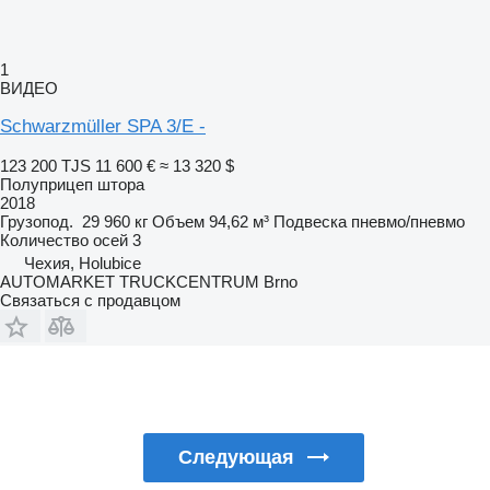
1
ВИДЕО
Schwarzmüller SPA 3/E -
123 200 TJS
11 600 €
≈ 13 320 $
Полуприцеп штора
2018
Грузопод.
29 960 кг
Объем
94,62 м³
Подвеска
пневмо/пневмо
Количество осей
3
Чехия, Holubice
AUTOMARKET TRUCKCENTRUM Brno
Связаться с продавцом
Следующая