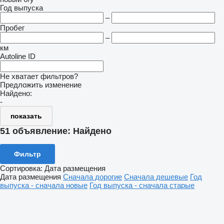
Год выпуска
–
Пробег
–
км
Autoline ID
Не хватает фильтров?
Предложить изменение
Найдено:
-
показать
51 объявление:
Найдено
Фильтр
Сортировка
:
Дата размещения
Дата размещения
Сначала дорогие
Сначала дешевые
Год
выпуска - сначала новые
Год выпуска - сначала старые