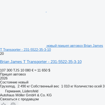
новый прицеп автовоз Brian James
T Transporter - 231-5522-35-3-10
20
Brian James T Transporter - 231-5522-35-3-10
107 300 TJS
10 080 €
≈ 11 650 $
Прицеп автовоз
2026
Состояние
новый
Грузопод.
2 490 кг
Собственный вес
1 010 кг
Количество осей
3
Германия, Lüdersfeld
Autohaus Möller GmbH & Co. KG
Связаться с продавцом