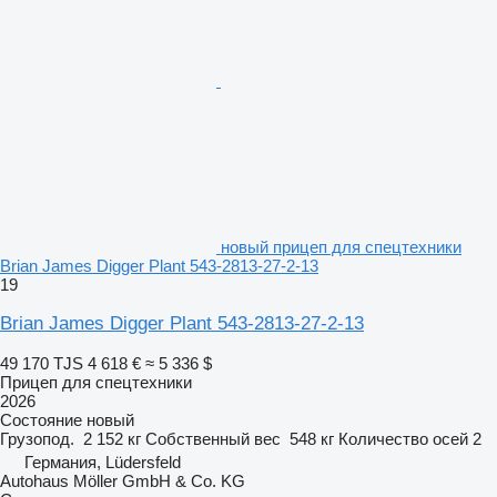
новый прицеп для спецтехники
Brian James Digger Plant 543-2813-27-2-13
19
Brian James Digger Plant 543-2813-27-2-13
49 170 TJS
4 618 €
≈ 5 336 $
Прицеп для спецтехники
2026
Состояние
новый
Грузопод.
2 152 кг
Собственный вес
548 кг
Количество осей
2
Германия, Lüdersfeld
Autohaus Möller GmbH & Co. KG