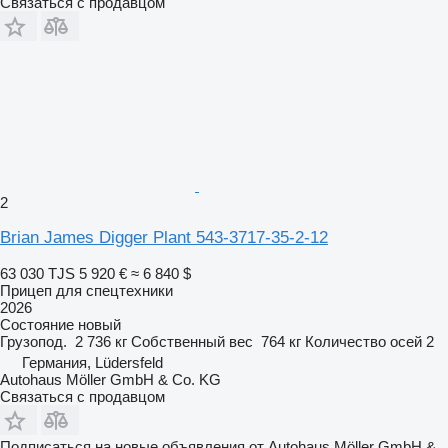
Связаться с продавцом
2
Brian James Digger Plant 543-3717-35-2-12
63 030 TJS
5 920 €
≈ 6 840 $
Прицеп для спецтехники
2026
Состояние
новый
Грузопод.
2 736 кг
Собственный вес
764 кг
Количество осей
2
Германия, Lüdersfeld
Autohaus Möller GmbH & Co. KG
Связаться с продавцом
Подписаться на новые объявления от Autohaus Möller GmbH &