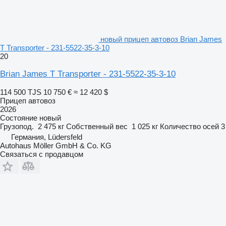
новый прицеп автовоз Brian James
T Transporter - 231-5522-35-3-10
20
Brian James T Transporter - 231-5522-35-3-10
114 500 TJS
10 750 €
≈ 12 420 $
Прицеп автовоз
2026
Состояние
новый
Грузопод.
2 475 кг
Собственный вес
1 025 кг
Количество осей
3
Германия, Lüdersfeld
Autohaus Möller GmbH & Co. KG
Связаться с продавцом