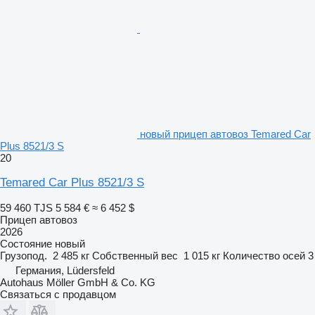
новый прицеп автовоз Temared Car
Plus 8521/3 S
20
Temared Car Plus 8521/3 S
59 460 TJS
5 584 €
≈ 6 452 $
Прицеп автовоз
2026
Состояние
новый
Грузопод.
2 485 кг
Собственный вес
1 015 кг
Количество осей
3
Германия, Lüdersfeld
Autohaus Möller GmbH & Co. KG
Связаться с продавцом