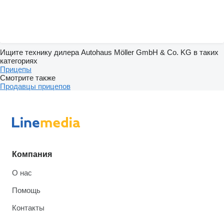
Ищите технику дилера Autohaus Möller GmbH & Co. KG в таких
категориях
Прицепы
Смотрите также
Продавцы прицепов
Компания
О нас
Помощь
Контакты