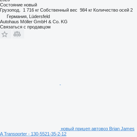
Состояние
новый
Грузопод.
1 716 кг
Собственный вес
984 кг
Количество осей
2
Германия, Lüdersfeld
Autohaus Möller GmbH & Co. KG
Связаться с продавцом
новый прицеп автовоз Brian James
A Transporter - 130-5521-35-2-12