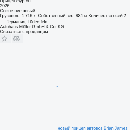
Прицеп фургон
2026
Состояние
новый
Грузопод.
1 716 кг
Собственный вес
984 кг
Количество осей
2
Германия, Lüdersfeld
Autohaus Möller GmbH & Co. KG
Связаться с продавцом
новый прицеп автовоз Brian James