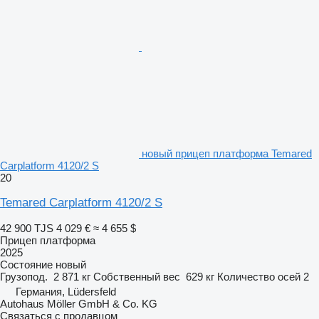
новый прицеп платформа Temared
Carplatform 4120/2 S
20
Temared Carplatform 4120/2 S
42 900 TJS
4 029 €
≈ 4 655 $
Прицеп платформа
2025
Состояние
новый
Грузопод.
2 871 кг
Собственный вес
629 кг
Количество осей
2
Германия, Lüdersfeld
Autohaus Möller GmbH & Co. KG
Связаться с продавцом