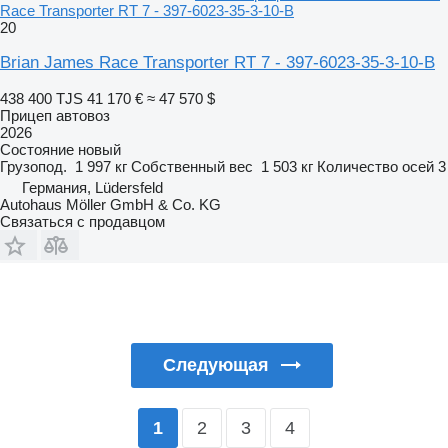
Race Transporter RT 7 - 397-6023-35-3-10-B
20
Brian James Race Transporter RT 7 - 397-6023-35-3-10-B
438 400 TJS
41 170 €
≈ 47 570 $
Прицеп автовоз
2026
Состояние
новый
Грузопод.
1 997 кг
Собственный вес
1 503 кг
Количество осей
3
Германия, Lüdersfeld
Autohaus Möller GmbH & Co. KG
Связаться с продавцом
Следующая
2
3
4
1