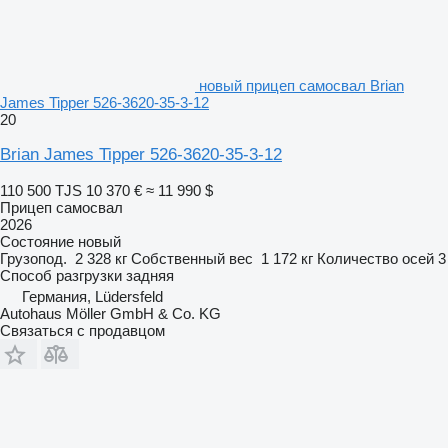
новый прицеп самосвал Brian
James Tipper 526-3620-35-3-12
20
Brian James Tipper 526-3620-35-3-12
110 500 TJS
10 370 €
≈ 11 990 $
Прицеп самосвал
2026
Состояние
новый
Грузопод.
2 328 кг
Собственный вес
1 172 кг
Количество осей
3
Способ разгрузки
задняя
Германия, Lüdersfeld
Autohaus Möller GmbH & Co. KG
Связаться с продавцом