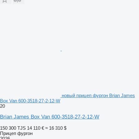
новый прицеп фургон Brian James
Box Van 600-3518-27-2-12-W
20
Brian James Box Van 600-3518-27-2-12-W
150 300 TJS
14 110 €
≈ 16 310 $
Прицеп фургон
2026