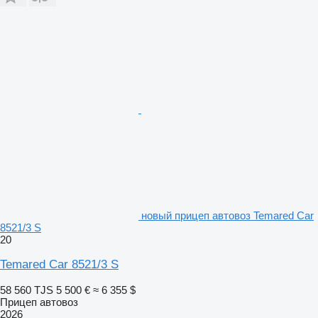
новый прицеп автовоз Temared Car
8521/3 S
20
Temared Car 8521/3 S
58 560 TJS
5 500 €
≈ 6 355 $
Прицеп автовоз
2026