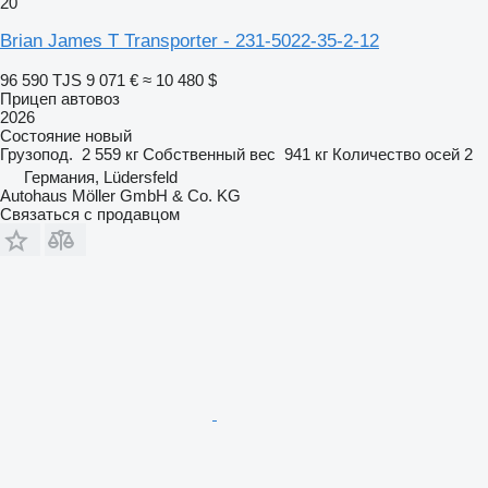
20
Brian James T Transporter - 231‐5022‐35‐2‐12
96 590 TJS
9 071 €
≈ 10 480 $
Прицеп автовоз
2026
Состояние
новый
Грузопод.
2 559 кг
Собственный вес
941 кг
Количество осей
2
Германия, Lüdersfeld
Autohaus Möller GmbH & Co. KG
Связаться с продавцом