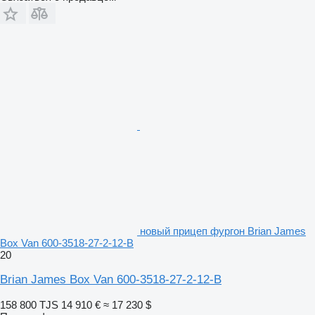
новый прицеп фургон Brian James
Box Van 600-3518-27-2-12-B
20
Brian James Box Van 600-3518-27-2-12-B
158 800 TJS
14 910 €
≈ 17 230 $