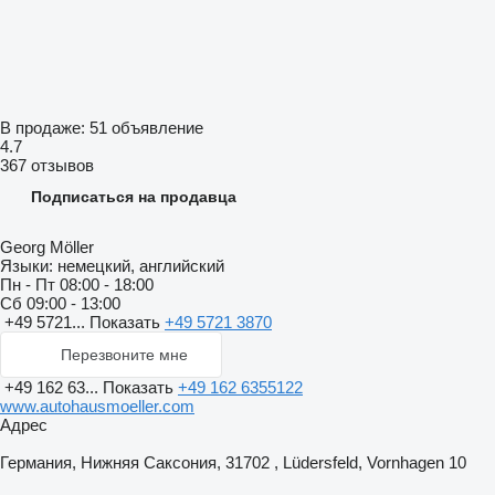
В продаже:
51 объявление
4.7
367 отзывов
Подписаться на продавца
Georg Möller
Языки:
немецкий, английский
Пн - Пт
08:00 - 18:00
Сб
09:00 - 13:00
+49 5721...
Показать
+49 5721 3870
Перезвоните мне
+49 162 63...
Показать
+49 162 6355122
www.autohausmoeller.com
Адрес
Германия, Нижняя Саксония, 31702 , Lüdersfeld, Vornhagen 10