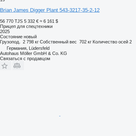
Brian James Digger Plant 543-3217-35-2-12
56 770 TJS
5 332 €
≈ 6 161 $
Прицеп для спецтехники
2025
Состояние
новый
Грузопод.
2 798 кг
Собственный вес
702 кг
Количество осей
2
Германия, Lüdersfeld
Autohaus Möller GmbH & Co. KG
Связаться с продавцом