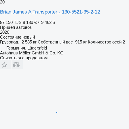
20
Brian James A Transporter - 130-5521-35-2-12
87 190 TJS
8 189 €
≈ 9 462 $
Прицеп автовоз
2026
Состояние
новый
Грузопод.
2 585 кг
Собственный вес
915 кг
Количество осей
2
Германия, Lüdersfeld
Autohaus Möller GmbH & Co. KG
Связаться с продавцом