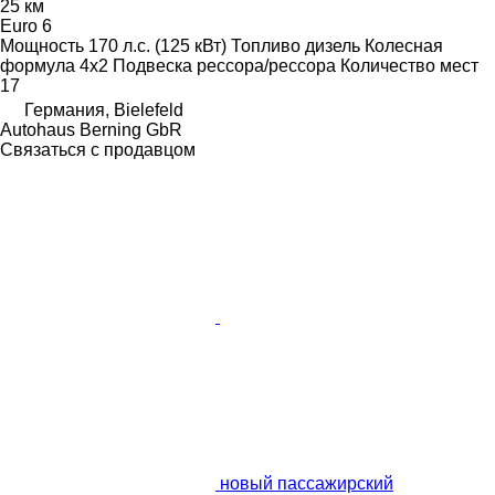
25 км
Euro 6
Мощность
170 л.с. (125 кВт)
Топливо
дизель
Колесная
формула
4x2
Подвеска
рессора/рессора
Количество мест
17
Германия, Bielefeld
Autohaus Berning GbR
Связаться с продавцом
новый пассажирский