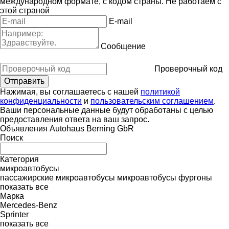
международном формате, с кодом страны.
Не работаем с
этой страной
E-mail
Сообщение
Проверочный код
Нажимая, вы соглашаетесь с нашей
политикой
конфиденциальности
и
пользовательским соглашением
.
Ваши персональные данные будут обработаны с целью
предоставления ответа на ваш запрос.
Объявления Autohaus Berning GbR
Поиск
Категория
микроавтобусы
пассажирские микроавтобусы
микроавтобусы фургоны
показать все
Марка
Mercedes-Benz
Sprinter
показать все