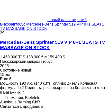
новый пассажирский
микроавтобус Mercedes-Benz Sprinter 519 VIP 8+1 SEATS
TV MASSAGE ON STOCK
29
Mercedes-Benz Sprinter 519 VIP 8+1 SEATS TV
MASSAGE ON STOCK
1 469 000 TJS
138 000 €
≈ 159 400 $
Пассажирский микроавтобус
2026
Состояние
новый
15 км
Euro 6
Мощность
190 л.с. (140 кВт)
Топливо
дизель
Колесная
формула
4x2
Подвеска
рессора/рессора
Количество мест
9
Багажник
✓
Германия, Bielefeld
Autohaus Berning GbR
Связаться с продавцом