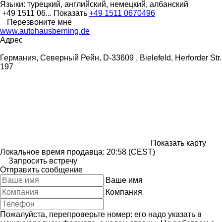
Языки:
турецкий, английский, немецкий, албанский
+49 1511 06...
Показать
+49 1511 0670496
Перезвоните мне
www.autohausberning.de
Адрес
Германия, Северный Рейн, D-33609 , Bielefeld, Herforder Str.
197
Показать карту
Локальное время продавца: 20:58 (CEST)
Запросить встречу
Отправить сообщение
Ваше имя
Компания
Пожалуйста, перепроверьте номер: его надо указать в