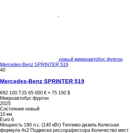
новый микроавтобус фургон
Mercedes-Benz SPRINTER 519
40
Mercedes-Benz SPRINTER 519
692 100 TJS
65 000 €
≈ 75 100 $
Микроавтобус фургон
2025
Состояние
новый
10 км
Euro 6
Мощность
190 л.с. (140 кВт)
Топливо
дизель
Колесная
формула
4x2
Подвеска
рессора/рессора
Количество мест