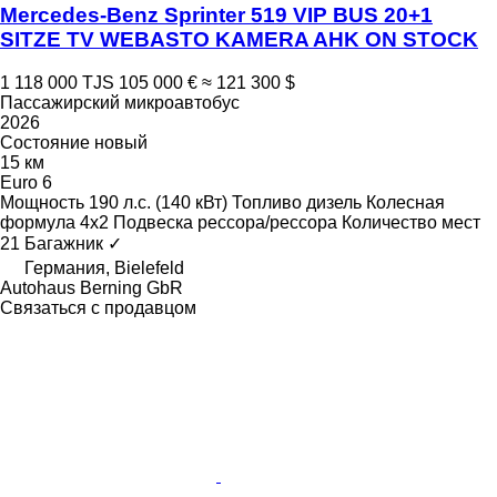
Mercedes-Benz Sprinter 519 VIP BUS 20+1
SITZE TV WEBASTO KAMERA AHK ON STOCK
1 118 000 TJS
105 000 €
≈ 121 300 $
Пассажирский микроавтобус
2026
Состояние
новый
15 км
Euro 6
Мощность
190 л.с. (140 кВт)
Топливо
дизель
Колесная
формула
4x2
Подвеска
рессора/рессора
Количество мест
21
Багажник
✓
Германия, Bielefeld
Autohaus Berning GbR
Связаться с продавцом