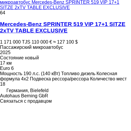
микроавтобус Mercedes-Benz SPRINTER 519 VIP 17+1
SITZE 2xTV TABLE EXCLUSIVE
64
Mercedes-Benz SPRINTER 519 VIP 17+1 SITZE
2xTV TABLE EXCLUSIVE
1 171 000 TJS
110 000 €
≈ 127 100 $
Пассажирский микроавтобус
2025
Состояние
новый
17 км
Euro 6
Мощность
190 л.с. (140 кВт)
Топливо
дизель
Колесная
формула
4x2
Подвеска
рессора/рессора
Количество мест
18
Германия, Bielefeld
Autohaus Berning GbR
Связаться с продавцом