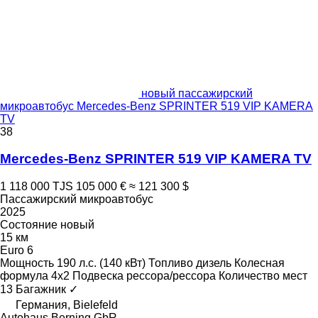
новый пассажирский
микроавтобус Mercedes-Benz SPRINTER 519 VIP KAMERA
TV
38
Mercedes-Benz SPRINTER 519 VIP KAMERA TV
1 118 000 TJS
105 000 €
≈ 121 300 $
Пассажирский микроавтобус
2025
Состояние
новый
15 км
Euro 6
Мощность
190 л.с. (140 кВт)
Топливо
дизель
Колесная
формула
4x2
Подвеска
рессора/рессора
Количество мест
13
Багажник
✓
Германия, Bielefeld
Autohaus Berning GbR