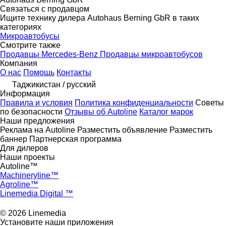
Связаться с продавцом
Ищите технику дилера Autohaus Berning GbR в таких
категориях
Микроавтобусы
Смотрите также
Продавцы Mercedes-Benz
Продавцы микроавтобусов
Компания
О нас
Помощь
Контакты
Таджикистан / русский
Информация
Правила и условия
Политика конфиденциальности
Советы
по безопасности
Отзывы об Autoline
Каталог марок
Наши предложения
Реклама на Autoline
Разместить объявление
Разместить
баннер
Партнерская программа
Для дилеров
Наши проекты
Autoline™
Machineryline™
Agroline™
Linemedia Digital ™
© 2026 Linemedia
Установите наши приложения