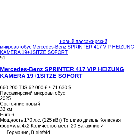
новый пассажирский
микроавтобус Mercedes-Benz SPRINTER 417 VIP HEIZUNG
KAMERA 19+1SITZE SOFORT
51
Mercedes-Benz SPRINTER 417 VIP HEIZUNG
KAMERA 19+1SITZE SOFORT
660 200 TJS
62 000 €
≈ 71 630 $
Пассажирский микроавтобус
2025
Состояние
новый
33 км
Euro 6
Мощность
170 л.с. (125 кВт)
Топливо
дизель
Колесная
формула
4x2
Количество мест
20
Багажник
✓
Германия, Bielefeld