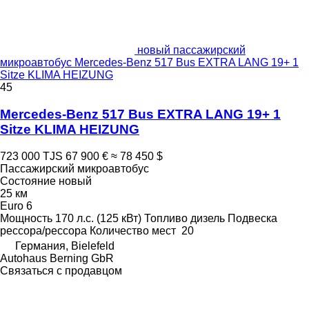
новый пассажирский
микроавтобус Mercedes-Benz 517 Bus EXTRA LANG 19+ 1
Sitze KLIMA HEIZUNG
45
Mercedes-Benz 517 Bus EXTRA LANG 19+ 1
Sitze KLIMA HEIZUNG
723 000 TJS
67 900 €
≈ 78 450 $
Пассажирский микроавтобус
Состояние
новый
25 км
Euro 6
Мощность
170 л.с. (125 кВт)
Топливо
дизель
Подвеска
рессора/рессора
Количество мест
20
Германия, Bielefeld
Autohaus Berning GbR
Связаться с продавцом