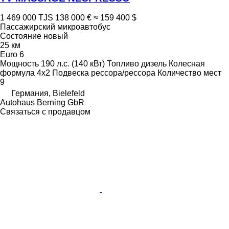
1 469 000 TJS
138 000 €
≈ 159 400 $
Пассажирский микроавтобус
Состояние
новый
25 км
Euro 6
Мощность
190 л.с. (140 кВт)
Топливо
дизель
Колесная
формула
4x2
Подвеска
рессора/рессора
Количество мест
9
Германия, Bielefeld
Autohaus Berning GbR
Связаться с продавцом