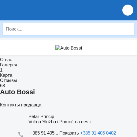
О нас
Галерея
1
Карта
Отзывы
68
Auto Bossi
Контакты продавца
Petar Princip
Vučna Služba i Pomoć na cesti.
+385 91 405...
Показать
+385 91 405 0402