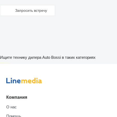
Запросить встречу
Ищите технику дилера Auto Bossi в таких категориях
disallow-in-dsa
Компания
О нас
Помощь