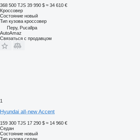
368 500 TJS
39 990 $
≈ 34 610 €
Кроссовер
Состояние
новый
Тип кузова
кроссовер
Перу, Pucallpa
AutoAmaz
Связаться с продавцом
1
Hyundai all-new Accent
159 300 TJS
17 290 $
≈ 14 960 €
Седан
Состояние
новый
Тип кузова
седан