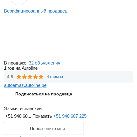
Верифицированный продавец
В продаже:
32 объявления
1
год на Autoline
4.8
4 отзыва
autoamaz.autoline.pe
Подписаться на продавца
Языки:
испанский
+51 940 68...
Показать
+51 940 687 225
Перезвоните мне