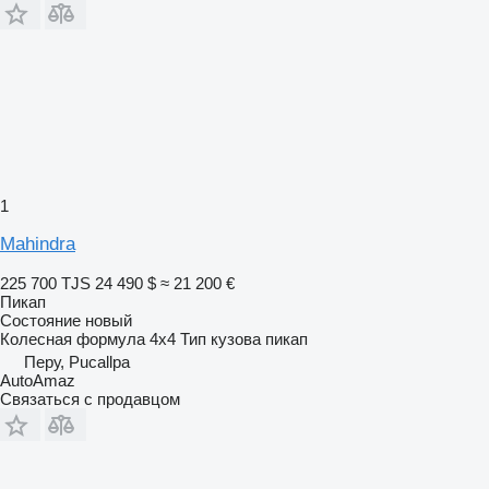
1
Mahindra
225 700 TJS
24 490 $
≈ 21 200 €
Пикап
Состояние
новый
Колесная формула
4x4
Тип кузова
пикап
Перу, Pucallpa
AutoAmaz
Связаться с продавцом