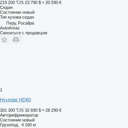
219 200 TJS
23 790 $
≈ 20 590 €
Седан
Состояние
новый
Тип кузова
седан
Перу, Pucallpa
AutoAmaz
Связаться с продавцом
1
Hyundai HD60
301 300 TJS
32 690 $
≈ 28 290 €
Авторефрижератор
Состояние
новый
Грузопод.
4 160 кг