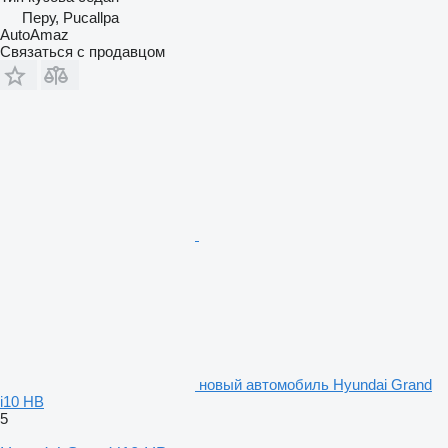
Перу, Pucallpa
AutoAmaz
Связаться с продавцом
новый автомобиль Hyundai Grand
i10 HB
5