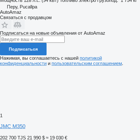
Мощность
128 л.с. (94 кВт)
Топливо
электро
Грузопод.
1 754 кг
Перу, Pucallpa
AutoAmaz
Связаться с продавцом
Подписаться на новые объявления от AutoAmaz
Подписаться
Нажимая, вы соглашаетесь с нашей
политикой
конфиденциальности
и
пользовательским соглашением
.
1
JMC M350
202 700 TJS
21 990 $
≈ 19 030 €