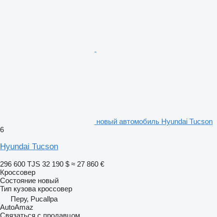
новый автомобиль Hyundai Tucson
6
Hyundai Tucson
296 600 TJS
32 190 $
≈ 27 860 €
Кроссовер
Состояние
новый
Тип кузова
кроссовер
Перу, Pucallpa
AutoAmaz
Связаться с продавцом