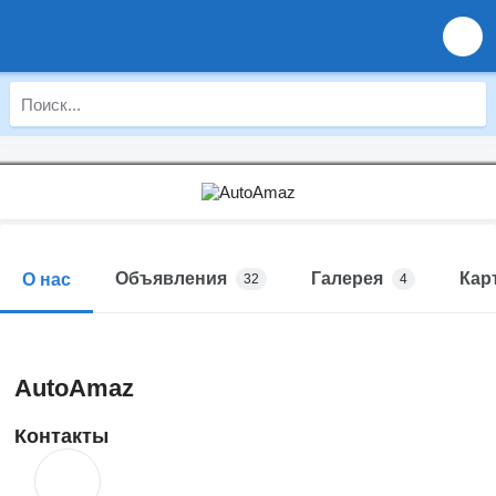
Объявления
Галерея
Кар
О нас
32
4
AutoAmaz
Контакты