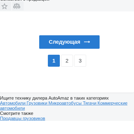
Следующая
2
3
1
Ищите технику дилера AutoAmaz в таких категориях
Автомобили
Грузовики
Микроавтобусы
Тягачи
Коммерческие
автомобили
Смотрите также
Продавцы грузовиков