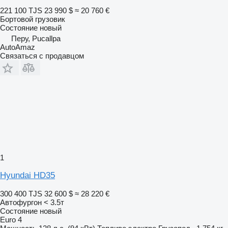
221 100 TJS
23 990 $
≈ 20 760 €
Бортовой грузовик
Состояние
новый
Перу, Pucallpa
AutoAmaz
Связаться с продавцом
1
Hyundai HD35
300 400 TJS
32 600 $
≈ 28 220 €
Автофургон < 3.5т
Состояние
новый
Euro 4