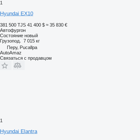
1
Hyundai EX10
381 500 TJS
41 400 $
≈ 35 830 €
Автофургон
Состояние
новый
Грузопод.
7 015 кг
Перу, Pucallpa
AutoAmaz
Связаться с продавцом
1
Hyundai Elantra