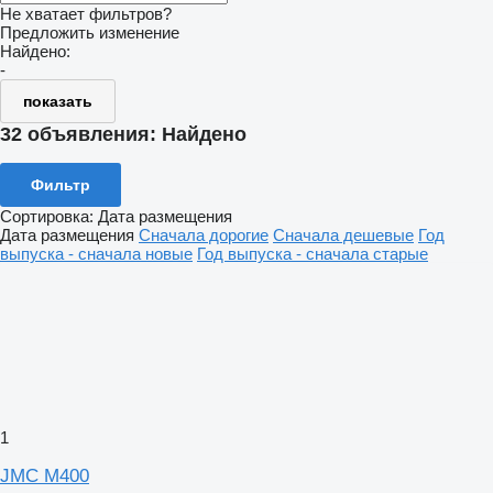
Не хватает фильтров?
Предложить изменение
Найдено:
-
показать
32 объявления:
Найдено
Фильтр
Сортировка
:
Дата размещения
Дата размещения
Сначала дорогие
Сначала дешевые
Год
выпуска - сначала новые
Год выпуска - сначала старые
1
JMC M400