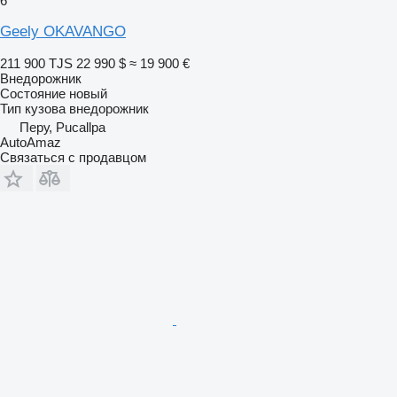
6
Geely OKAVANGO
211 900 TJS
22 990 $
≈ 19 900 €
Внедорожник
Состояние
новый
Тип кузова
внедорожник
Перу, Pucallpa
AutoAmaz
Связаться с продавцом