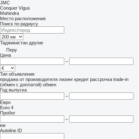
JMC
Conquer
Vigus
Mahindra
Место расположения
Поиск по радиусу
Таджикистан
другие
Перу
Цена
–
Тип объявления
продажа
от производителя
лизинг
кредит
рассрочка
trade-in
(обмен с доплатой)
обмен
Год выпуска
–
Евро
Euro 4
Пробег
–
км
Autoline ID