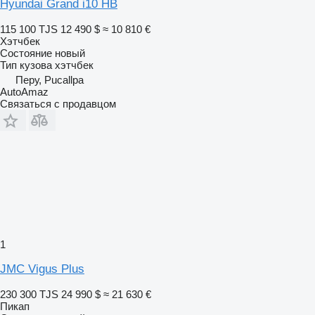
Hyundai Grand i10 HB
115 100 TJS
12 490 $
≈ 10 810 €
Хэтчбек
Состояние
новый
Тип кузова
хэтчбек
Перу, Pucallpa
AutoAmaz
Связаться с продавцом
1
JMC Vigus Plus
230 300 TJS
24 990 $
≈ 21 630 €
Пикап