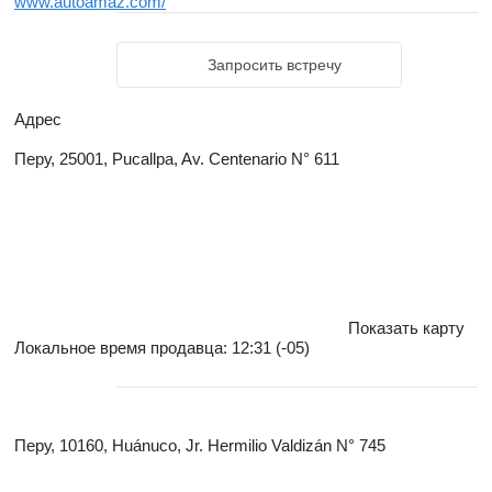
www.autoamaz.com/
Запросить встречу
Адрес
Перу, 25001, Pucallpa, Av. Centenario N° 611
Показать карту
Локальное время продавца: 12:31 (-05)
Перу, 10160, Huánuco, Jr. Hermilio Valdizán N° 745