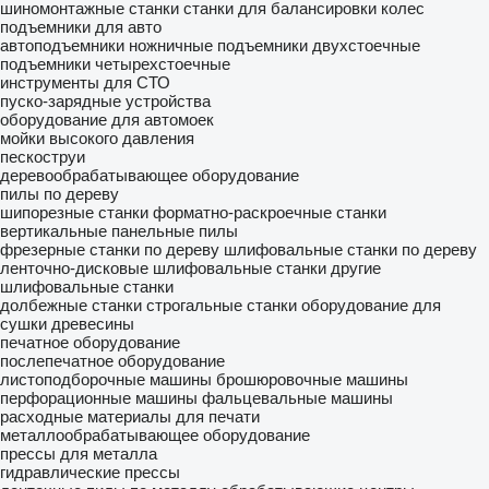
шиномонтажные станки
станки для балансировки колес
подъемники для авто
автоподъемники ножничные
подъемники двухстоечные
подъемники четырехстоечные
инструменты для СТО
пуско-зарядные устройства
оборудование для автомоек
мойки высокого давления
пескоструи
деревообрабатывающее оборудование
пилы по дереву
шипорезные станки
форматно-раскроечные станки
вертикальные панельные пилы
фрезерные станки по дереву
шлифовальные станки по дереву
ленточно-дисковые шлифовальные станки
другие
шлифовальные станки
долбежные станки
строгальные станки
оборудование для
сушки древесины
печатное оборудование
послепечатное оборудование
листоподборочные машины
брошюровочные машины
перфорационные машины
фальцевальные машины
расходные материалы для печати
металлообрабатывающее оборудование
прессы для металла
гидравлические прессы