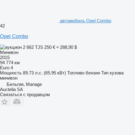
автомобиль Opel Combo
42
Opel Combo
2 662 TJS
250 €
≈ 288,90 $
Минивэн
2015
94 774 км
Euro 4
Мощность
89.73 л.с. (65.95 кВт)
Топливо
бензин
Тип кузова
минивэн
Бельгия, Manage
Auctelia SA
Связаться с продавцом