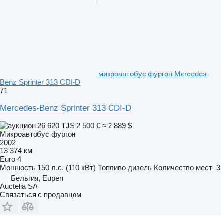
микроавтобус фургон Mercedes-
Benz Sprinter 313 CDI-D
71
Mercedes-Benz Sprinter 313 CDI-D
26 620 TJS
2 500 €
≈ 2 889 $
Микроавтобус фургон
2002
13 374 км
Euro 4
Мощность
150 л.с. (110 кВт)
Топливо
дизель
Количество мест
3
Бельгия, Eupen
Auctelia SA
Связаться с продавцом