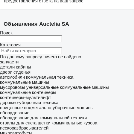
предоставления ответа на ваш запрос.
Объявления Auctelia SA
Поиск
Категория
По данному запросу ничего не найдено
запчасти
детали кабины
двери
сиденья
автомобили
коммунальная техника
коммунальные машины
мусоровозы
универсальные коммунальные машины
коммунальные контейнеры
контейнеры-мультилифт
дорожно-уборочная техника
прицепные подметально-уборочные машины
оборудование
оборудование для коммунальной техники
отвалы для снега
щетки коммунальные
кузова
пескоразбрасывателей
микроавтобусы