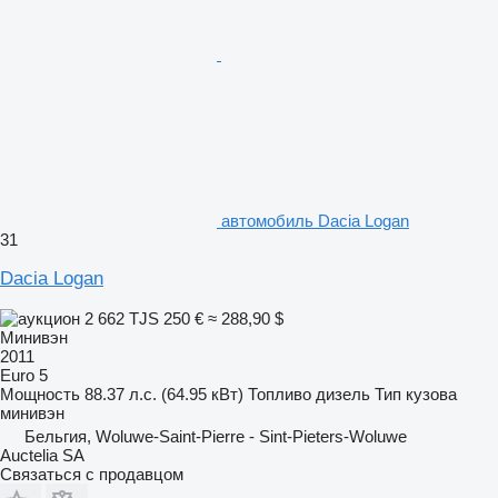
автомобиль Dacia Logan
31
Dacia Logan
2 662 TJS
250 €
≈ 288,90 $
Минивэн
2011
Euro 5
Мощность
88.37 л.с. (64.95 кВт)
Топливо
дизель
Тип кузова
минивэн
Бельгия, Woluwe-Saint-Pierre - Sint-Pieters-Woluwe
Auctelia SA
Связаться с продавцом