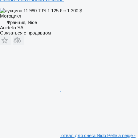
11 980 TJS
1 125 €
≈ 1 300 $
Мотоцикл
Франция, Nice
Auctelia SA
Связаться с продавцом
отвал для снега Nido Pelle à neige -