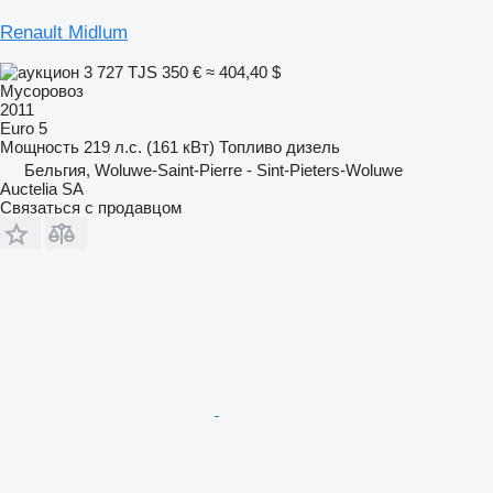
Renault Midlum
3 727 TJS
350 €
≈ 404,40 $
Мусоровоз
2011
Euro 5
Мощность
219 л.с. (161 кВт)
Топливо
дизель
Бельгия, Woluwe-Saint-Pierre - Sint-Pieters-Woluwe
Auctelia SA
Связаться с продавцом