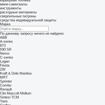
карьерная техника
мини-самосвалы
инструменты
расходные материалы
сверлильные патроны
средства индивидуальной защиты
Марка
По данному запросу ничего не найдено
ABB
A-series
873
590
SR
Nemo
C-series
Logan
Fiesta
ZW
Kraft & Dele
Manitou
MRT
Sprinter
Combo
Renault
Clio
Mascott
Midlum
Sintesi
TCM
Yaris