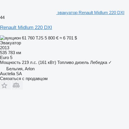
эвакуатор Renault Midlum 220 DXI
44
Renault Midlum 220 DXI
61 760 TJS
5 800 €
≈ 6 701 $
Эвакуатор
2013
535 783 км
Euro 5
Мощность
219 л.с. (161 кВт)
Топливо
дизель
Лебедка
✓
Бельгия, Arlon
Auctelia SA
Связаться с продавцом