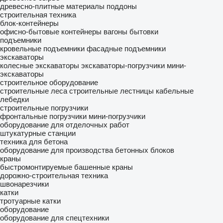
древесно-плитные материалы
поддоны
строительная техника
блок-контейнеры
офисно-бытовые контейнеры
вагоны бытовки
подъемники
кровельные подъемники
фасадные подъемники
экскаваторы
колесные экскаваторы
экскаваторы-погрузчики
мини-
экскаваторы
строительное оборудование
строительные леса
строительные лестницы
кабельные
лебедки
строительные погрузчики
фронтальные погрузчики
мини-погрузчики
оборудование для отделочных работ
штукатурные станции
техника для бетона
оборудование для производства бетонных блоков
краны
быстромонтируемые башенные краны
дорожно-строительная техника
швонарезчики
катки
тротуарные катки
оборудование
оборудование для спецтехники