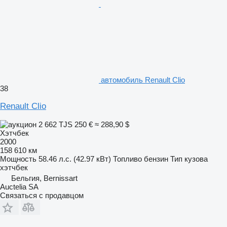
автомобиль Renault Clio
38
Renault Clio
2 662 TJS
250 €
≈ 288,90 $
Хэтчбек
2000
158 610 км
Мощность
58.46 л.с. (42.97 кВт)
Топливо
бензин
Тип кузова
хэтчбек
Бельгия, Bernissart
Auctelia SA
Связаться с продавцом