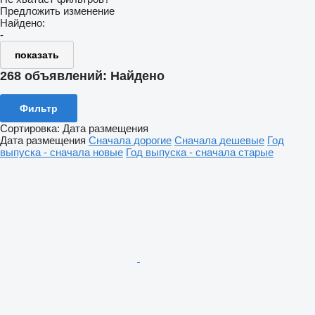
Предложить изменение
Найдено:
-
показать
268 объявлений:
Найдено
Фильтр
Сортировка
:
Дата размещения
Дата размещения
Сначала дорогие
Сначала дешевые
Год
выпуска - сначала новые
Год выпуска - сначала старые