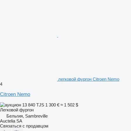
легковой фургон Citroen Nemo
4
Citroen Nemo
13 840 TJS
1 300 €
≈ 1 502 $
Легковой фургон
Бельгия, Sambreville
Auctelia SA
Связаться с продавцом