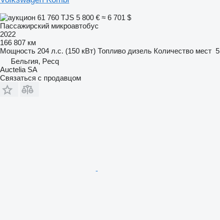
61 760 TJS
5 800 €
≈ 6 701 $
Пассажирский микроавтобус
2022
166 807 км
Мощность
204 л.с. (150 кВт)
Топливо
дизель
Количество мест
5
Бельгия, Pecq
Auctelia SA
Связаться с продавцом