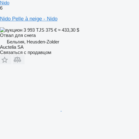
Nido
6
Nido Pelle à neige - Nido
3 993 TJS
375 €
≈ 433,30 $
Отвал для снега
Бельгия, Heusden-Zolder
Auctelia SA
Связаться с продавцом