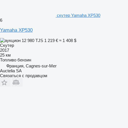
скутер Yamaha XP530
6
Yamaha XP530
12 980 TJS
1 219 €
≈ 1 408 $
Скутер
2017
25 км
Топливо
бензин
Франция, Cagnes-sur-Mer
Auctelia SA
Связаться с продавцом