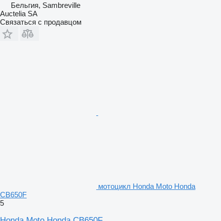
Бельгия, Sambreville
Auctelia SA
Связаться с продавцом
мотоцикл Honda Moto Honda
CB650F
5
Honda Moto Honda CB650F