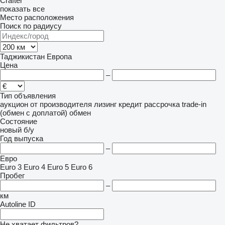
Crafter
показать все
Место расположения
Поиск по радиусу
Таджикистан
Европа
Цена
–
Тип объявления
аукцион
от производителя
лизинг
кредит
рассрочка
trade-in
(обмен с доплатой)
обмен
Состояние
новый
б/у
Год выпуска
–
Евро
Euro 3
Euro 4
Euro 5
Euro 6
Пробег
–
км
Autoline ID
Не хватает фильтров?