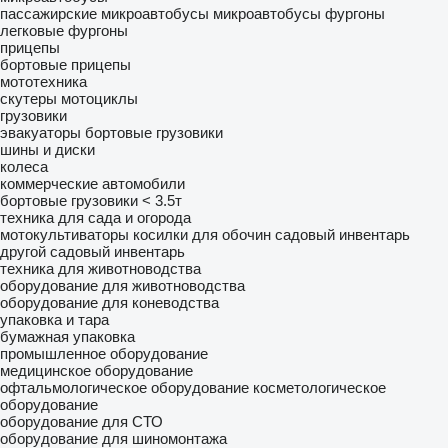
пассажирские микроавтобусы
микроавтобусы фургоны
легковые фургоны
прицепы
бортовые прицепы
мототехника
скутеры
мотоциклы
грузовики
эвакуаторы
бортовые грузовики
шины и диски
колеса
коммерческие автомобили
бортовые грузовики < 3.5т
техника для сада и огорода
мотокультиваторы
косилки для обочин
садовый инвентарь
другой садовый инвентарь
техника для животноводства
оборудование для животноводства
оборудование для коневодства
упаковка и тара
бумажная упаковка
промышленное оборудование
медицинское оборудование
офтальмологическое оборудование
косметологическое
оборудование
оборудование для СТО
оборудование для шиномонтажа