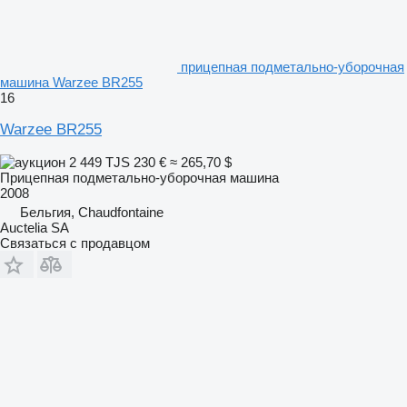
прицепная подметально-уборочная
машина Warzee BR255
16
Warzee BR255
2 449 TJS
230 €
≈ 265,70 $
Прицепная подметально-уборочная машина
2008
Бельгия, Chaudfontaine
Auctelia SA
Связаться с продавцом