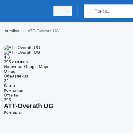
Autoline
ATT-Overath UG
4.8
395 отзывов
Источник: Google Maps
О нас
Объявления
22
Карта
Компания
Отзывы
395
ATT-Overath UG
Контакты