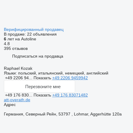
Верифицированный продавец
В продаже:
22 объявления
6
лет на Autoline
4.8
395 отзывов
Подписаться на продавца
Raphael Kozak
Языки:
польский, итальянский, немецкий, английский
+49 2206 94...
Показать
+49 2206 9459942
Перезвоните мне
+49 176 830...
Показать
+49 176 83071482
att-overath.de
Адрес
Германия, Северный Рейн, 53797 , Lohmar, Aggerhütte 120a