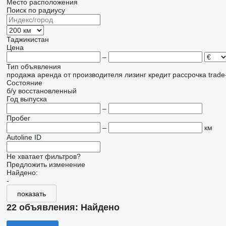
Место расположения
Поиск по радиусу
Таджикистан
Цена
–
Тип объявления
продажа
аренда
от производителя
лизинг
кредит
рассрочка
trade
Состояние
б/у
восстановленный
Год выпуска
–
Пробег
–
км
Autoline ID
Не хватает фильтров?
Предложить изменение
Найдено:
-
показать
22 объявления:
Найдено