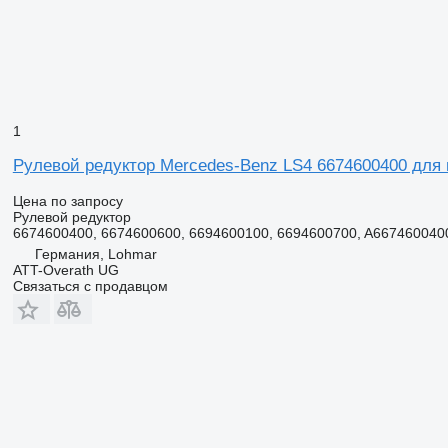
1
Рулевой редуктор Mercedes-Benz LS4 6674600400 для 
Цена по запросу
Рулевой редуктор
6674600400, 6674600600, 6694600100, 6694600700, A6674600400
Германия, Lohmar
ATT-Overath UG
Связаться с продавцом