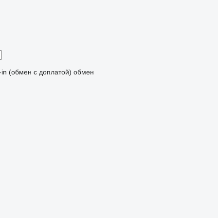
-in (обмен с доплатой)
обмен