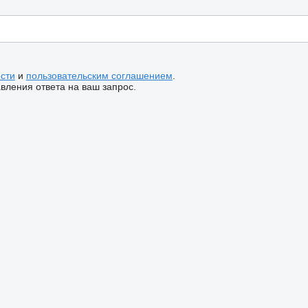
сти
и
пользовательским соглашением
.
ления ответа на ваш запрос.