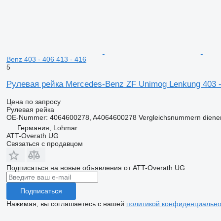
Benz 403 - 406 413 - 416
5
Рулевая рейка Mercedes-Benz ZF Unimog Lenkung 403 - 
Цена по запросу
Рулевая рейка
OE-Nummer: 4064600278, A4064600278 Vergleichsnummern dienen nu
Германия, Lohmar
ATT-Overath UG
Связаться с продавцом
Подписаться на новые объявления от ATT-Overath UG
Подписаться
Нажимая, вы соглашаетесь с нашей
политикой конфиденциально