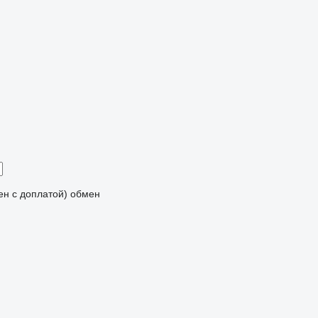
мен с доплатой)
обмен