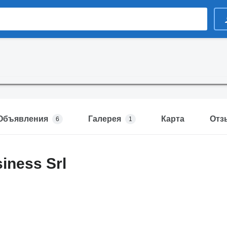
Объявления
Галерея
Карта
Отз
6
1
iness Srl