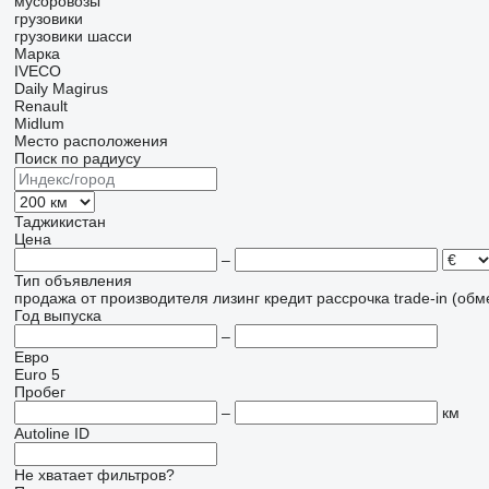
мусоровозы
грузовики
грузовики шасси
Марка
IVECO
Daily
Magirus
Renault
Midlum
Место расположения
Поиск по радиусу
Таджикистан
Цена
–
Тип объявления
продажа
от производителя
лизинг
кредит
рассрочка
trade-in (об
Год выпуска
–
Евро
Euro 5
Пробег
–
км
Autoline ID
Не хватает фильтров?