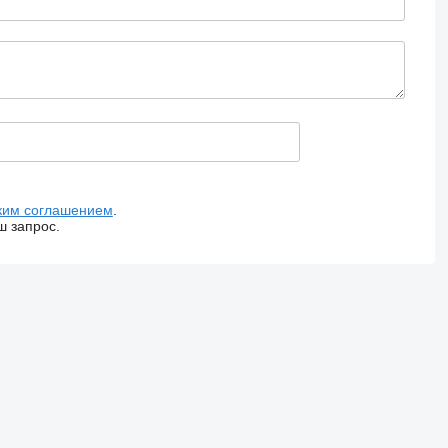
ким соглашением
.
ш запрос.