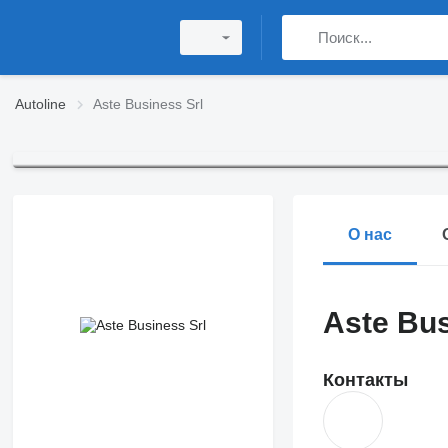
Autoline
Aste Business Srl
О нас
Aste Bus
Контакты