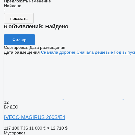
Предложить изменение
Найдено:
-
показать
6 объявлений:
Найдено
Фильтр
Сортировка
:
Дата размещения
Дата размещения
Сначала дорогие
Сначала дешевые
Год выпус
32
ВИДЕО
IVECO MAGIRUS 260S/E4
117 100 TJS
11 000 €
≈ 12 710 $
Мусоровоз