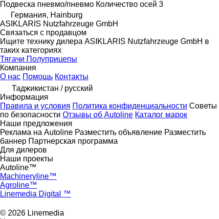
Подвеска
пневмо/пневмо
Количество осей
3
Германия, Hainburg
ASIKLARIS Nutzfahrzeuge GmbH
Связаться с продавцом
Ищите технику дилера ASIKLARIS Nutzfahrzeuge GmbH в
таких категориях
Тягачи
Полуприцепы
Компания
О нас
Помощь
Контакты
Таджикистан / русский
Информация
Правила и условия
Политика конфиденциальности
Советы
по безопасности
Отзывы об Autoline
Каталог марок
Наши предложения
Реклама на Autoline
Разместить объявление
Разместить
баннер
Партнерская программа
Для дилеров
Наши проекты
Autoline™
Machineryline™
Agroline™
Linemedia Digital ™
© 2026 Linemedia