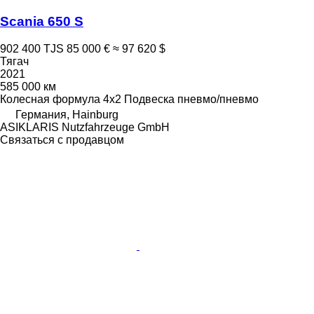
Scania 650 S
902 400 TJS
85 000 €
≈ 97 620 $
Тягач
2021
585 000 км
Колесная формула
4x2
Подвеска
пневмо/пневмо
Германия, Hainburg
ASIKLARIS Nutzfahrzeuge GmbH
Связаться с продавцом