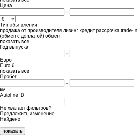
Цена
–
Тип объявления
продажа
от производителя
лизинг
кредит
рассрочка
trade-in
(обмен с доплатой)
обмен
показать все
Год выпуска
–
Евро
Euro 6
показать все
Пробег
–
км
Autoline ID
Не хватает фильтров?
Предложить изменение
Найдено:
-
показать