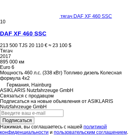
тягач DAF XF 460 SSC
10
DAF XF 460 SSC
213 500 TJS
20 110 €
≈ 23 100 $
Тягач
2017
895 000 км
Euro 6
Мощность
460 л.с. (338 кВт)
Топливо
дизель
Колесная
формула
4x2
Германия, Hainburg
ASIKLARIS Nutzfahrzeuge GmbH
Связаться с продавцом
Подписаться на новые объявления от ASIKLARIS
Nutzfahrzeuge GmbH
Подписаться
Нажимая, вы соглашаетесь с нашей
политикой
конфиденциальности
и
пользовательским соглашением
.