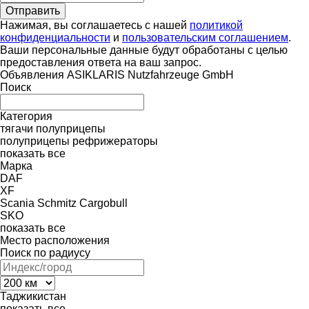
Нажимая, вы соглашаетесь с нашей
политикой
конфиденциальности
и
пользовательским соглашением
.
Ваши персональные данные будут обработаны с целью
предоставления ответа на ваш запрос.
Объявления ASIKLARIS Nutzfahrzeuge GmbH
Поиск
Категория
тягачи
полуприцепы
полуприцепы рефрижераторы
показать все
Марка
DAF
XF
Scania
Schmitz Cargobull
SKO
показать все
Место расположения
Поиск по радиусу
Таджикистан
показать все