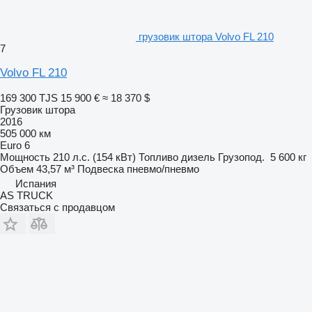
грузовик штора Volvo FL 210
7
Volvo FL 210
169 300 TJS
15 900 €
≈ 18 370 $
Грузовик штора
2016
505 000 км
Euro 6
Мощность
210 л.с. (154 кВт)
Топливо
дизель
Грузопод.
5 600 кг
Объем
43,57 м³
Подвеска
пневмо/пневмо
Испания
AS TRUCK
Связаться с продавцом