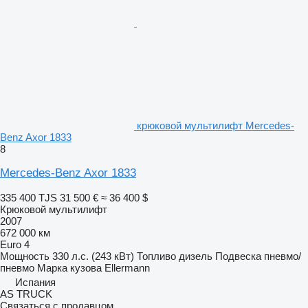
крюковой мультилифт Mercedes-
Benz Axor 1833
8
Mercedes-Benz Axor 1833
335 400 TJS
31 500 €
≈ 36 400 $
Крюковой мультилифт
2007
672 000 км
Euro 4
Мощность
330 л.с. (243 кВт)
Топливо
дизель
Подвеска
пневмо/
пневмо
Марка кузова
Ellermann
Испания
AS TRUCK
Связаться с продавцом