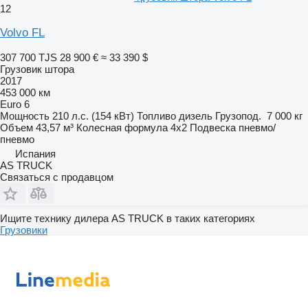
12
Volvo FL
307 700 TJS
28 900 €
≈ 33 390 $
Грузовик штора
2017
453 000 км
Euro 6
Мощность
210 л.с. (154 кВт)
Топливо
дизель
Грузопод.
7 000 кг
Объем
43,57 м³
Колесная формула
4x2
Подвеска
пневмо/
пневмо
Испания
AS TRUCK
Связаться с продавцом
Ищите технику дилера AS TRUCK в таких категориях
Грузовики