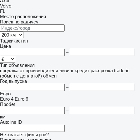
Axor
Volvo
FL
Место расположения
Поиск по радиусу
Таджикистан
Цена
–
Тип объявления
продажа
от производителя
лизинг
кредит
рассрочка
trade-in
(обмен с доплатой)
обмен
Год выпуска
–
Евро
Euro 4
Euro 6
Пробег
–
км
Autoline ID
Не хватает фильтров?
Предложить изменение