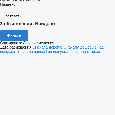
Найдено:
-
показать
3 объявления:
Найдено
Фильтр
Сортировка
:
Дата размещения
Дата размещения
Сначала дорогие
Сначала дешевые
Год
выпуска - сначала новые
Год выпуска - сначала старые