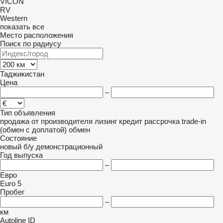
VICON
RV
Western
показать все
Место расположения
Поиск по радиусу
Таджикистан
Цена
–
Тип объявления
продажа
от производителя
лизинг
кредит
рассрочка
trade-in
(обмен с доплатой)
обмен
Состояние
новый
б/у
демонстрационный
Год выпуска
–
Евро
Euro 5
Пробег
–
км
Autoline ID