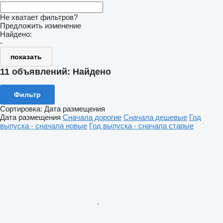
Не хватает фильтров?
Предложить изменение
Найдено:
-
показать
11 объявлений:
Найдено
Фильтр
Сортировка
:
Дата размещения
Дата размещения
Сначала дорогие
Сначала дешевые
Год
выпуска - сначала новые
Год выпуска - сначала старые