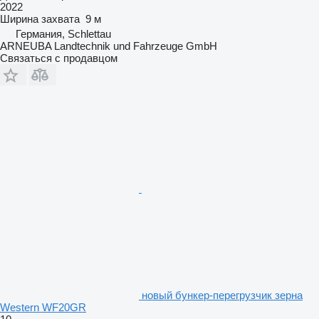
2022
Ширина захвата
9 м
Германия, Schlettau
ARNEUBA Landtechnik und Fahrzeuge GmbH
Связаться с продавцом
новый бункер-перегрузчик зерна
Western WF20GR