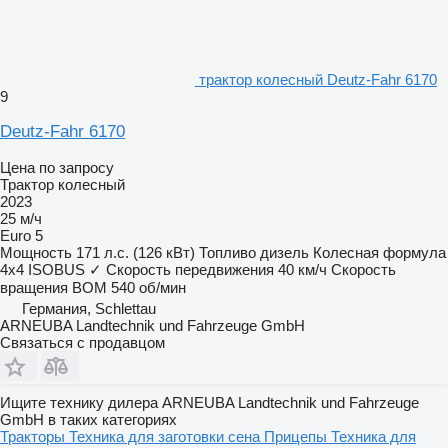
трактор колесный Deutz-Fahr 6170
9
Deutz-Fahr 6170
Цена по запросу
Трактор колесный
2023
25 м/ч
Euro 5
Мощность
171 л.с. (126 кВт)
Топливо
дизель
Колесная формула
4x4
ISOBUS
✓
Скорость передвижения
40 км/ч
Скорость
вращения ВОМ
540 об/мин
Германия, Schlettau
ARNEUBA Landtechnik und Fahrzeuge GmbH
Связаться с продавцом
Ищите технику дилера ARNEUBA Landtechnik und Fahrzeuge
GmbH в таких категориях
Тракторы
Техника для заготовки сена
Прицепы
Техника для