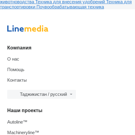
животноводства
Техника для внесения удобрений
Техника для
транспортировки
Почвообрабатывающая техника
Компания
О нас
Помощь
Контакты
Таджикистан / русский
Наши проекты
Autoline™
Machineryline™