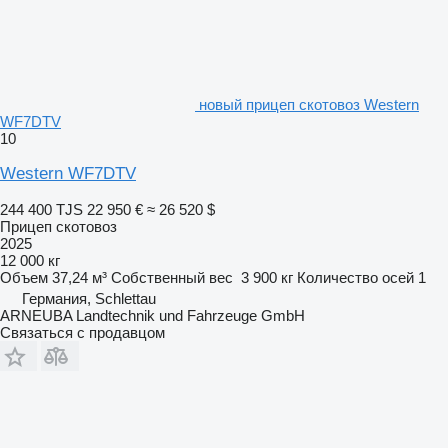
новый прицеп скотовоз Western
WF7DTV
10
Western WF7DTV
244 400 TJS
22 950 €
≈ 26 520 $
Прицеп скотовоз
2025
12 000 кг
Объем
37,24 м³
Собственный вес
3 900 кг
Количество осей
1
Германия, Schlettau
ARNEUBA Landtechnik und Fahrzeuge GmbH
Связаться с продавцом