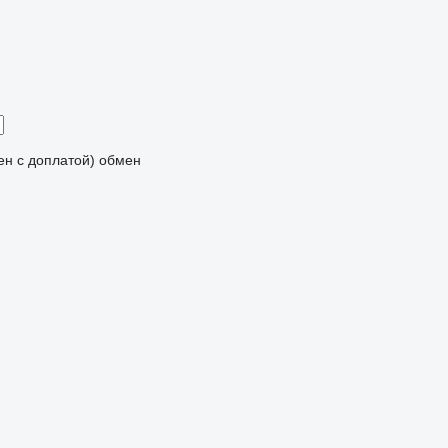
мен с доплатой)
обмен