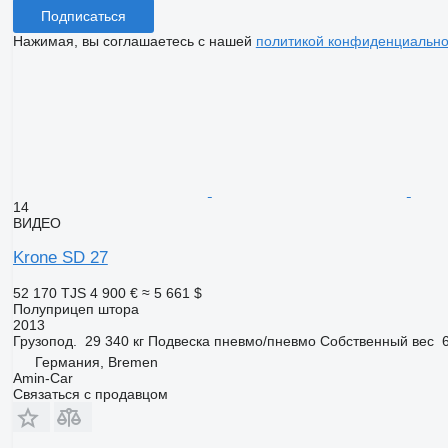
Подписаться
Нажимая, вы соглашаетесь с нашей
политикой конфиденциально
14
ВИДЕО
Krone SD 27
52 170 TJS
4 900 €
≈ 5 661 $
Полуприцеп штора
2013
Грузопод.
29 340 кг
Подвеска
пневмо/пневмо
Собственный вес
Германия, Bremen
Amin-Car
Связаться с продавцом