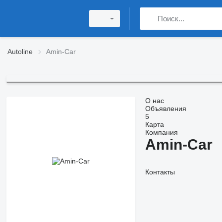
Autoline
Amin-Car
О нас
Объявления
5
Карта
Компания
Amin-Car
Контакты