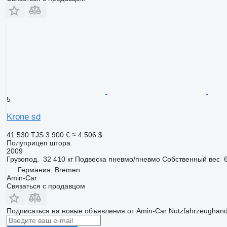
5
Krone sd
41 530 TJS
3 900 €
≈ 4 506 $
Полуприцеп штора
2009
Грузопод.
32 410 кг
Подвеска
пневмо/пневмо
Собственный вес
Германия, Bremen
Amin-Car
Связаться с продавцом
Подписаться на новые объявления от Amin-Car Nutzfahrzeughand