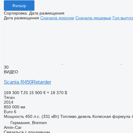
Фильтр
Сортировка
:
Дата размещения
Дата размещения
Сначала дорогие
Сначала дешевые
Год выпус
30
ВИДЕО
Scania R450Retarder
169 300 TJS
15 900 €
≈ 18 370 $
Тягач
2014
850 000 км
Euro 6
Мощность
450 л.с. (331 кВт)
Топливо
дизель
Колесная формула
Германия, Bremen
Amin-Car
Связаться с продавцом