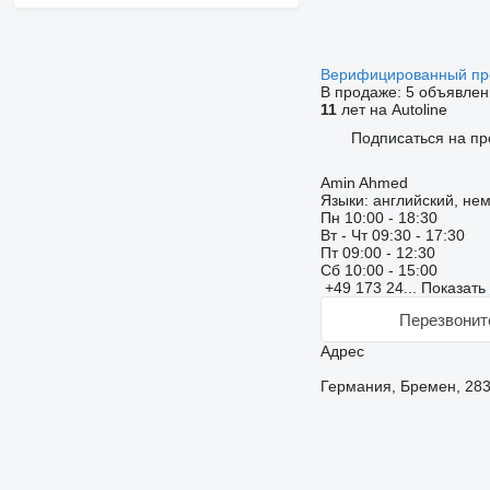
Верифицированный п
В продаже:
5 объявлен
11
лет на Autoline
Подписаться на пр
Amin Ahmed
Языки:
английский, нем
Пн
10:00 - 18:30
Вт - Чт
09:30 - 17:30
Пт
09:00 - 12:30
Сб
10:00 - 15:00
+49 173 24...
Показать
Перезвонит
Адрес
Германия, Бремен, 2832