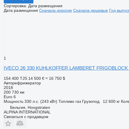
Сортировка
:
Дата размещения
Дата размещения
Сначала дорогие
Сначала дешевые
Год выпус
1
IVECO 26 330 KUHLKOFFER LAMBERET FRIGOBLOCK 
154 400 TJS
14 500 €
≈ 16 750 $
Авторефрижератор
2018
200 730 км
Euro 6
Мощность
330 л.с. (243 кВт)
Топливо
газ
Грузопод.
12 600 кг
Кол
Бельгия, Hoogstraten
ALPINA INTERNATIONAL
Связаться с продавцом