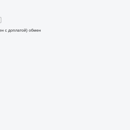
мен с доплатой)
обмен