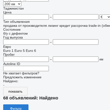
Таджикистан
Цена
–
Тип объявления
продажа
от производителя
лизинг
кредит
рассрочка
trade-in (об
Состояние
б/у
с дефектом
Год выпуска
–
Евро
Euro 1
Euro 5
Euro 6
Пробег
–
км
Autoline ID
Не хватает фильтров?
Предложить изменение
Найдено:
-
показать
68 объявлений:
Найдено
Фильтр