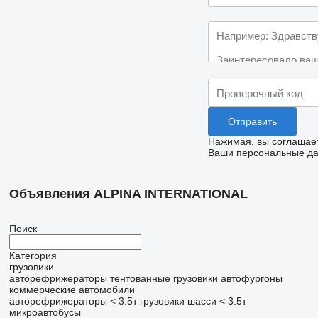
Нажимая, вы соглашае
Ваши персональные дан
Объявления ALPINA INTERNATIONAL
Поиск
Категория
грузовики
авторефрижераторы
тентованные грузовики
автофургоны
коммерческие автомобили
авторефрижераторы < 3.5т
грузовики шасси < 3.5т
микроавтобусы