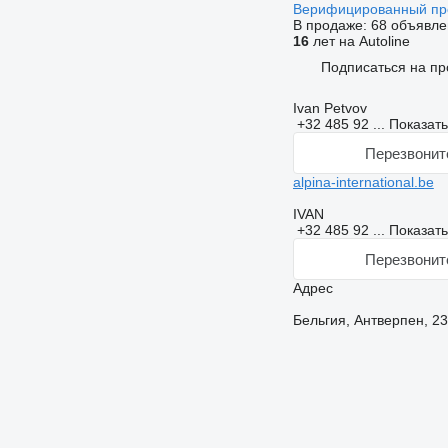
Верифицированный п
В продаже:
68 объявле
16
лет на Autoline
Подписаться на пр
Ivan Petvov
+32 485 92 ...
Показат
Перезвонит
alpina-international.be
IVAN
+32 485 92 ...
Показат
Перезвонит
Адрес
Бельгия, Антверпен, 23