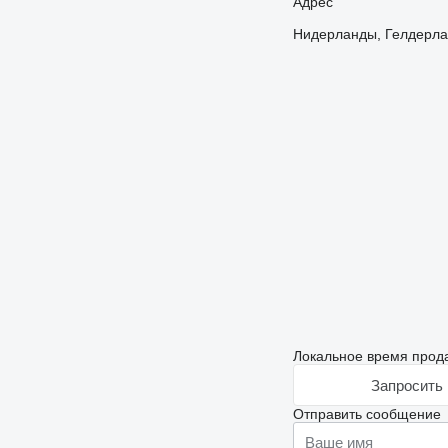
Адрес
Нидерланды, Гелдерлан
Локальное время прода
Запросить 
Отправить сообщение