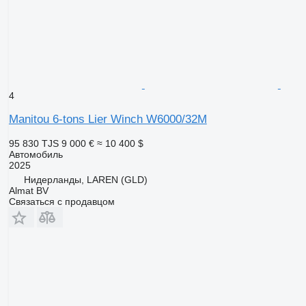
4
Manitou 6-tons Lier Winch W6000/32M
95 830 TJS
9 000 €
≈ 10 400 $
Автомобиль
2025
Нидерланды, LAREN (GLD)
Almat BV
Связаться с продавцом