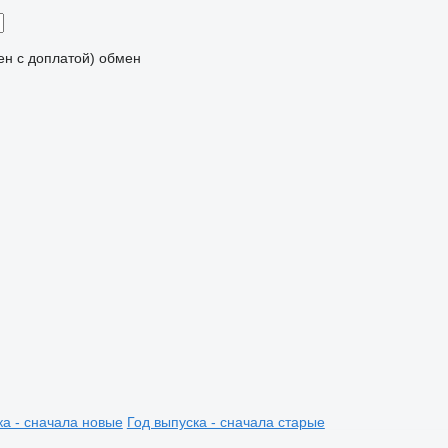
мен с доплатой)
обмен
ка - сначала новые
Год выпуска - сначала старые