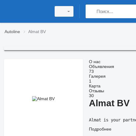
Autoline
Almat BV
О нас
Объявления
73
Галерея
1
Карта
Отзывы
30
Almat BV
Almat is your partn
Подробнее