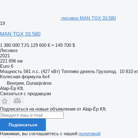
лесовоз MAN TGX 33.580
19
MAN TGX 33.580
1 380 000 TJS
129 600 €
≈ 149 700 $
Лесовоз
2021
221 896 км
Euro 6
Мощность
581 л.с. (427 кВт)
Топливо
дизель
Грузопод.
10 810 кг
Колесная формула
6x4
Венгрия, Dunaújváros
Alap-Ép Kft.
Связаться с продавцом
Подписаться на новые объявления от Alap-Ép Kft.
Подписаться
Нажимая, вы соглашаетесь с нашей
политикой