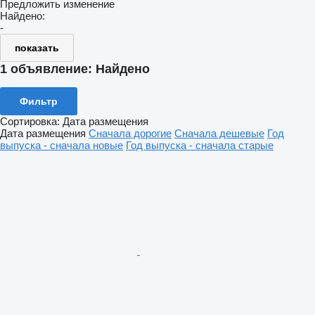
Предложить изменение
Найдено:
-
показать
1 объявление:
Найдено
Фильтр
Сортировка
:
Дата размещения
Дата размещения
Сначала дорогие
Сначала дешевые
Год
выпуска - сначала новые
Год выпуска - сначала старые