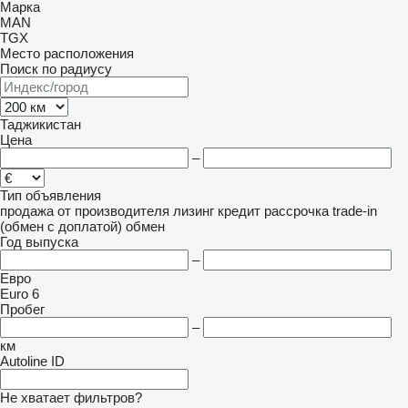
Марка
MAN
TGX
Место расположения
Поиск по радиусу
Таджикистан
Цена
–
Тип объявления
продажа
от производителя
лизинг
кредит
рассрочка
trade-in
(обмен с доплатой)
обмен
Год выпуска
–
Евро
Euro 6
Пробег
–
км
Autoline ID
Не хватает фильтров?