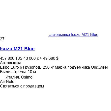
автовышка Isuzu M21 Blue
27
Isuzu M21 Blue
457 800 TJS
43 000 €
≈ 49 680 $
Автовышка
Евро
Euro 6
Грузопод.
250 кг
Марка подъемника
Oil&Steel
Вылет стрелы
10 м
Италия, Osimo
Air Nolo
Связаться с продавцом