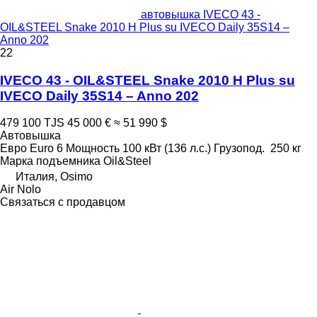
автовышка IVECO 43 -
OIL&STEEL Snake 2010 H Plus su IVECO Daily 35S14 –
Anno 202
22
IVECO 43 - OIL&STEEL Snake 2010 H Plus su
IVECO Daily 35S14 – Anno 202
479 100 TJS
45 000 €
≈ 51 990 $
Автовышка
Евро
Euro 6
Мощность
100 кВт (136 л.с.)
Грузопод.
250 кг
Марка подъемника
Oil&Steel
Италия, Osimo
Air Nolo
Связаться с продавцом