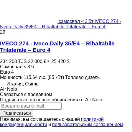
самосвал < 3.5т IVECO 274 -
Iveco Daily 35/E4 – Ribaltabile Trilaterale – Euro 4
29
IVECO 274 - Iveco Daily 35/E4 – Ribaltabile
Trilaterale – Euro 4
234 200 TJS
22 000 €
≈ 25 420 $
Самосвал < 3.5т
Euro 4
Мощность
115.64 л.с. (85 кВт)
Топливо
дизель
Италия, Osimo
Air Nolo
Связаться с продавцом
Подписаться на новые объявления от Air Nolo
Подписаться
Нажимая, вы соглашаетесь с нашей
политикой
конфиденциальности
и
пользовательским соглашением
.