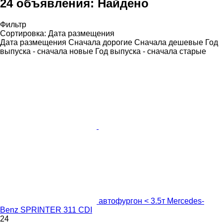
24 объявления:
Найдено
Фильтр
Сортировка
:
Дата размещения
Дата размещения
Сначала дорогие
Сначала дешевые
Год
выпуска - сначала новые
Год выпуска - сначала старые
автофургон < 3.5т Mercedes-
Benz SPRINTER 311 CDI
24