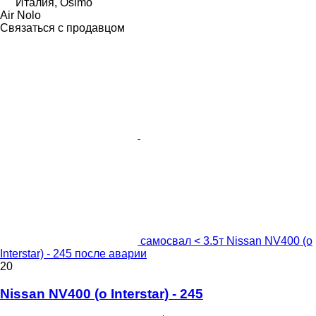
Италия, Osimo
Air Nolo
Связаться с продавцом
самосвал < 3.5т Nissan NV400 (o
Interstar) - 245 после аварии
20
Nissan NV400 (o Interstar) - 245