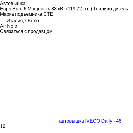
Автовышка
Евро
Euro 6
Мощность
88 кВт (119.72 л.с.)
Топливо
дизель
Марка подъемника
CTE
Италия, Osimo
Air Nolo
Связаться с продавцом
автовышка IVECO Daily - 46
16