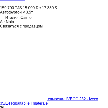
159 700 TJS
15 000 €
≈ 17 330 $
Автофургон < 3.5т
Италия, Osimo
Air Nolo
Связаться с продавцом
самосвал IVECO 232 - Iveco
35/E4 Ribaltabile Trilaterale
26