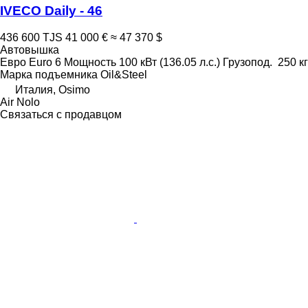
IVECO Daily - 46
436 600 TJS
41 000 €
≈ 47 370 $
Автовышка
Евро
Euro 6
Мощность
100 кВт (136.05 л.с.)
Грузопод.
250 кг
Марка подъемника
Oil&Steel
Италия, Osimo
Air Nolo
Связаться с продавцом