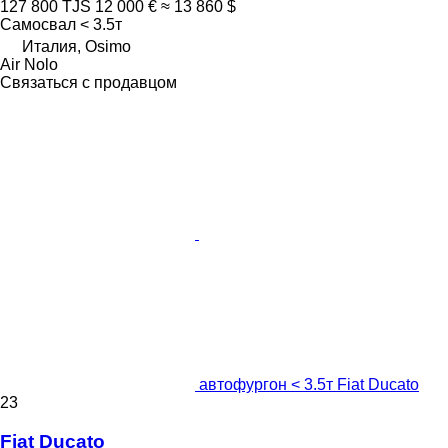
127 800 TJS
12 000 €
≈ 13 860 $
Самосвал < 3.5т
Италия, Osimo
Air Nolo
Связаться с продавцом
автофургон < 3.5т Fiat Ducato
23
Fiat Ducato