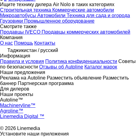
Ищите технику дилера Air Nolo в таких категориях
Строительная техника
Коммерческие автомобили
Микроавтобусы
Автомобили
Техника для сада и огорода
Грузовики
Промышленное оборудование
Смотрите также
Продавцы IVECO
Продавцы коммерческих автомобилей
Компания
О нас
Помощь
Контакты
Таджикистан / русский
Информация
Правила и условия
Политика конфиденциальности
Советы
по безопасности
Отзывы об Autoline
Каталог марок
Наши предложения
Реклама на Autoline
Разместить объявление
Разместить
баннер
Партнерская программа
Для дилеров
Наши проекты
Autoline™
Machineryline™
Agroline™
Linemedia Digital ™
© 2026 Linemedia
Установите наши приложения