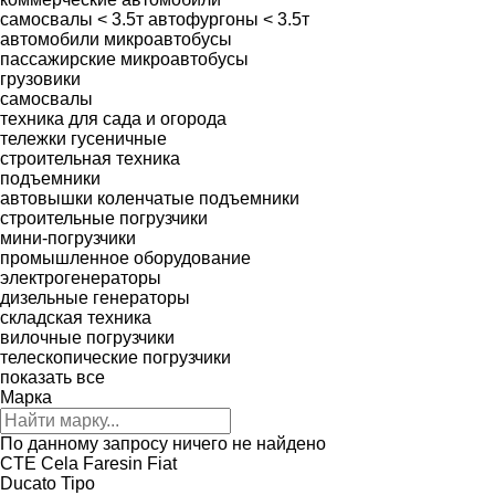
самосвалы < 3.5т
автофургоны < 3.5т
автомобили
микроавтобусы
пассажирские микроавтобусы
грузовики
самосвалы
техника для сада и огорода
тележки гусеничные
строительная техника
подъемники
автовышки
коленчатые подъемники
строительные погрузчики
мини-погрузчики
промышленное оборудование
электрогенераторы
дизельные генераторы
складская техника
вилочные погрузчики
телескопические погрузчики
показать все
Марка
По данному запросу ничего не найдено
CTE
Cela
Faresin
Fiat
Ducato
Tipo