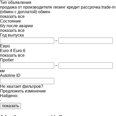
Тип объявления
продажа
от производителя
лизинг
кредит
рассрочка
trade-in
(обмен с доплатой)
обмен
показать все
Состояние
б/у
после аварии
показать все
Год выпуска
–
Евро
Euro 4
Euro 6
показать все
Пробег
–
км
Autoline ID
Не хватает фильтров?
Предложить изменение
Найдено:
-
показать