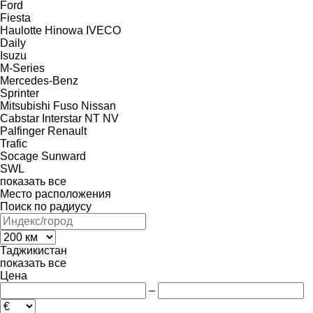
Ford
Fiesta
Haulotte
Hinowa
IVECO
Daily
Isuzu
M-Series
Mercedes-Benz
Sprinter
Mitsubishi Fuso
Nissan
Cabstar
Interstar
NT
NV
Palfinger
Renault
Trafic
Socage
Sunward
SWL
показать все
Место расположения
Поиск по радиусу
Таджикистан
показать все
Цена
–