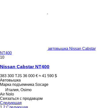
автовышка Nissan Cabstar
NT400
10
Nissan Cabstar NT400
383 300 TJS
36 000 €
≈ 41 590 $
Автовышка
Марка подъемника
Socage
Италия, Osimo
Air Nolo
Связаться с продавцом
Следующая
1
2
Следующая