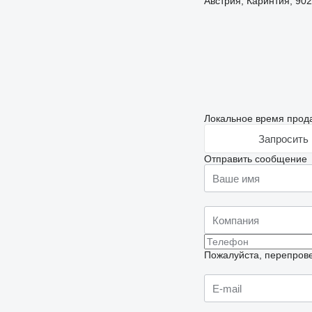
Австрия, Каринтия, 9020
Локальное время прода
Запросить 
Отправить сообщение
Пожалуйста, перепрове