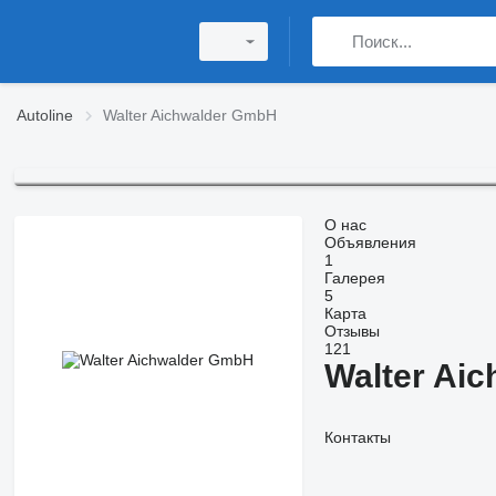
Autoline
Walter Aichwalder GmbH
О нас
Объявления
1
Галерея
5
Карта
Отзывы
121
Walter Ai
Контакты