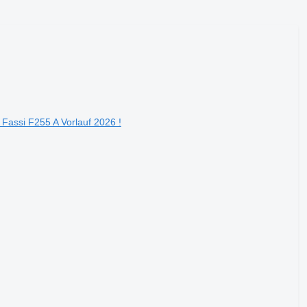
assi F255 A Vorlauf 2026 !