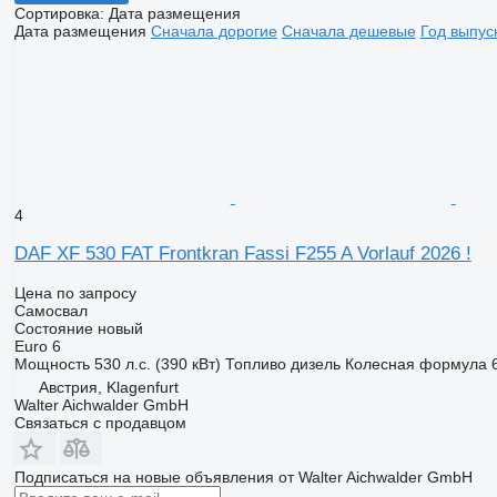
Сортировка
:
Дата размещения
Дата размещения
Сначала дорогие
Сначала дешевые
Год выпус
4
DAF XF 530 FAT Frontkran Fassi F255 A Vorlauf 2026 !
Цена по запросу
Самосвал
Состояние
новый
Euro 6
Мощность
530 л.с. (390 кВт)
Топливо
дизель
Колесная формула
Австрия, Klagenfurt
Walter Aichwalder GmbH
Связаться с продавцом
Подписаться на новые объявления от Walter Aichwalder GmbH