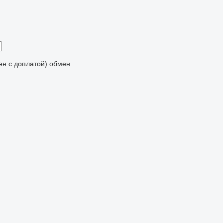
мен с доплатой)
обмен