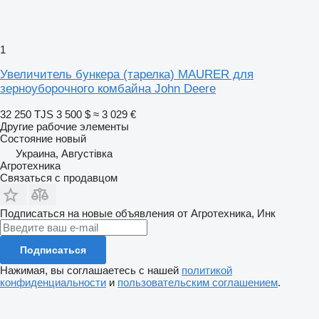
1
Увеличитель бункера (тарелка) MAURER для
зерноуборочного комбайна John Deere
32 250 TJS
3 500 $
≈ 3 029 €
Другие рабочие элементы
Состояние
новый
Украина, Августівка
Агротехника
Связаться с продавцом
Подписаться на новые объявления от Агротехника, Инк
Подписаться
Нажимая, вы соглашаетесь с нашей
политикой
конфиденциальности
и
пользовательским соглашением
.