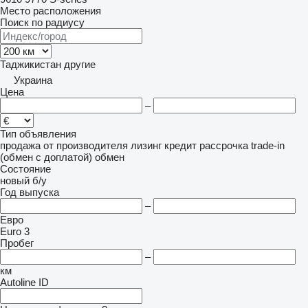
Место расположения
Поиск по радиусу
Таджикистан
другие
Украина
Цена
–
Тип объявления
продажа
от производителя
лизинг
кредит
рассрочка
trade-in
(обмен с доплатой)
обмен
Состояние
новый
б/у
Год выпуска
–
Евро
Euro 3
Пробег
–
км
Autoline ID