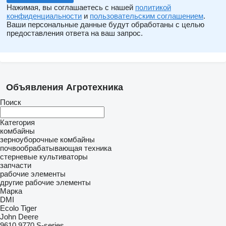
Нажимая, вы соглашаетесь с нашей
политикой
конфиденциальности
и
пользовательским соглашением
.
Ваши персональные данные будут обработаны с целью
предоставления ответа на ваш запрос.
Объявления Агротехника
Поиск
Категория
комбайны
зерноуборочные комбайны
почвообрабатывающая техника
стерневые культиваторы
запчасти
рабочие элементы
другие рабочие элементы
Марка
DMI
Ecolo Tiger
John Deere
9610
9770
S-series