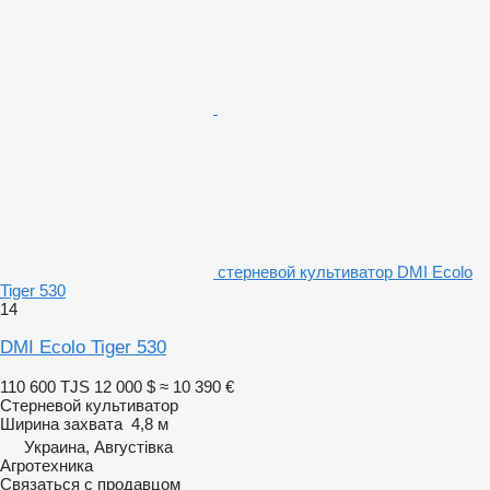
стерневой культиватор DMI Ecolo
Tiger 530
14
DMI Ecolo Tiger 530
110 600 TJS
12 000 $
≈ 10 390 €
Стерневой культиватор
Ширина захвата
4,8 м
Украина, Августівка
Агротехника
Связаться с продавцом