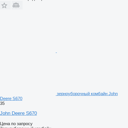
зерноуборочный комбайн John
Deere S670
35
John Deere S670
Цена по запросу