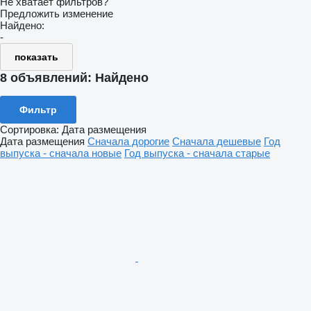
Не хватает фильтров?
Предложить изменение
Найдено:
-
показать
8 объявлений:
Найдено
Фильтр
Сортировка
:
Дата размещения
Дата размещения
Сначала дорогие
Сначала дешевые
Год
выпуска - сначала новые
Год выпуска - сначала старые