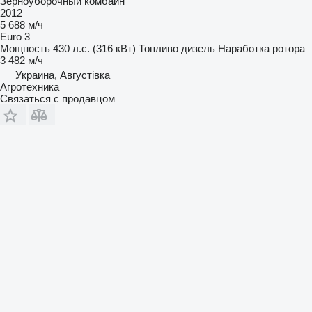
Зерноуборочный комбайн
2012
5 688 м/ч
Euro 3
Мощность
430 л.с. (316 кВт)
Топливо
дизель
Наработка ротора
3 482 м/ч
Украина, Августівка
Агротехника
Связаться с продавцом