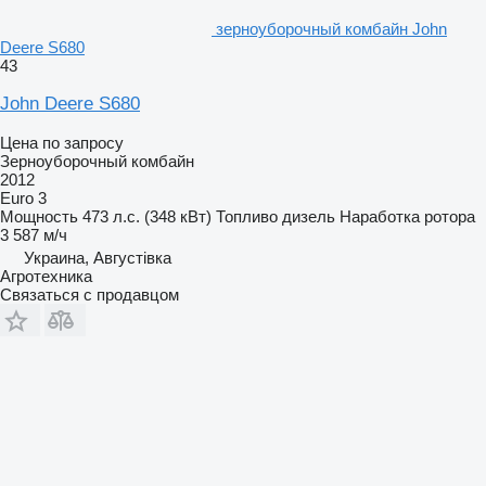
зерноуборочный комбайн John
Deere S680
43
John Deere S680
Цена по запросу
Зерноуборочный комбайн
2012
Euro 3
Мощность
473 л.с. (348 кВт)
Топливо
дизель
Наработка ротора
3 587 м/ч
Украина, Августівка
Агротехника
Связаться с продавцом