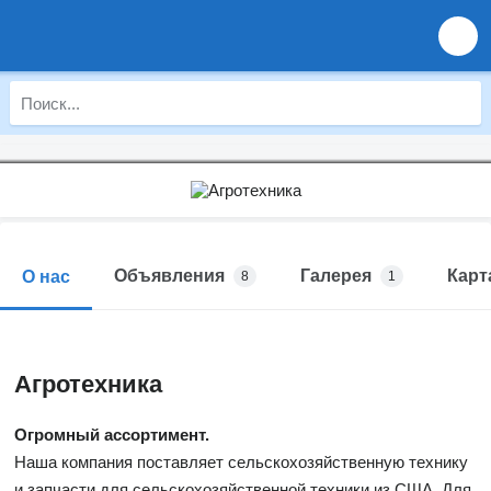
Объявления
Галерея
Карт
О нас
8
1
Агротехника
Огромный ассортимент.
Наша компания поставляет сельскохозяйственную технику
и запчасти для сельскохозяйственной техники из США. Для