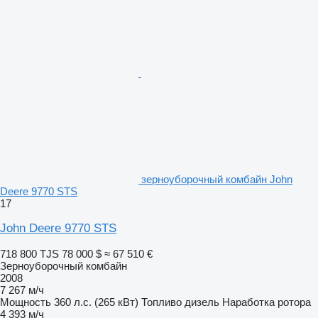
зерноуборочный комбайн John
Deere 9770 STS
17
John Deere 9770 STS
718 800 TJS
78 000 $
≈ 67 510 €
Зерноуборочный комбайн
2008
7 267 м/ч
Мощность
360 л.с. (265 кВт)
Топливо
дизель
Наработка ротора
4 393 м/ч