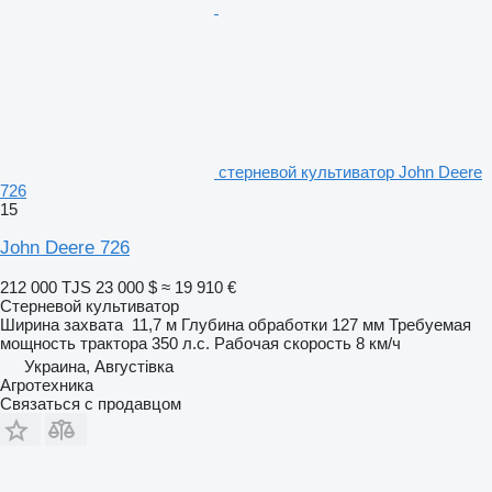
стерневой культиватор John Deere
726
15
John Deere 726
212 000 TJS
23 000 $
≈ 19 910 €
Стерневой культиватор
Ширина захвата
11,7 м
Глубина обработки
127 мм
Требуемая
мощность трактора
350 л.с.
Рабочая скорость
8 км/ч
Украина, Августівка
Агротехника
Связаться с продавцом