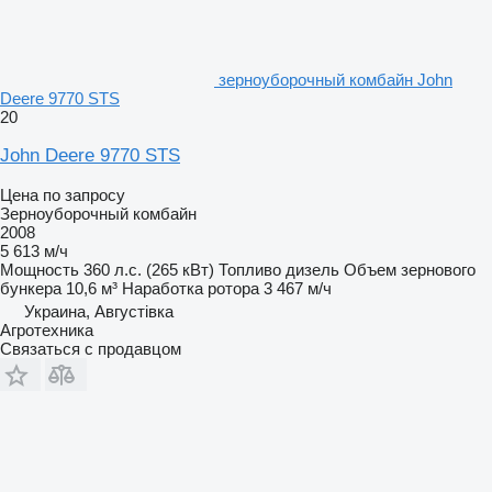
зерноуборочный комбайн John
Deere 9770 STS
20
John Deere 9770 STS
Цена по запросу
Зерноуборочный комбайн
2008
5 613 м/ч
Мощность
360 л.с. (265 кВт)
Топливо
дизель
Объем зернового
бункера
10,6 м³
Наработка ротора
3 467 м/ч
Украина, Августівка
Агротехника
Связаться с продавцом