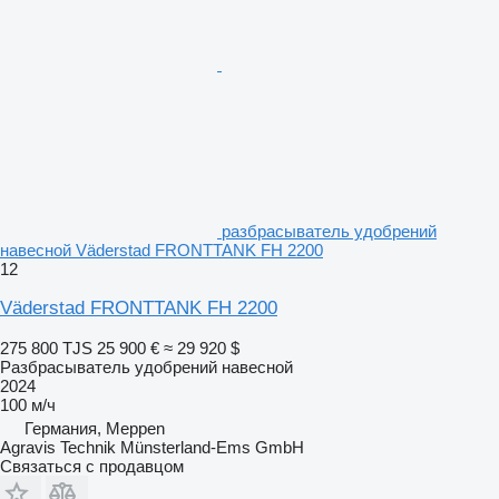
разбрасыватель удобрений
навесной Väderstad FRONTTANK FH 2200
12
Väderstad FRONTTANK FH 2200
275 800 TJS
25 900 €
≈ 29 920 $
Разбрасыватель удобрений навесной
2024
100 м/ч
Германия, Meppen
Agravis Technik Münsterland-Ems GmbH
Связаться с продавцом