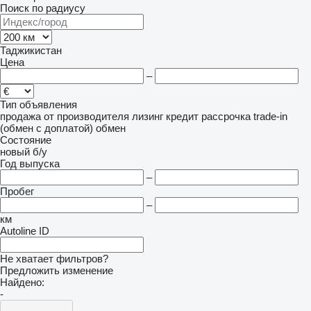
Поиск по радиусу
Таджикистан
Цена
–
Тип объявления
продажа
от производителя
лизинг
кредит
рассрочка
trade-in
(обмен с доплатой)
обмен
Состояние
новый
б/у
Год выпуска
–
Пробег
–
км
Autoline ID
Не хватает фильтров?
Предложить изменение
Найдено:
-