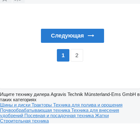
Следующая
2
1
Ищите технику дилера Agravis Technik Münsterland-Ems GmbH в
таких категориях
Шины и диски
Тракторы
Техника для полива и орошения
Почвообрабатывающая техника
Техника для внесения
удобрений
Посевная и посадочная техника
Жатки
Строительная техника