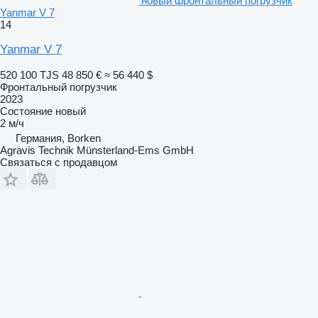
новый фронтальный погрузчик
Yanmar V 7
14
Yanmar V 7
520 100 TJS
48 850 €
≈ 56 440 $
Фронтальный погрузчик
2023
Состояние
новый
2 м/ч
Германия, Borken
Agravis Technik Münsterland-Ems GmbH
Связаться с продавцом