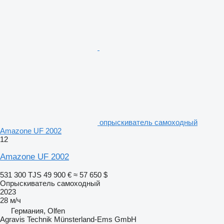
опрыскиватель самоходный
Amazone UF 2002
12
Amazone UF 2002
531 300 TJS
49 900 €
≈ 57 650 $
Опрыскиватель самоходный
2023
28 м/ч
Германия, Olfen
Agravis Technik Münsterland-Ems GmbH