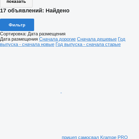
показать
17 объявлений:
Найдено
Фильтр
Сортировка
:
Дата размещения
Дата размещения
Сначала дорогие
Сначала дешевые
Год
выпуска - сначала новые
Год выпуска - сначала старые
прицеп самосвал Krampe PRO