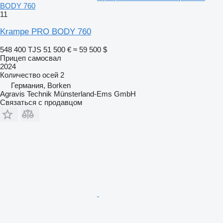
BODY 760
11
Krampe PRO BODY 760
548 400 TJS
51 500 €
≈ 59 500 $
Прицеп самосвал
2024
Количество осей
2
Германия, Borken
Agravis Technik Münsterland-Ems GmbH
Связаться с продавцом