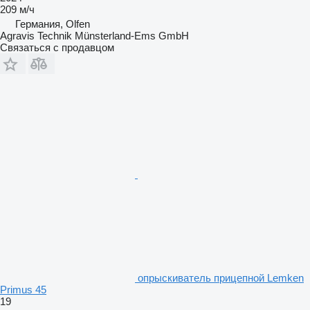
209 м/ч
Германия, Olfen
Agravis Technik Münsterland-Ems GmbH
Связаться с продавцом
опрыскиватель прицепной Lemken
Primus 45
19