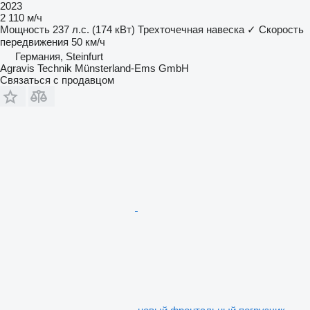
2023
2 110 м/ч
Мощность
237 л.с. (174 кВт)
Трехточечная навеска
✓
Скорость
передвижения
50 км/ч
Германия, Steinfurt
Agravis Technik Münsterland-Ems GmbH
Связаться с продавцом