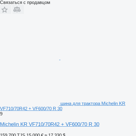
Связаться с продавцом
шина для трактора Michelin KR
VF710/70R42 + VF600/70 R 30
9
Michelin KR VF710/70R42 + VF600/70 R 30
159 700 TJS
15 000 €
≈ 17 330 $