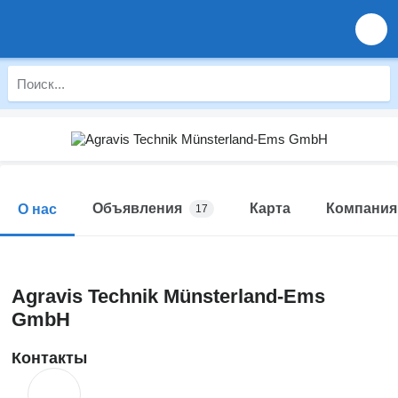
Объявления
Карта
Компания
О нас
17
Agravis Technik Münsterland-Ems
GmbH
Контакты