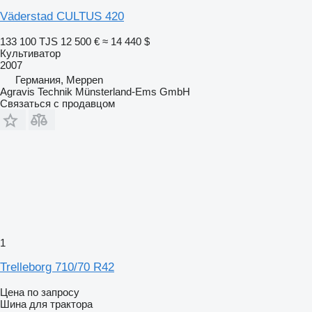
Väderstad CULTUS 420
133 100 TJS
12 500 €
≈ 14 440 $
Культиватор
2007
Германия, Meppen
Agravis Technik Münsterland-Ems GmbH
Связаться с продавцом
1
Trelleborg 710/70 R42
Цена по запросу
Шина для трактора