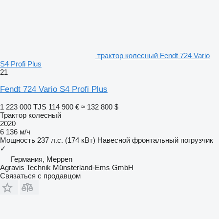
трактор колесный Fendt 724 Vario
S4 Profi Plus
21
Fendt 724 Vario S4 Profi Plus
1 223 000 TJS
114 900 €
≈ 132 800 $
Трактор колесный
2020
6 136 м/ч
Мощность
237 л.с. (174 кВт)
Навесной фронтальный погрузчик
✓
Германия, Meppen
Agravis Technik Münsterland-Ems GmbH
Связаться с продавцом