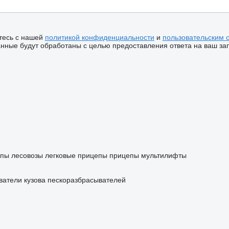
тесь с нашей
политикой конфиденциальности
и
пользовательским 
ные будут обработаны с целью предоставления ответа на ваш за
пы лесовозы
легковые прицепы
прицепы мультилифты
ватели
кузова пескоразбрасывателей