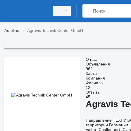
Autoline
Agravis Technik Center GmbH
О нас
Объявления
962
Карта
Компания
Филиалы
12
Отзывы
45
Agravis T
Направление ТЕХНИКА 
территории Германии. 
Valtra, Challenger), Cl