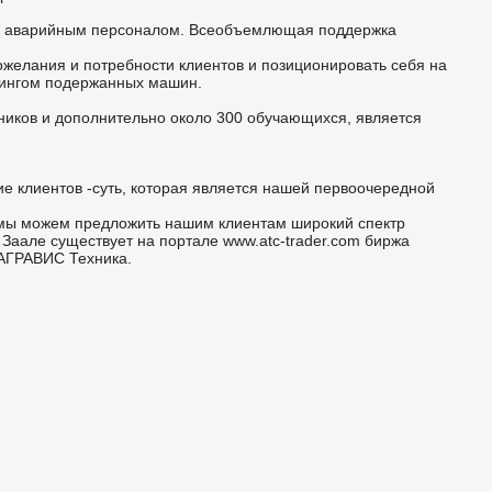
м аварийным персоналом. Всеобъемлющая поддержка
ожелания и потребности клиентов и позиционировать себя на
тингом подержанных машин.
ков и дополнительно около 300 обучающихся, является
е клиентов -суть, которая является нашей первоочередной
мы можем предложить нашим клиентам широкий спектр
Заале существует на портале www.atc-trader.com биржа
АГРАВИС Техника.