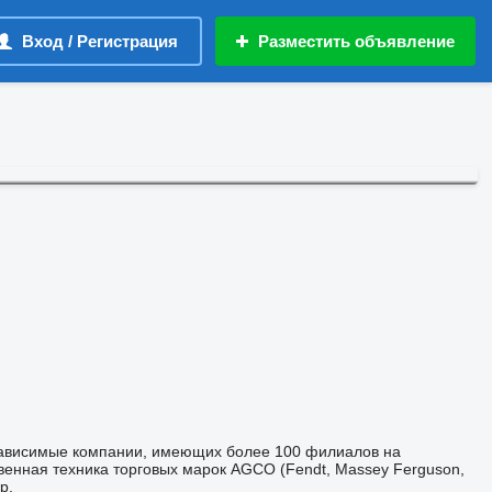
Вход / Регистрация
Разместить объявление
ависимые компании, имеющих более 100 филиалов на
венная техника торговых марок AGCO (Fendt, Massey Ferguson,
р.