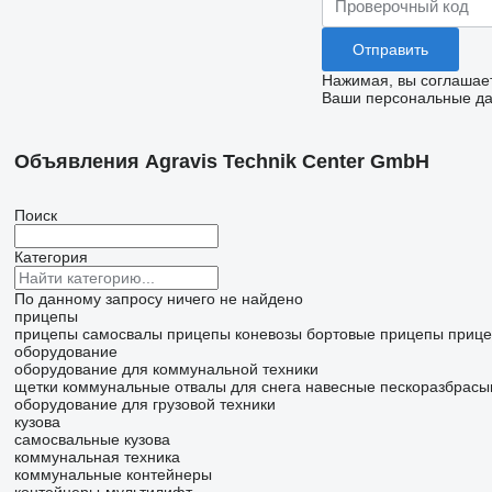
Нажимая, вы соглашае
Ваши персональные дан
Объявления Agravis Technik Center GmbH
Поиск
Категория
По данному запросу ничего не найдено
прицепы
прицепы самосвалы
прицепы коневозы
бортовые прицепы
прице
оборудование
оборудование для коммунальной техники
щетки коммунальные
отвалы для снега
навесные пескоразбрасы
оборудование для грузовой техники
кузова
самосвальные кузова
коммунальная техника
коммунальные контейнеры