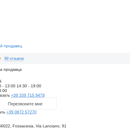
й продавец
89 отзывов
на продавца
й
0 - 13:00 14:30 - 19:00
3:00
азать
+39 339 715 9479
Перезвоните мне
ать
+39 0872 57270
6022, Fossacesia, Via Lanciano, 91