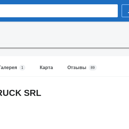
Галерея
Карта
Отзывы
1
89
RUCK SRL