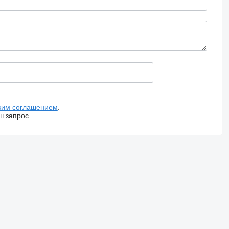
ким соглашением
.
ш запрос.