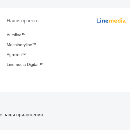
Наши проекты
Autoline™
Machineryline™
Agroline™
Linemedia Digital ™
те наши приложения