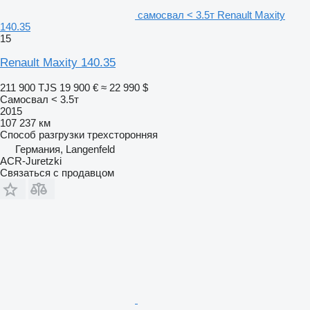
самосвал < 3.5т Renault Maxity
140.35
15
Renault Maxity 140.35
211 900 TJS
19 900 €
≈ 22 990 $
Самосвал < 3.5т
2015
107 237 км
Способ разгрузки
трехсторонняя
Германия, Langenfeld
ACR-Juretzki
Связаться с продавцом