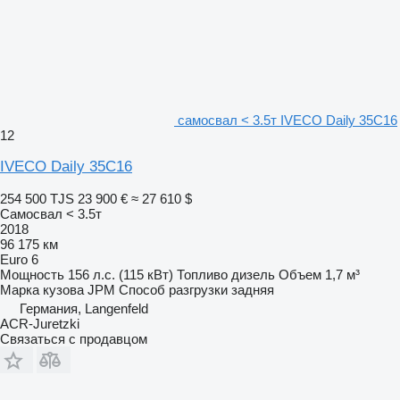
самосвал < 3.5т IVECO Daily 35C16
12
IVECO Daily 35C16
254 500 TJS
23 900 €
≈ 27 610 $
Самосвал < 3.5т
2018
96 175 км
Euro 6
Мощность
156 л.с. (115 кВт)
Топливо
дизель
Объем
1,7 м³
Марка кузова
JPM
Способ разгрузки
задняя
Германия, Langenfeld
ACR-Juretzki
Связаться с продавцом