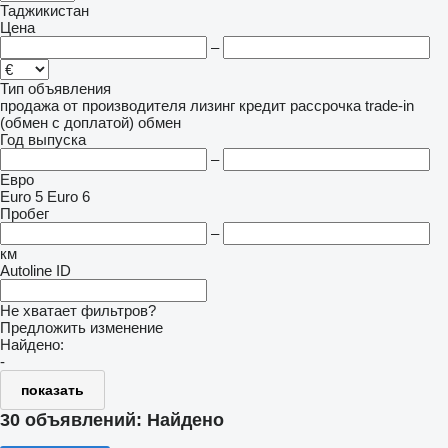
Таджикистан
Цена
–
Тип объявления
продажа
от производителя
лизинг
кредит
рассрочка
trade-in
(обмен с доплатой)
обмен
Год выпуска
–
Евро
Euro 5
Euro 6
Пробег
–
км
Autoline ID
Не хватает фильтров?
Предложить изменение
Найдено:
-
показать
30 объявлений:
Найдено