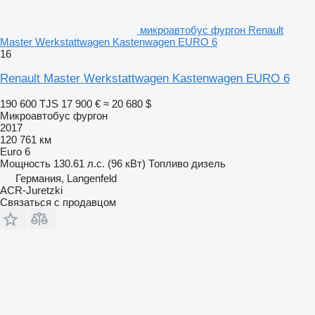
микроавтобус фургон Renault
Master Werkstattwagen Kastenwagen EURO 6
16
Renault Master Werkstattwagen Kastenwagen EURO 6
190 600 TJS
17 900 €
≈ 20 680 $
Микроавтобус фургон
2017
120 761 км
Euro 6
Мощность
130.61 л.с. (96 кВт)
Топливо
дизель
Германия, Langenfeld
ACR-Juretzki
Связаться с продавцом