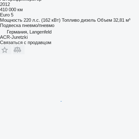
2012
410 000 км
Euro 5
Мощность
220 л.с. (162 кВт)
Топливо
дизель
Объем
32,81 м³
Подвеска
пневмо/пневмо
Германия, Langenfeld
ACR-Juretzki
Связаться с продавцом