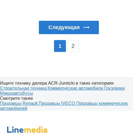
Следующая
2
1
Ищите технику дилера ACR-Juretzki в таких категориях
Строительная техника
Коммерческие автомобили
Грузовики
Микроавтобусы
Смотрите также
Продавцы Renault
Продавцы IVECO
Продавцы коммерческих
автомобилей