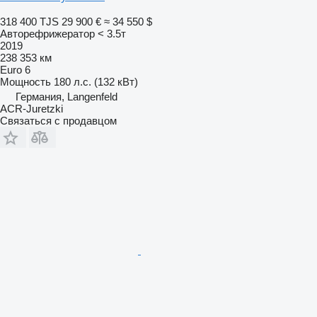
318 400 TJS
29 900 €
≈ 34 550 $
Авторефрижератор < 3.5т
2019
238 353 км
Euro 6
Мощность
180 л.с. (132 кВт)
Германия, Langenfeld
ACR-Juretzki
Связаться с продавцом