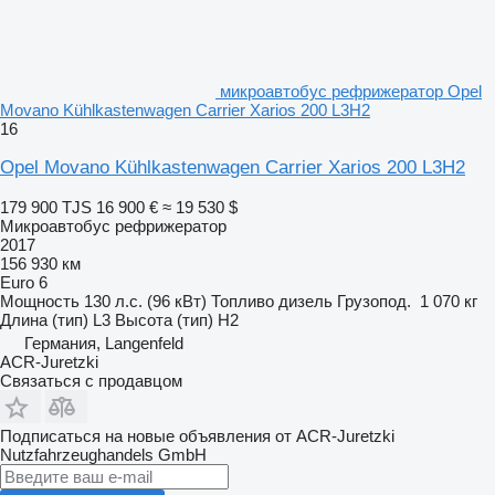
микроавтобус рефрижератор Opel
Movano Kühlkastenwagen Carrier Xarios 200 L3H2
16
Opel Movano Kühlkastenwagen Carrier Xarios 200 L3H2
179 900 TJS
16 900 €
≈ 19 530 $
Микроавтобус рефрижератор
2017
156 930 км
Euro 6
Мощность
130 л.с. (96 кВт)
Топливо
дизель
Грузопод.
1 070 кг
Длина (тип)
L3
Высота (тип)
H2
Германия, Langenfeld
ACR-Juretzki
Связаться с продавцом
Подписаться на новые объявления от ACR-Juretzki
Nutzfahrzeughandels GmbH