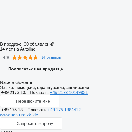
В продаже:
30 объявлений
14
лет на Autoline
4.9
14 отзывов
Подписаться на продавца
Nacera Guetarni
Языки:
немецкий, французский, английский
+49 2173 10...
Показать
+49 2173 10149821
Перезвоните мне
+49 175 18...
Показать
+49 175 1884412
www.acr-juretzki.de
Запросить встречу