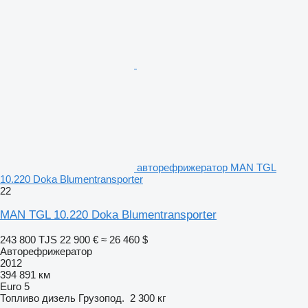
авторефрижератор MAN TGL
10.220 Doka Blumentransporter
22
MAN TGL 10.220 Doka Blumentransporter
243 800 TJS
22 900 €
≈ 26 460 $
Авторефрижератор
2012
394 891 км
Euro 5
Топливо
дизель
Грузопод.
2 300 кг