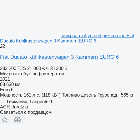
микроавтобус рефрижератор Fiat
Ducato Kühlkastenwagen 3 Kammern EURO 6
22
Fiat Ducato Kühlkastenwagen 3 Kammern EURO 6
233 200 TJS
21 900 €
≈ 25 300 $
Микроавтобус рефрижератор
2021
88 630 км
Euro 6
Мощность
161 л.с. (118 кВт)
Топливо
дизель
Грузопод.
565 кг
Германия, Langenfeld
ACR-Juretzki
Связаться с продавцом