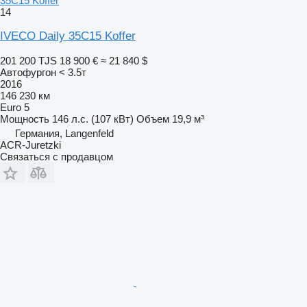
35C15 Koffer
14
IVECO Daily 35C15 Koffer
201 200 TJS
18 900 €
≈ 21 840 $
Автофургон < 3.5т
2016
146 230 км
Euro 5
Мощность
146 л.с. (107 кВт)
Объем
19,9 м³
Германия, Langenfeld
ACR-Juretzki
Связаться с продавцом