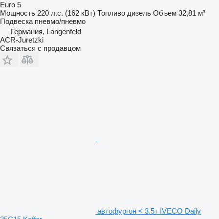
Euro 5
Мощность
220 л.с. (162 кВт)
Топливо
дизель
Объем
32,81 м³
Подвеска
пневмо/пневмо
Германия, Langenfeld
ACR-Juretzki
Связаться с продавцом
автофургон < 3.5т IVECO Daily