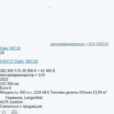
авторефрижератор < 3.5т IVECO
Daily 35C16
18
IVECO Daily 35C16
382 300 TJS
35 900 €
≈ 41 480 $
Авторефрижератор < 3.5т
2022
102 356 км
Euro 6
Мощность
160 л.с. (118 кВт)
Топливо
дизель
Объем
13,99 м³
Германия, Langenfeld
ACR-Juretzki
Связаться с продавцом