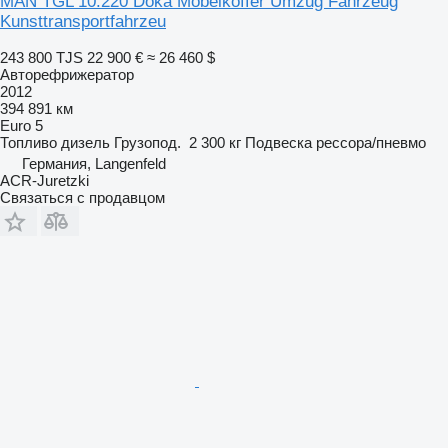
MAN TGL 10.220 Doka Möbelkoffer Umzug Fahrzeug
Kunsttransportfahrzeu
243 800 TJS
22 900 €
≈ 26 460 $
Авторефрижератор
2012
394 891 км
Euro 5
Топливо
дизель
Грузопод.
2 300 кг
Подвеска
рессора/пневмо
Германия, Langenfeld
ACR-Juretzki
Связаться с продавцом