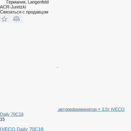
Германия, Langenfeld
ACR-Juretzki
Связаться с продавцом
авторефрижератор < 3.5т IVECO
Daily 70C18
15
IVECO Daily 70C18