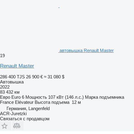
автовышка Renault Master
19
Renault Master
286 400 TJS
26 900 €
≈ 31 080 $
Автовышка
2022
83 432 км
Евро
Euro 6
Мощность
107 кВт (146 л.с.)
Марка подъемника
France Elévateur
Высота подъема
12 м
Германия, Langenfeld
ACR-Juretzki
Связаться с продавцом