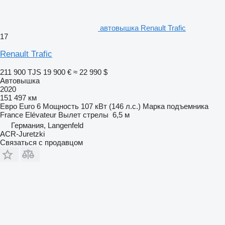
автовышка Renault Trafic
17
Renault Trafic
211 900 TJS
19 900 €
≈ 22 990 $
Автовышка
2020
151 497 км
Евро
Euro 6
Мощность
107 кВт (146 л.с.)
Марка подъемника
France Elévateur
Вылет стрелы
6,5 м
Германия, Langenfeld
ACR-Juretzki
Связаться с продавцом