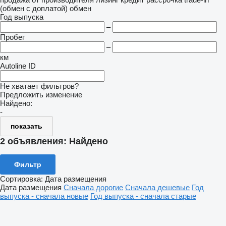
(обмен с доплатой)
обмен
Год выпуска
–
Пробег
–
км
Autoline ID
Не хватает фильтров?
Предложить изменение
Найдено:
-
показать
2 объявления:
Найдено
Фильтр
Сортировка
:
Дата размещения
Дата размещения
Сначала дорогие
Сначала дешевые
Год
выпуска - сначала новые
Год выпуска - сначала старые