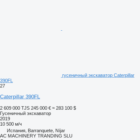
гусеничный экскаватор Caterpillar
390FL
27
Caterpillar 390FL
2 609 000 TJS
245 000 €
≈ 283 100 $
Гусеничный экскаватор
2019
10 500 м/ч
Испания, Barranquete, Níjar
AC MACHINERY TRANDING SLU