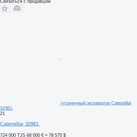
Связаться с продавцом
гусеничный экскаватор Caterpillar
329EL
21
Caterpillar 329EL
724 000 TJS
68 000 €
≈ 78 570 $