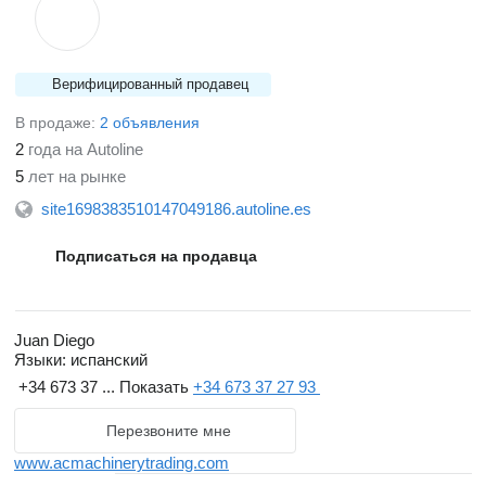
Верифицированный продавец
В продаже:
2 объявления
2
года на Autoline
5
лет на рынке
site1698383510147049186.autoline.es
Подписаться на продавца
Juan Diego
Языки:
испанский
+34 673 37 ...
Показать
+34 673 37 27 93
Перезвоните мне
www.acmachinerytrading.com