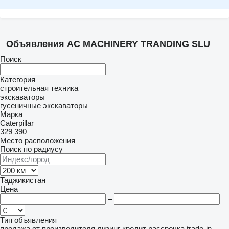
Объявления AC MACHINERY TRANDING SLU
Поиск
Категория
строительная техника
экскаваторы
гусеничные экскаваторы
Марка
Caterpillar
329
390
Место расположения
Поиск по радиусу
Таджикистан
Цена
–
Тип объявления
продажа
от производителя
лизинг
кредит
рассрочка
trade-in