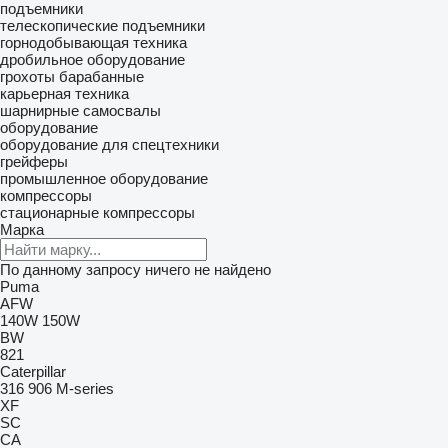
подъемники
телескопические подъемники
горнодобывающая техника
дробильное оборудование
грохоты барабанные
карьерная техника
шарнирные самосвалы
оборудование
оборудование для спецтехники
грейферы
промышленное оборудование
компрессоры
стационарные компрессоры
Марка
По данному запросу ничего не найдено
Puma
AFW
140W
150W
BW
821
Caterpillar
316
906
M-series
XF
SC
CA