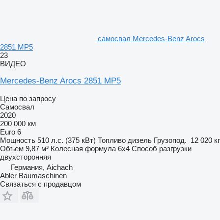
самосвал Mercedes-Benz Arocs
2851 MP5
23
ВИДЕО
Mercedes-Benz Arocs 2851 MP5
Цена по запросу
Самосвал
2020
200 000 км
Euro 6
Мощность
510 л.с. (375 кВт)
Топливо
дизель
Грузопод.
12 020 кг
Объем
9,87 м³
Колесная формула
6x4
Способ разгрузки
двухсторонняя
Германия, Aichach
Abler Baumaschinen
Связаться с продавцом