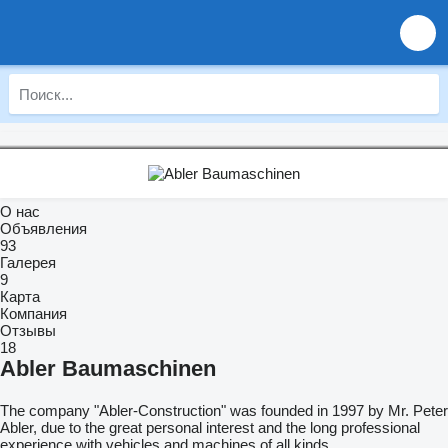
О нас
Объявления
93
Галерея
9
Карта
Компания
Отзывы
18
Abler Baumaschinen
The company "Abler-Construction" was founded in 1997 by Mr. Peter
Abler, due to the great personal interest and the long professional
experience with vehicles and machines of all kinds.