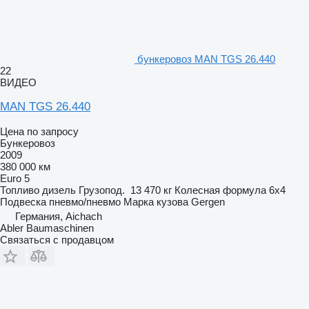
бункеровоз MAN TGS 26.440
22
ВИДЕО
MAN TGS 26.440
Цена по запросу
Бункеровоз
2009
380 000 км
Euro 5
Топливо
дизель
Грузопод.
13 470 кг
Колесная формула
6x4
Подвеска
пневмо/пневмо
Марка кузова
Gergen
Германия, Aichach
Abler Baumaschinen
Связаться с продавцом