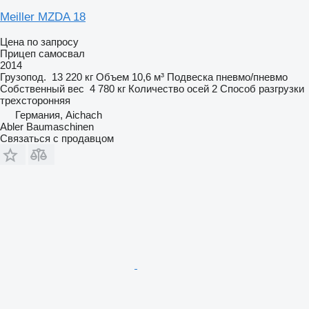
Meiller MZDA 18
Цена по запросу
Прицеп самосвал
2014
Грузопод.
13 220 кг
Объем
10,6 м³
Подвеска
пневмо/пневмо
Собственный вес
4 780 кг
Количество осей
2
Способ разгрузки
трехсторонняя
Германия, Aichach
Abler Baumaschinen
Связаться с продавцом