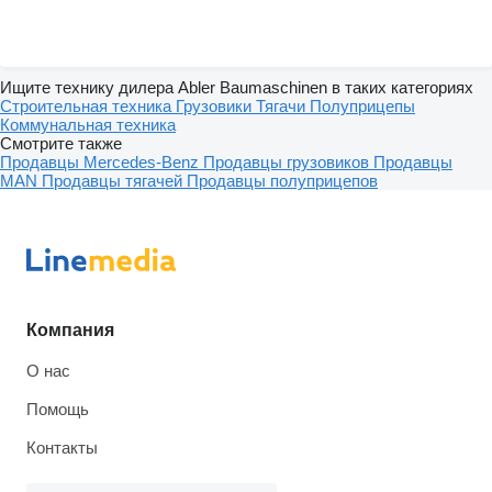
Ищите технику дилера Abler Baumaschinen в таких категориях
Строительная техника
Грузовики
Тягачи
Полуприцепы
Коммунальная техника
Смотрите также
Продавцы Mercedes-Benz
Продавцы грузовиков
Продавцы
MAN
Продавцы тягачей
Продавцы полуприцепов
Компания
О нас
Помощь
Контакты