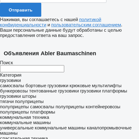
Нажимая, вы соглашаетесь с нашей
политикой
конфиденциальности
и
пользовательским соглашением
.
Ваши персональные данные будут обработаны с целью
предоставления ответа на ваш запрос.
Объявления Abler Baumaschinen
Поиск
Категория
грузовики
самосвалы
бортовые грузовики
крюковые мультилифты
бункеровозы
тентованные грузовики
грузовики платформы
грузовики шторы
тягачи
полуприцепы
полуприцепы самосвалы
полуприцепы контейнеровозы
полуприцепы платформы
коммунальная техника
коммунальные машины
универсальные коммунальные машины
каналопромывочные
машины
спасательная техника