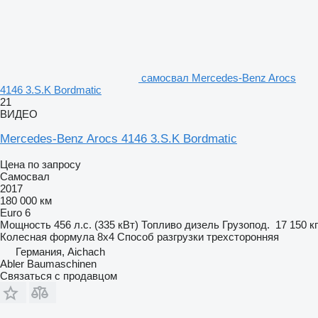
самосвал Mercedes-Benz Arocs
4146 3.S.K Bordmatic
21
ВИДЕО
Mercedes-Benz Arocs 4146 3.S.K Bordmatic
Цена по запросу
Самосвал
2017
180 000 км
Euro 6
Мощность
456 л.с. (335 кВт)
Топливо
дизель
Грузопод.
17 150 кг
Колесная формула
8x4
Способ разгрузки
трехсторонняя
Германия, Aichach
Abler Baumaschinen
Связаться с продавцом