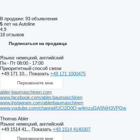
В продаже:
93 объявления
5
лет на Autoline
4.9
18 отзывов
Подписаться на продавца
Языки:
немецкий, английский
Пн - Пт
08:00 - 17:00
Приоритетный способ связи
+49 171 10...
Показать
+49 171 1000475
Перезвоните мне
abler-baumaschinen.com
www.facebook.com/abler.baumaschinen
www.instagram.com/ablerbaumaschinen
www.youtube.com/channel/UCI2D0O-w4mzuGA5NjH3VPGw
Thomas Abler
Языки:
немецкий, английский
+49 1514 41...
Показать
+49 1514 4140307
Перезвоните мне