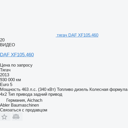
тягач DAF XF105.460
20
ВИДЕО
DAF XF105.460
Цена по запросу
Тягач
2013
930 000 км
Euro 5
Мощность
463 л.с. (340 кВт)
Топливо
дизель
Колесная формула
4x2
Тип привода
задний привод
Германия, Aichach
Abler Baumaschinen
Связаться с продавцом