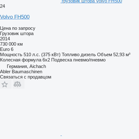
грузовик штора Volvo FH500
24
Volvo FH500
Цена по запросу
Грузовик штора
2014
730 000 км
Euro 6
Мощность
510 л.с. (375 кВт)
Топливо
дизель
Объем
52,93 м³
Колесная формула
6x2
Подвеска
пневмо/пневмо
Германия, Aichach
Abler Baumaschinen
Связаться с продавцом