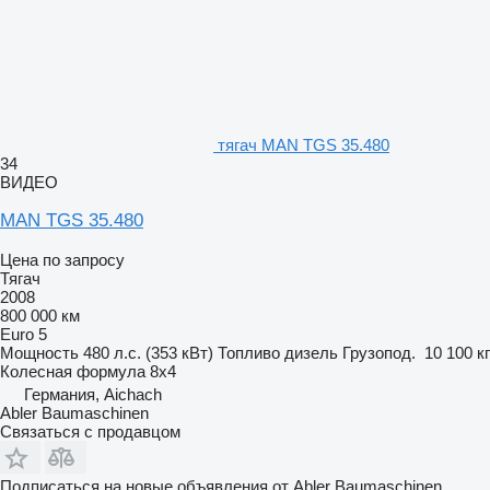
тягач MAN TGS 35.480
34
ВИДЕО
MAN TGS 35.480
Цена по запросу
Тягач
2008
800 000 км
Euro 5
Мощность
480 л.с. (353 кВт)
Топливо
дизель
Грузопод.
10 100 кг
Колесная формула
8x4
Германия, Aichach
Abler Baumaschinen
Связаться с продавцом
Подписаться на новые объявления от Abler Baumaschinen