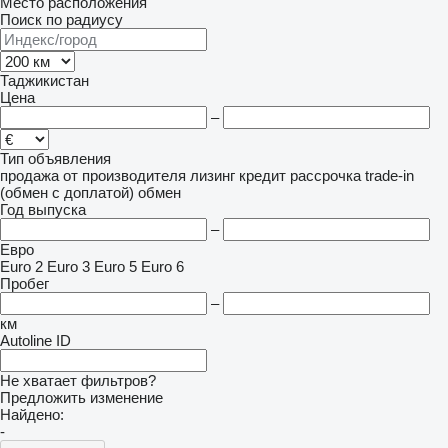
Место расположения
Поиск по радиусу
Таджикистан
Цена
–
Тип объявления
продажа
от производителя
лизинг
кредит
рассрочка
trade-in
(обмен с доплатой)
обмен
Год выпуска
–
Евро
Euro 2
Euro 3
Euro 5
Euro 6
Пробег
–
км
Autoline ID
Не хватает фильтров?
Предложить изменение
Найдено:
-