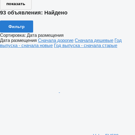
показать
93 объявления:
Найдено
Фильтр
Сортировка
:
Дата размещения
Дата размещения
Сначала дорогие
Сначала дешевые
Год
выпуска - сначала новые
Год выпуска - сначала старые