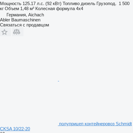
Мощность
125.17 л.с. (92 кВт)
Топливо
дизель
Грузопод.
1 500
кг
Объем
1,48 м³
Колесная формула
4x4
Германия, Aichach
Abler Baumaschinen
Связаться с продавцом
полуприцеп контейнеровоз Schmidt
CKSA 10/22-20