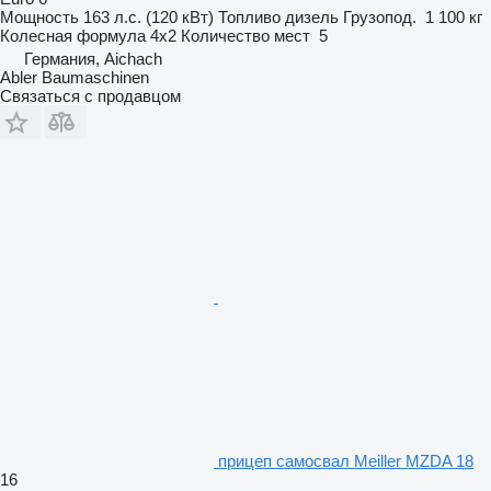
Мощность
163 л.с. (120 кВт)
Топливо
дизель
Грузопод.
1 100 кг
Колесная формула
4x2
Количество мест
5
Германия, Aichach
Abler Baumaschinen
Связаться с продавцом
прицеп самосвал Meiller MZDA 18
16