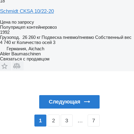
18
Schmidt CKSA 10/22-20
Цена по запросу
Полуприцеп контейнеровоз
1992
Грузопод.
26 260 кг
Подвеска
пневмо/пневмо
Собственный вес
4 740 кг
Количество осей
3
Германия, Aichach
Abler Baumaschinen
Связаться с продавцом
Следующая
2
3
…
7
1