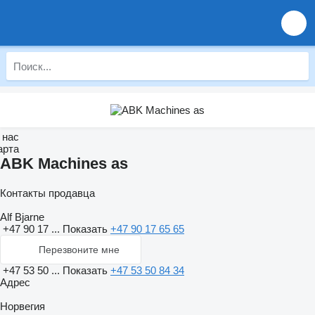
 нас
арта
ABK Machines as
Контакты продавца
Alf Bjarne
+47 90 17 ...
Показать
+47 90 17 65 65
Перезвоните мне
+47 53 50 ...
Показать
+47 53 50 84 34
Адрес
Норвегия