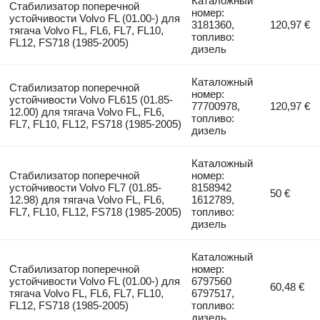
Каталожный
Стабилизатор поперечной
номер:
устойчивости Volvo FL (01.00-) для
3181360,
120,97 €
тягача Volvo FL, FL6, FL7, FL10,
топливо:
FL12, FS718 (1985-2005)
дизель
Каталожный
Стабилизатор поперечной
номер:
устойчивости Volvo FL615 (01.85-
77700978,
120,97 €
12.00) для тягача Volvo FL, FL6,
топливо:
FL7, FL10, FL12, FS718 (1985-2005)
дизель
Каталожный
Стабилизатор поперечной
номер:
устойчивости Volvo FL7 (01.85-
8158942
50 €
12.98) для тягача Volvo FL, FL6,
1612789,
FL7, FL10, FL12, FS718 (1985-2005)
топливо:
дизель
Каталожный
Стабилизатор поперечной
номер:
устойчивости Volvo FL (01.00-) для
6797560
60,48 €
тягача Volvo FL, FL6, FL7, FL10,
6797517,
FL12, FS718 (1985-2005)
топливо:
дизель