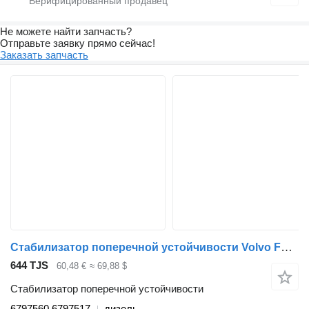
Не можете найти запчасть?
Отправьте заявку прямо сейчас!
Заказать запчасть
Стабилизатор поперечной устойчивости Volvo FL (01.00-) 6797560 6797517 для тягача Volvo FL, FL6, FL7, FL10, FL12, FS718 (1985-2005)
644 TJS
60,48 €
≈ 69,88 $
Стабилизатор поперечной устойчивости
6797560 6797517
дизель