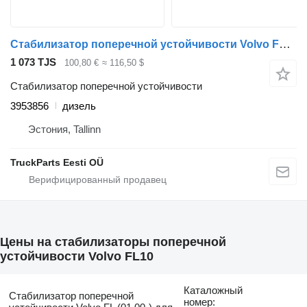
Стабилизатор поперечной устойчивости Volvo FL (01.00-) 3953856 для тягача Volvo FL, FL6, FL7, FL10, FL12, FS718 (1985-2005)
1 073 TJS
100,80 €
≈ 116,50 $
Стабилизатор поперечной устойчивости
3953856
дизель
Эстония, Tallinn
TruckParts Eesti OÜ
Цены на стабилизаторы поперечной
устойчивости Volvo FL10
Каталожный
Стабилизатор поперечной
номер: