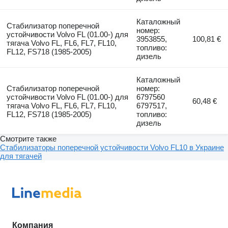
Каталожный
Стабилизатор поперечной
номер:
устойчивости Volvo FL (01.00-) для
3953855,
100,81 €
тягача Volvo FL, FL6, FL7, FL10,
топливо:
FL12, FS718 (1985-2005)
дизель
Каталожный
Стабилизатор поперечной
номер:
устойчивости Volvo FL (01.00-) для
6797560
60,48 €
тягача Volvo FL, FL6, FL7, FL10,
6797517,
FL12, FS718 (1985-2005)
топливо:
дизель
Смотрите также
Стабилизаторы поперечной устойчивости Volvo FL10 в Украине
для тягачей
Компания