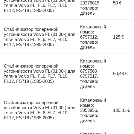
устойчивости Volvo FL (01.00-) для
20376019,
50 €
тягача Volvo FL, FL6, FL7, FL10,
топливо:
FL12, FS718 (1985-2005)
дизель
Каталожный
Стабилизатор поперечной
номер:
устойчивости Volvo FL (01.00-) для
6797012,
125 €
тягача Volvo FL, FL6, FL7, FL10,
топливо:
FL12, FS718 (1985-2005)
дизель
Каталожный
Стабилизатор поперечной
номер:
устойчивости Volvo FL (01.00-) для
6797560
60,48 €
тягача Volvo FL, FL6, FL7, FL10,
6797517,
FL12, FS718 (1985-2005)
топливо:
дизель
Каталожный
Стабилизатор поперечной
номер:
устойчивости Volvo FL (01.00-) для
3953856,
100,81 €
тягача Volvo FL, FL6, FL7, FL10,
топливо:
FL12, FS718 (1985-2005)
дизель