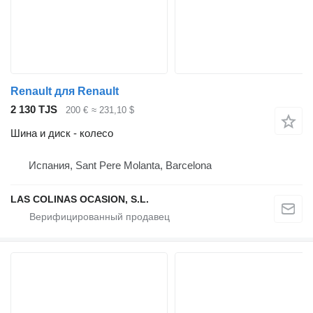
Renault для Renault
2 130 TJS
200 €
≈ 231,10 $
Шина и диск - колесо
Испания, Sant Pere Molanta, Barcelona
LAS COLINAS OCASION, S.L.