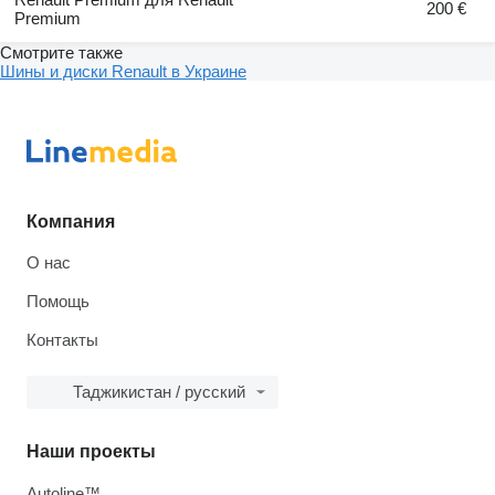
200 €
Premium
Смотрите также
Шины и диски Renault в Украине
Компания
О нас
Помощь
Контакты
Таджикистан / русский
Наши проекты
Autoline™