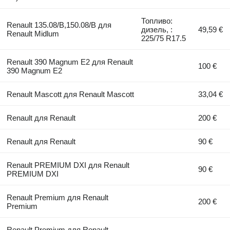
Топливо:
Renault 135.08/B,150.08/B для
дизель, :
49,59 €
Renault Midlum
225/75 R17.5
Renault 390 Magnum E2 для Renault
100 €
390 Magnum E2
Renault Mascott для Renault Mascott
33,04 €
Renault для Renault
200 €
Renault для Renault
90 €
Renault PREMIUM DXI для Renault
90 €
PREMIUM DXI
Renault Premium для Renault
200 €
Premium
Renault Premium для Renault