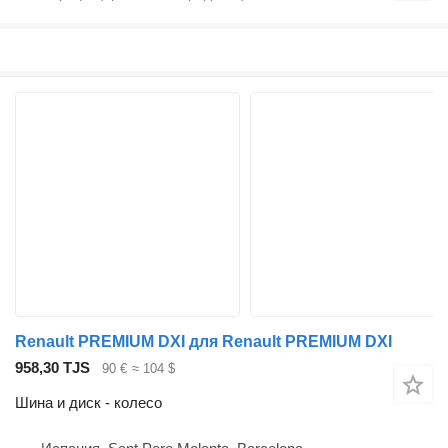
Renault PREMIUM DXI для Renault PREMIUM DXI
958,30 TJS
90 €
≈ 104 $
Шина и диск - колесо