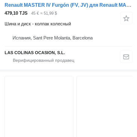
Renault MASTER IV Furgón (FV, JV) для Renault MASTER IV Furgón (FV, JV)
479,10 TJS
45 €
≈ 51,99 $
Шина и диск - колпак колесный
Испания, Sant Pere Molanta, Barcelona
LAS COLINAS OCASION, S.L.