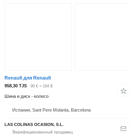
Renault для Renault
958,30 TJS
90 €
≈ 104 $
Шина и диск - колесо
Испания, Sant Pere Molanta, Barcelona
LAS COLINAS OCASION, S.L.