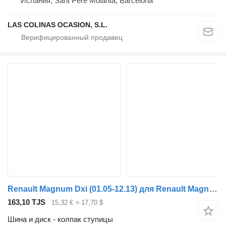
Испания, Sant Pere Molanta, Barcelona
LAS COLINAS OCASION, S.L.
Renault Magnum Dxi (01.05-12.13) для Renault Magnum (1990-2014)
163,10 TJS
15,32 €
≈ 17,70 $
Шина и диск - колпак ступицы