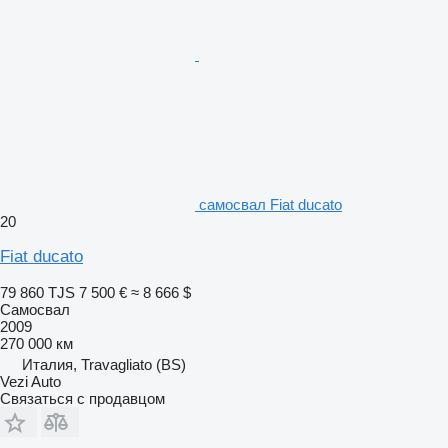
самосвал Fiat ducato
20
Fiat ducato
79 860 TJS
7 500 €
≈ 8 666 $
Самосвал
2009
270 000 км
Италия, Travagliato (BS)
Vezi Auto
Связаться с продавцом