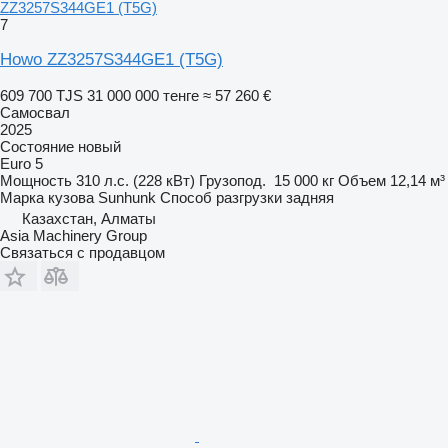
ZZ3257S344GE1 (T5G)
7
Howo ZZ3257S344GE1 (T5G)
609 700 TJS
31 000 000 тенге
≈ 57 260 €
Самосвал
2025
Состояние
новый
Euro 5
Мощность
310 л.с. (228 кВт)
Грузопод.
15 000 кг
Объем
12,14 м³
Марка кузова
Sunhunk
Способ разгрузки
задняя
Казахстан, Алматы
Asia Machinery Group
Связаться с продавцом