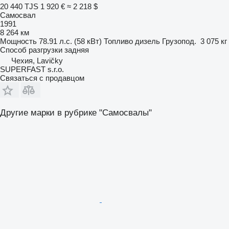
20 440 TJS
1 920 €
≈ 2 218 $
Самосвал
1991
8 264 км
Мощность
78.91 л.с. (58 кВт)
Топливо
дизель
Грузопод.
3 075 кг
Способ разгрузки
задняя
Чехия, Lavičky
SUPERFAST s.r.o.
Связаться с продавцом
Другие марки в рубрике "Самосвалы"