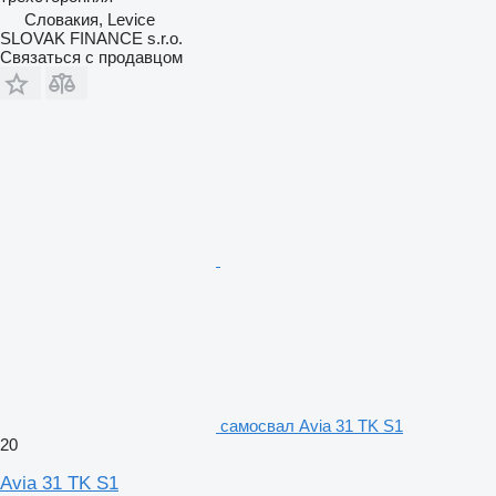
Словакия, Levice
SLOVAK FINANCE s.r.o.
Связаться с продавцом
самосвал Avia 31 TK S1
20
Avia 31 TK S1