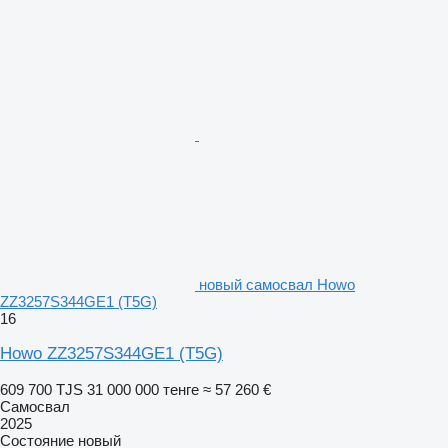
новый самосвал Howo
ZZ3257S344GE1 (T5G)
16
Howo ZZ3257S344GE1 (T5G)
609 700 TJS
31 000 000 тенге
≈ 57 260 €
Самосвал
2025
Состояние
новый