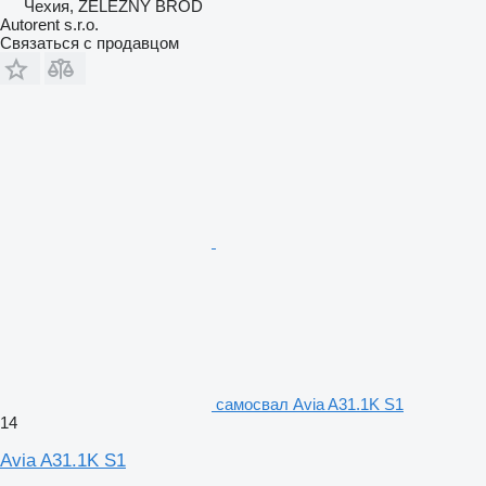
Чехия, ŽELEZNÝ BROD
Autorent s.r.o.
Связаться с продавцом
самосвал Avia A31.1K S1
14
Avia A31.1K S1