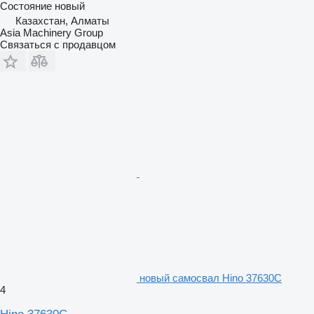
Состояние
новый
Казахстан, Алматы
Asia Machinery Group
Связаться с продавцом
новый самосвал Hino 37630C
4