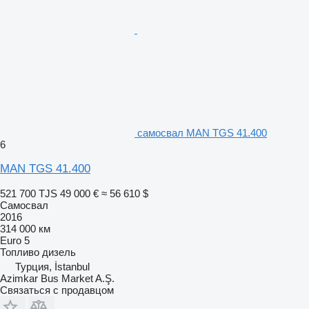
самосвал MAN TGS 41.400
6
MAN TGS 41.400
521 700 TJS
49 000 €
≈ 56 610 $
Самосвал
2016
314 000 км
Euro 5
Топливо
дизель
Турция, İstanbul
Azimkar Bus Market A.Ş.
Связаться с продавцом