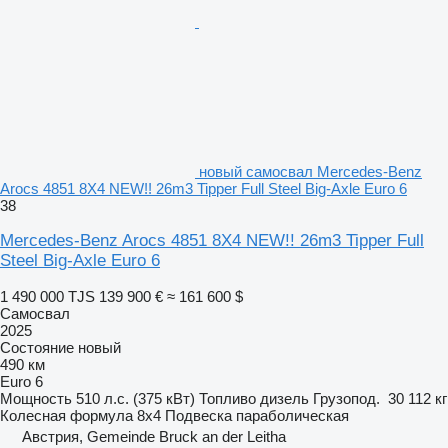
новый самосвал Mercedes-Benz
Arocs 4851 8X4 NEW!! 26m3 Tipper Full Steel Big-Axle Euro 6
38
Mercedes-Benz Arocs 4851 8X4 NEW!! 26m3 Tipper Full
Steel Big-Axle Euro 6
1 490 000 TJS
139 900 €
≈ 161 600 $
Самосвал
2025
Состояние
новый
490 км
Euro 6
Мощность
510 л.с. (375 кВт)
Топливо
дизель
Грузопод.
30 112 кг
Колесная формула
8x4
Подвеска
параболическая
Австрия, Gemeinde Bruck an der Leitha