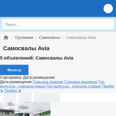
Грузовики
Самосвалы
Самосвалы Avia
Самосвалы Avia
5 объявлений:
Самосвалы Avia
Фильтр
Сортировка
:
Дата размещения
Дата размещения
Сначала дорогие
Сначала дешевые
Год
выпуска - сначала новые
Год выпуска - сначала старые
Пробег
⬊
Пробег ⬈