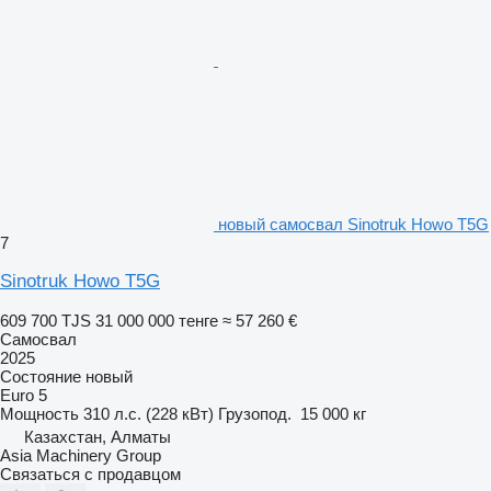
новый самосвал Sinotruk Howo T5G
7
Sinotruk Howo T5G
609 700 TJS
31 000 000 тенге
≈ 57 260 €
Самосвал
2025
Состояние
новый
Euro 5
Мощность
310 л.с. (228 кВт)
Грузопод.
15 000 кг
Казахстан, Алматы
Asia Machinery Group
Связаться с продавцом