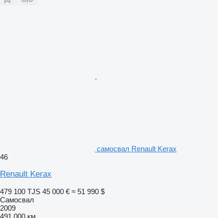
самосвал Renault Kerax
46
Renault Kerax
479 100 TJS
45 000 €
≈ 51 990 $
Самосвал
2009
491 000 км