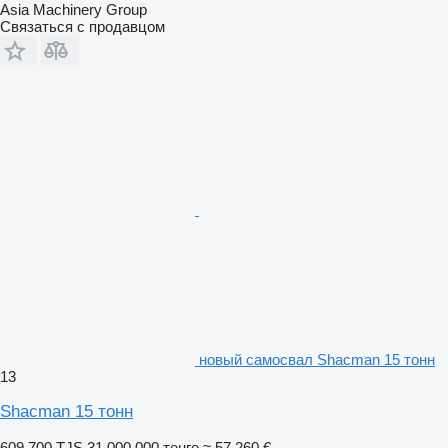
Asia Machinery Group
Связаться с продавцом
новый самосвал Shacman 15 тонн
13
Shacman 15 тонн
609 700 TJS
31 000 000 тенге
≈ 57 260 €