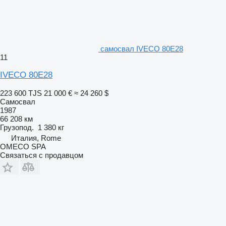
самосвал IVECO 80E28
11
IVECO 80E28
223 600 TJS
21 000 €
≈ 24 260 $
Самосвал
1987
66 208 км
Грузопод.
1 380 кг
Италия, Rome
OMECO SPA
Связаться с продавцом