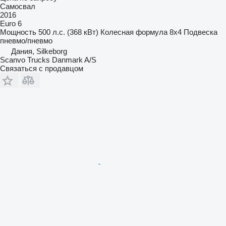
Самосвал
2016
Euro 6
Мощность
500 л.с. (368 кВт)
Колесная формула
8x4
Подвеска
пневмо/пневмо
Дания, Silkeborg
Scanvo Trucks Danmark A/S
Связаться с продавцом