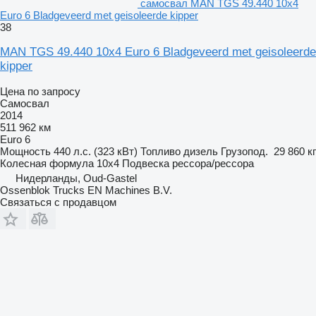
самосвал MAN TGS 49.440 10x4
Euro 6 Bladgeveerd met geisoleerde kipper
38
MAN TGS 49.440 10x4 Euro 6 Bladgeveerd met geisoleerde
kipper
Цена по запросу
Самосвал
2014
511 962 км
Euro 6
Мощность
440 л.с. (323 кВт)
Топливо
дизель
Грузопод.
29 860 кг
Колесная формула
10x4
Подвеска
рессора/рессора
Нидерланды, Oud-Gastel
Ossenblok Trucks EN Machines B.V.
Связаться с продавцом