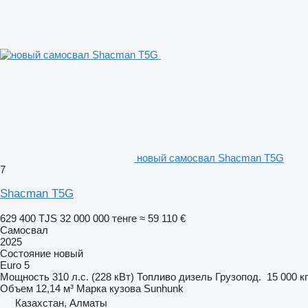
новый самосвал Shacman T5G
7
Shacman T5G
629 400 TJS
32 000 000 тенге
≈ 59 110 €
Самосвал
2025
Состояние
новый
Euro 5
Мощность
310 л.с. (228 кВт)
Топливо
дизель
Грузопод.
15 000 кг
Объем
12,14 м³
Марка кузова
Sunhunk
Казахстан, Алматы