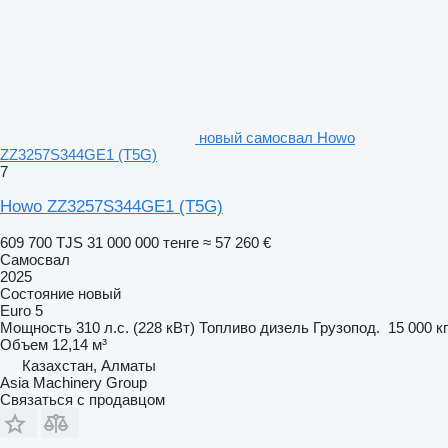
новый самосвал Howo
ZZ3257S344GE1 (T5G)
7
Howo ZZ3257S344GE1 (T5G)
609 700 TJS
31 000 000 тенге
≈ 57 260 €
Самосвал
2025
Состояние
новый
Euro 5
Мощность
310 л.с. (228 кВт)
Топливо
дизель
Грузопод.
15 000 кг
Объем
12,14 м³
Казахстан, Алматы
Asia Machinery Group
Связаться с продавцом