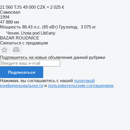
21 560 TJS
49 000 CZK
≈ 2 025 €
Самосвал
1994
47 888 км
Мощность
88.43 л.с. (65 кВт)
Грузопод.
3 075 кг
Чехия, Lhota pod Libčany
BAZAR ROUDNICE
Связаться с продавцом
Подпишитесь на новые объявления данной рубрики
Подписаться
Нажимая, вы соглашаетесь с нашей
политикой
конфиденциальности
и
пользовательским соглашением
.