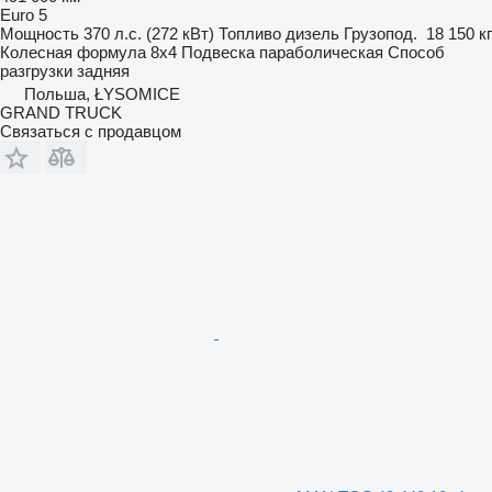
Euro 5
Мощность
370 л.с. (272 кВт)
Топливо
дизель
Грузопод.
18 150 кг
Колесная формула
8x4
Подвеска
параболическая
Способ
разгрузки
задняя
Польша, ŁYSOMICE
GRAND TRUCK
Связаться с продавцом