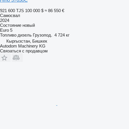
Hino 37630C
921 600 TJS
100 000 $
≈ 86 550 €
Самосвал
2024
Состояние
новый
Euro 5
Топливо
дизель
Грузопод.
4 724 кг
Кыргызстан, Бишкек
Autodom Machinery KG
Связаться с продавцом