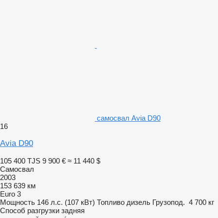
самосвал Avia D90
16
Avia D90
105 400 TJS
9 900 €
≈ 11 440 $
Самосвал
2003
153 639 км
Euro 3
Мощность
146 л.с. (107 кВт)
Топливо
дизель
Грузопод.
4 700 кг
Способ разгрузки
задняя