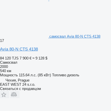
самосвал Avia 80-N CTS 4138
17
Avia 80-N CTS 4138
84 120 TJS
7 900 €
≈ 9 128 $
Самосвал
2000
540 км
Мощность
115.64 л.с. (85 кВт)
Топливо
дизель
Чехия, Prague
EAST WEST 24 s.r.o.
Связаться с продавцом