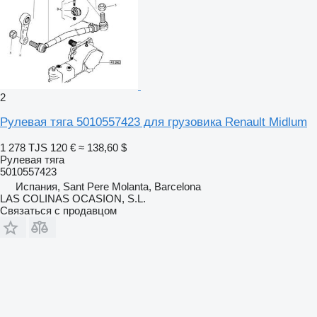
2
Рулевая тяга 5010557423 для грузовика Renault Midlum
1 278 TJS
120 €
≈ 138,60 $
Рулевая тяга
5010557423
Испания, Sant Pere Molanta, Barcelona
LAS COLINAS OCASION, S.L.
Связаться с продавцом