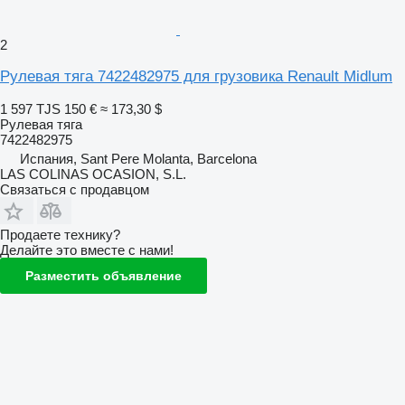
2
Рулевая тяга 7422482975 для грузовика Renault Midlum
1 597 TJS
150 €
≈ 173,30 $
Рулевая тяга
7422482975
Испания, Sant Pere Molanta, Barcelona
LAS COLINAS OCASION, S.L.
Связаться с продавцом
Продаете технику?
Делайте это вместе с нами!
Разместить объявление