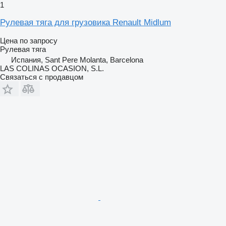
1
Рулевая тяга для грузовика Renault Midlum
Цена по запросу
Рулевая тяга
Испания, Sant Pere Molanta, Barcelona
LAS COLINAS OCASION, S.L.
Связаться с продавцом