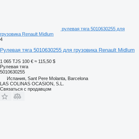
рулевая тяга 5010630255 для
грузовика Renault Midlum
4
Рулевая тяга 5010630255 для грузовика Renault Midlum
1 065 TJS
100 €
≈ 115,50 $
Рулевая тяга
5010630255
Испания, Sant Pere Molanta, Barcelona
LAS COLINAS OCASION, S.L.
Связаться с продавцом