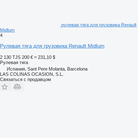
рулевая тяга для грузовика Renault
Midlum
4
Рулевая тяга для грузовика Renault Midlum
2 130 TJS
200 €
≈ 231,10 $
Рулевая тяга
Испания, Sant Pere Molanta, Barcelona
LAS COLINAS OCASION, S.L.
Связаться с продавцом