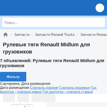
Запчасти
Запчасти Renault Trucks
Запчасти Renaul
Рулевые тяги Renault Midlum для
грузовиков
7 объявлений:
Рулевые тяги Renault Midlum для
грузовиков
Фильтр
Сортировка
:
Дата размещения
Дата размещения
Сначала дорогие
Сначала дешевые
Год
выпуска - сначала новые
Год выпуска - сначала старые