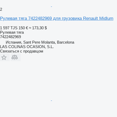
2
Рулевая тяга 7422482969 для грузовика Renault Midlum
1 597 TJS
150 €
≈ 173,30 $
Рулевая тяга
7422482969
Испания, Sant Pere Molanta, Barcelona
LAS COLINAS OCASION, S.L.
Связаться с продавцом