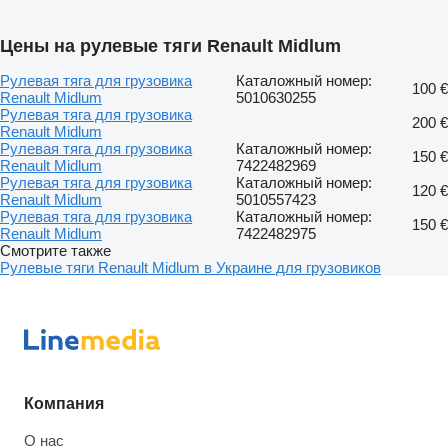
Цены на рулевые тяги Renault Midlum
Рулевая тяга для грузовика
Каталожный номер:
100 €
Renault Midlum
5010630255
Рулевая тяга для грузовика
200 €
Renault Midlum
Рулевая тяга для грузовика
Каталожный номер:
150 €
Renault Midlum
7422482969
Рулевая тяга для грузовика
Каталожный номер:
120 €
Renault Midlum
5010557423
Рулевая тяга для грузовика
Каталожный номер:
150 €
Renault Midlum
7422482975
Смотрите также
Рулевые тяги Renault Midlum в Украине для грузовиков
Компания
О нас