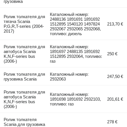
грузовика
Каталожный номер:
Ролик толкателя для
2488136 1891691 1891692
тягача Scania
1512895 1540120 1497824
213,70 €
P,G,R,T-series (2004-
2932067 2932065 2932068,
2017)
топливо: дизель
Ролик толкателя для
Каталожный номер:
автобуса Scania
1891697 2488135 1891692
250 €
K,N,F-series bus
1512895 2932064, топливо:
(2006-)
газ
Ролик толкателя для
Каталожный номер:
247,50 €
грузовика Scania
2932063
Ролик толкателя для
Каталожный номер:
автобуса Scania
1891698 1891692 2932103,
201,61 €
K,N,F-series bus
топливо: газ
(2006-)
Ролик толкателя
278 €
Scania для грузовика