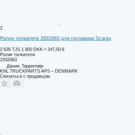
2
Ролик толкателя 2932063 для грузовика Scania
2 635 TJS
1 850 DKK
≈ 247,50 €
Ролик толкателя
2932063
Дания, Tappernøje
KNL TRUCKPARTS APS – DENMARK
Связаться с продавцом