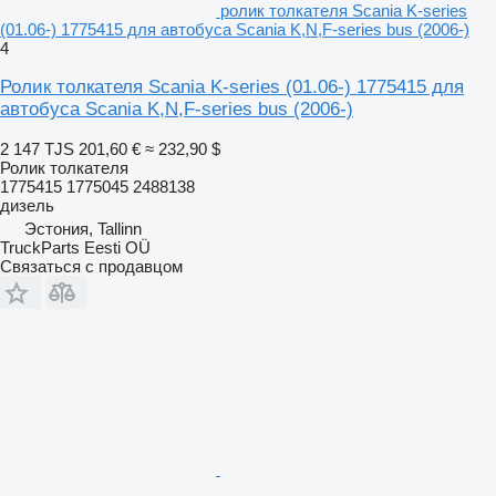
ролик толкателя Scania K-series
(01.06-) 1775415 для автобуса Scania K,N,F-series bus (2006-)
4
Ролик толкателя Scania K-series (01.06-) 1775415 для
автобуса Scania K,N,F-series bus (2006-)
2 147 TJS
201,60 €
≈ 232,90 $
Ролик толкателя
1775415 1775045 2488138
дизель
Эстония, Tallinn
TruckParts Eesti OÜ
Связаться с продавцом