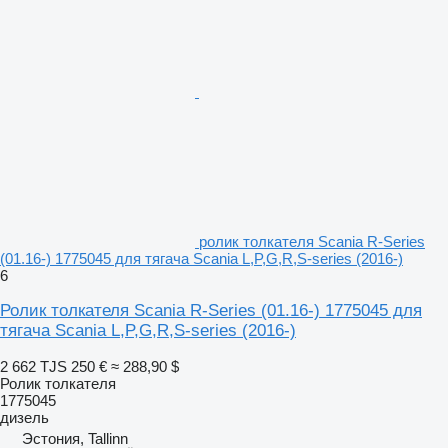
ролик толкателя Scania R-Series
(01.16-) 1775045 для тягача Scania L,P,G,R,S-series (2016-)
6
Ролик толкателя Scania R-Series (01.16-) 1775045 для
тягача Scania L,P,G,R,S-series (2016-)
2 662 TJS
250 €
≈ 288,90 $
Ролик толкателя
1775045
дизель
Эстония, Tallinn