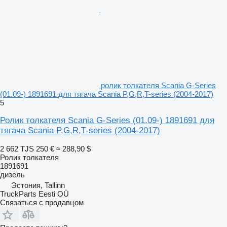
ролик толкателя Scania G-Series
(01.09-) 1891691 для тягача Scania P,G,R,T-series (2004-2017)
5
Ролик толкателя Scania G-Series (01.09-) 1891691 для
тягача Scania P,G,R,T-series (2004-2017)
2 662 TJS
250 €
≈ 288,90 $
Ролик толкателя
1891691
дизель
Эстония, Tallinn
TruckParts Eesti OÜ
Связаться с продавцом