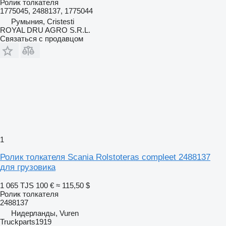
Ролик толкателя
1775045, 2488137, 1775044
Румыния, Cristesti
ROYAL DRU AGRO S.R.L.
Связаться с продавцом
1
Ролик толкателя Scania Rolstoteras compleet 2488137
для грузовика
1 065 TJS
100 €
≈ 115,50 $
Ролик толкателя
2488137
Нидерланды, Vuren
Truckparts1919