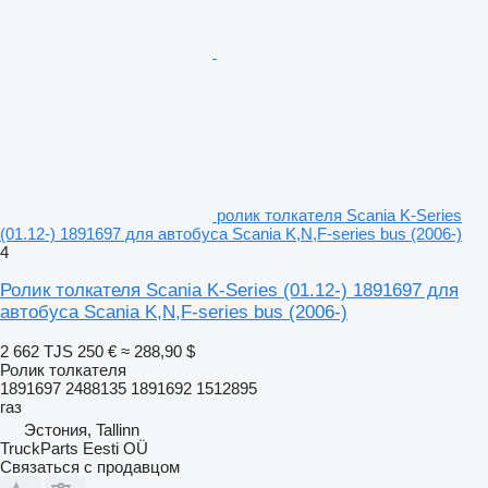
ролик толкателя Scania K-Series
(01.12-) 1891697 для автобуса Scania K,N,F-series bus (2006-)
4
Ролик толкателя Scania K-Series (01.12-) 1891697 для
автобуса Scania K,N,F-series bus (2006-)
2 662 TJS
250 €
≈ 288,90 $
Ролик толкателя
1891697 2488135 1891692 1512895
газ
Эстония, Tallinn
TruckParts Eesti OÜ
Связаться с продавцом