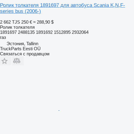
Ролик толкателя 1891697 для автобуса Scania K,N,F-
series bus (2006-)
2 662 TJS
250 €
≈ 288,90 $
Ролик толкателя
1891697 2488135 1891692 1512895 2932064
газ
Эстония, Tallinn
TruckParts Eesti OÜ
Связаться с продавцом