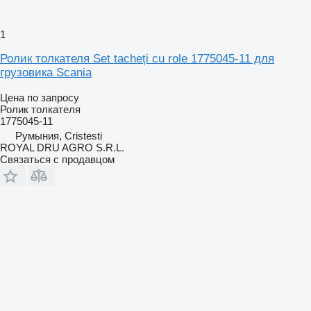
1
Ролик толкателя Set tacheți cu role 1775045-11 для
грузовика Scania
Цена по запросу
Ролик толкателя
1775045-11
Румыния, Cristesti
ROYAL DRU AGRO S.R.L.
Связаться с продавцом