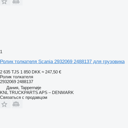
1
Ролик толкателя Scania 2932069 2488137 для грузовика
2 635 TJS
1 850 DKK
≈ 247,50 €
Ролик толкателя
2932069 2488137
Дания, Tappernøje
KNL TRUCKPARTS APS – DENMARK
Связаться с продавцом