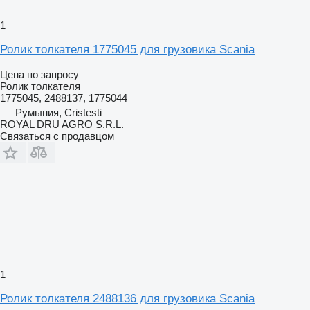
1
Ролик толкателя 1775045 для грузовика Scania
Цена по запросу
Ролик толкателя
1775045, 2488137, 1775044
Румыния, Cristesti
ROYAL DRU AGRO S.R.L.
Связаться с продавцом
1
Ролик толкателя 2488136 для грузовика Scania