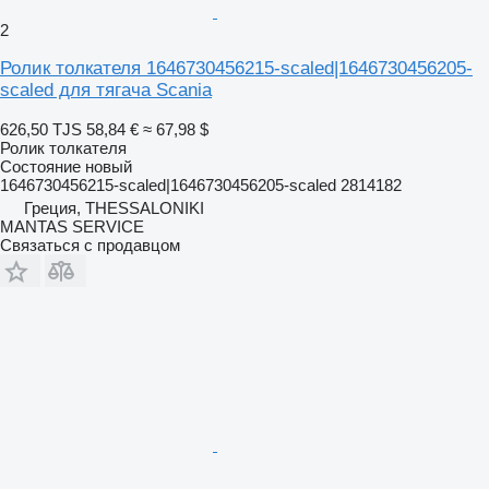
2
Ролик толкателя 1646730456215-scaled|1646730456205-
scaled для тягача Scania
626,50 TJS
58,84 €
≈ 67,98 $
Ролик толкателя
Состояние
новый
1646730456215-scaled|1646730456205-scaled 2814182
Греция, THESSALONIKI
MANTAS SERVICE
Связаться с продавцом