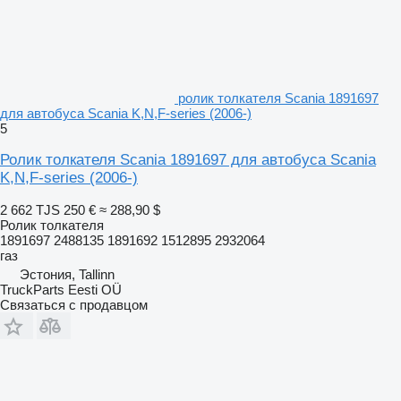
ролик толкателя Scania 1891697
для автобуса Scania K,N,F-series (2006-)
5
Ролик толкателя Scania 1891697 для автобуса Scania
K,N,F-series (2006-)
2 662 TJS
250 €
≈ 288,90 $
Ролик толкателя
1891697 2488135 1891692 1512895 2932064
газ
Эстония, Tallinn
TruckParts Eesti OÜ
Связаться с продавцом