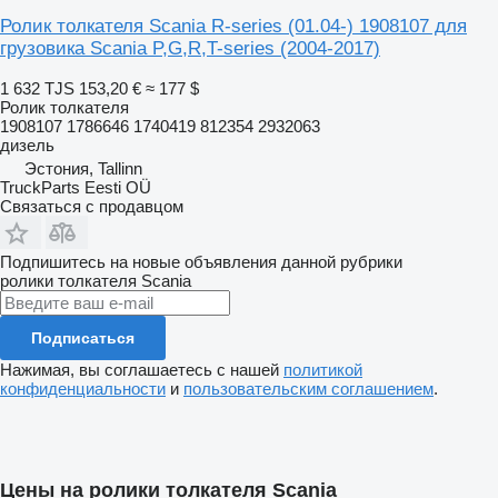
Ролик толкателя Scania R-series (01.04-) 1908107 для
грузовика Scania P,G,R,T-series (2004-2017)
1 632 TJS
153,20 €
≈ 177 $
Ролик толкателя
1908107 1786646 1740419 812354 2932063
дизель
Эстония, Tallinn
TruckParts Eesti OÜ
Связаться с продавцом
Подпишитесь на новые объявления данной рубрики
ролики толкателя
Scania
Подписаться
Нажимая, вы соглашаетесь с нашей
политикой
конфиденциальности
и
пользовательским соглашением
.
Цены на ролики толкателя Scania