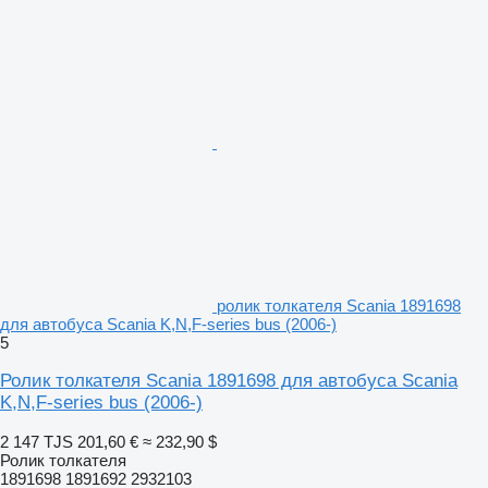
ролик толкателя Scania 1891698
для автобуса Scania K,N,F-series bus (2006-)
5
Ролик толкателя Scania 1891698 для автобуса Scania
K,N,F-series bus (2006-)
2 147 TJS
201,60 €
≈ 232,90 $
Ролик толкателя
1891698 1891692 2932103