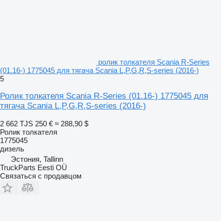
ролик толкателя Scania R-Series
(01.16-) 1775045 для тягача Scania L,P,G,R,S-series (2016-)
5
Ролик толкателя Scania R-Series (01.16-) 1775045 для
тягача Scania L,P,G,R,S-series (2016-)
2 662 TJS
250 €
≈ 288,90 $
Ролик толкателя
1775045
дизель
Эстония, Tallinn
TruckParts Eesti OÜ
Связаться с продавцом