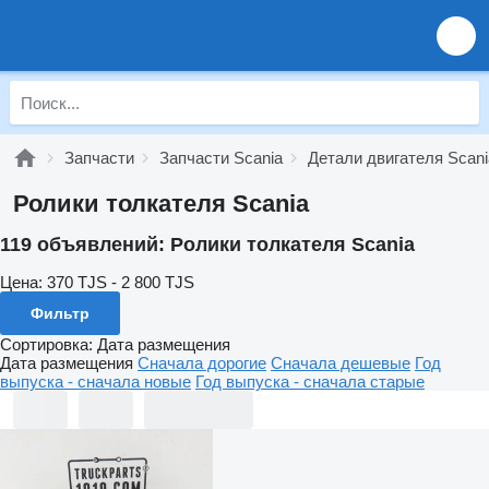
Запчасти
Запчасти Scania
Детали двигателя Scani
Ролики толкателя Scania
119 объявлений:
Ролики толкателя Scania
Цена:
370 TJS - 2 800 TJS
Фильтр
Сортировка
:
Дата размещения
Дата размещения
Сначала дорогие
Сначала дешевые
Год
выпуска - сначала новые
Год выпуска - сначала старые