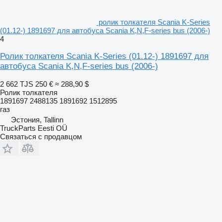
ролик толкателя Scania K-Series
(01.12-) 1891697 для автобуса Scania K,N,F-series bus (2006-)
4
Ролик толкателя Scania K-Series (01.12-) 1891697 для
автобуса Scania K,N,F-series bus (2006-)
2 662 TJS
250 €
≈ 288,90 $
Ролик толкателя
1891697 2488135 1891692 1512895
газ
Эстония, Tallinn
TruckParts Eesti OÜ
Связаться с продавцом