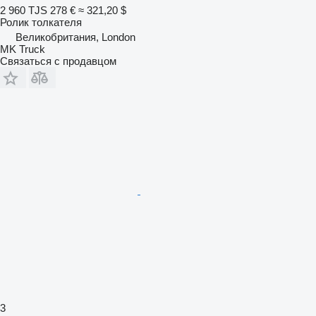
2 960 TJS
278 €
≈ 321,20 $
Ролик толкателя
Великобритания, London
MK Truck
Связаться с продавцом
3