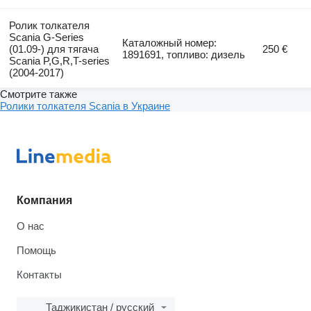
Ролик толкателя
Scania G-Series
Каталожный номер:
(01.09-) для тягача
250 €
1891691, топливо: дизель
Scania P,G,R,T-series
(2004-2017)
Смотрите также
Ролики толкателя Scania в Украине
Компания
О нас
Помощь
Контакты
Таджикистан / русский