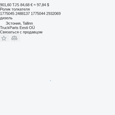
901,60 TJS
84,68 €
≈ 97,84 $
Ролик толкателя
1775045 2488137 1775044 2932069
дизель
Эстония, Tallinn
TruckParts Eesti OÜ
Связаться с продавцом