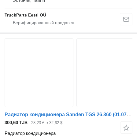
Эстония, Tallinn
TruckParts Eesti OÜ
Радиатор кондиционера Sanden TGS 26.360 (01.07-) SD7H15-6008 для тягача MAN TGL, TGM, TGS, TGX (2005-2021)
300,60 TJS
28,23 €
≈ 32,62 $
Радиатор кондиционера