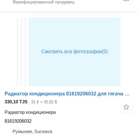
Радиатор кондиционера 81619206032 для тягача MAN TGA
330,10 TJS
31 €
≈ 35,82 $
Радиатор кондиционера
81619206032
Румыния, Suceava