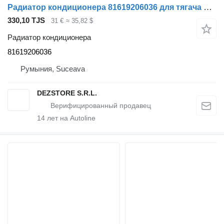
Радиатор кондиционера 81619206036 для тягача MAN TGX
330,10 TJS
31 €
≈ 35,82 $
Радиатор кондиционера
81619206036
Румыния, Suceava
DEZSTORE S.R.L.
14
лет на Autoline