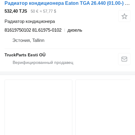
Радиатор кондиционера Eaton TGA 26.440 (01.00-) 81619750102 для тягача MAN 4-series, TGA (1993-2009)
532,40 TJS
50 €
≈ 57,77 $
Радиатор кондиционера
81619750102 81.61975-0102
дизель
Эстония, Tallinn
TruckParts Eesti OÜ