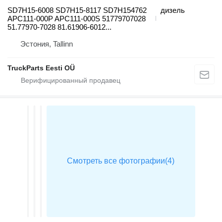
SD7H15-6008 SD7H15-8117 SD7H154762
дизель
APC111-000P APC111-000S 51779707028
51.77970-7028 81.61906-6012...
Эстония, Tallinn
TruckParts Eesti OÜ