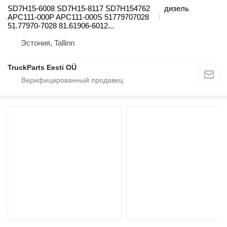
SD7H15-6008 SD7H15-8117 SD7H154762
дизель
APC111-000P APC111-000S 51779707028
51.77970-7028 81.61906-6012...
Эстония, Tallinn
TruckParts Eesti OÜ