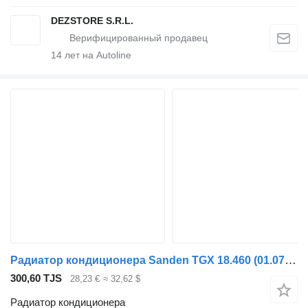
DEZSTORE S.R.L.
14
лет на Autoline
Радиатор кондиционера Sanden TGX 18.460 (01.07-) SD7H15-6008 для тягача MAN TGL, TGM, TGS, TGX (2005-2021)
300,60 TJS
28,23 €
≈ 32,62 $
Радиатор кондиционера