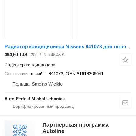
Радиатор кондиционера Nissens 941073 для тягача MAN TGX, TGS
494,60 TJS
200 PLN
≈ 46,45 €
Радиатор кондиционера
Состояние
новый
941073, OEN 81619206041
Польша, Smolno Wielkie
Auto Perfekt Michał Urbaniak
Партнерская программа
Autoline