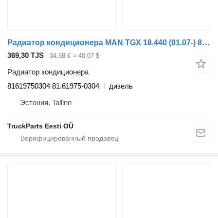
Радиатор кондиционера MAN TGX 18.440 (01.07-) 81619750304 для тягача MAN TGL, TGM, TGS, TGX (2005-2021)
369,30 TJS
34,68 €
≈ 40,07 $
Радиатор кондиционера
81619750304 81.61975-0304
дизель
Эстония, Tallinn
TruckParts Eesti OÜ