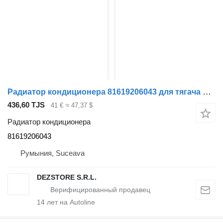
Радиатор кондиционера 81619206043 для тягача MAN TGX
436,60 TJS
41 €
≈ 47,37 $
Радиатор кондиционера
81619206043
Румыния, Suceava
DEZSTORE S.R.L.
14
лет на Autoline