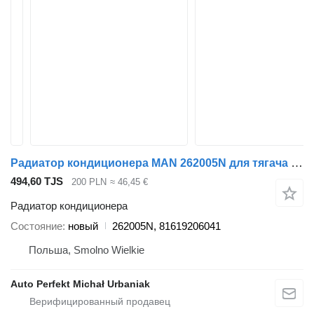
Радиатор кондиционера MAN 262005N для тягача MAN
494,60 TJS
200 PLN
≈ 46,45 €
Радиатор кондиционера
Состояние
новый
262005N, 81619206041
Польша, Smolno Wielkie
Auto Perfekt Michał Urbaniak