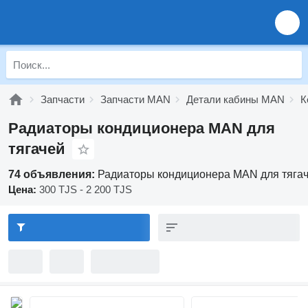
Запчасти
Запчасти MAN
Детали кабины MAN
К
Радиаторы кондиционера MAN для
тягачей
74 объявления:
Радиаторы кондиционера MAN для тяга
Цена:
300 TJS - 2 200 TJS