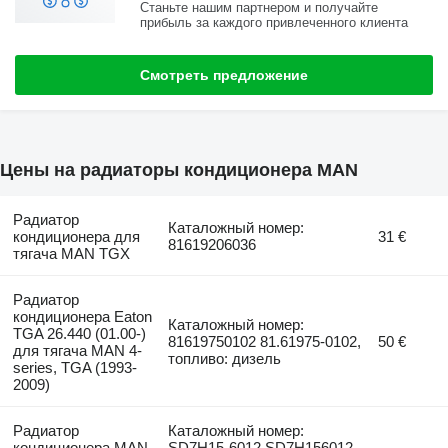
Станьте нашим партнером и получайте
прибыль за каждого привлеченного клиента
Смотреть предложение
Цены на радиаторы кондиционера MAN
Радиатор
Каталожный номер:
кондиционера для
31 €
81619206036
тягача MAN TGX
Радиатор
кондиционера Eaton
Каталожный номер:
TGA 26.440 (01.00-)
81619750102 81.61975-0102,
50 €
для тягача MAN 4-
топливо: дизель
series, TGA (1993-
2009)
Радиатор
Каталожный номер:
кондиционера MAN,
SD7H15-6012 SD7H156012