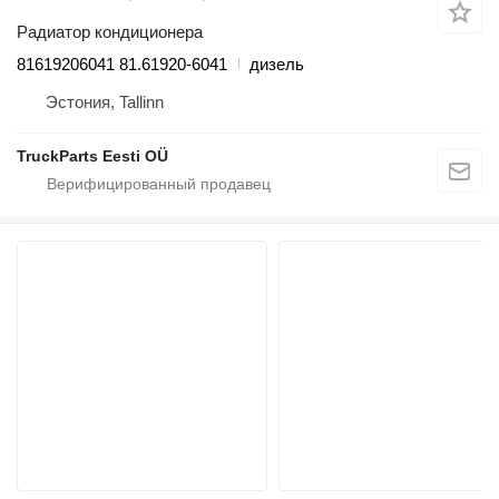
Радиатор кондиционера
81619206041 81.61920-6041
дизель
Эстония, Tallinn
TruckParts Eesti OÜ