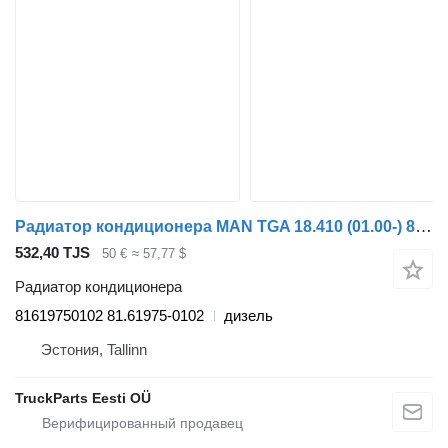
Радиатор кондиционера MAN TGA 18.410 (01.00-) 81619750102 для тягача MAN 4-series, TGA (1993-2009)
532,40 TJS
50 €
≈ 57,77 $
Радиатор кондиционера
81619750102 81.61975-0102
дизель
Эстония, Tallinn
TruckParts Eesti OÜ