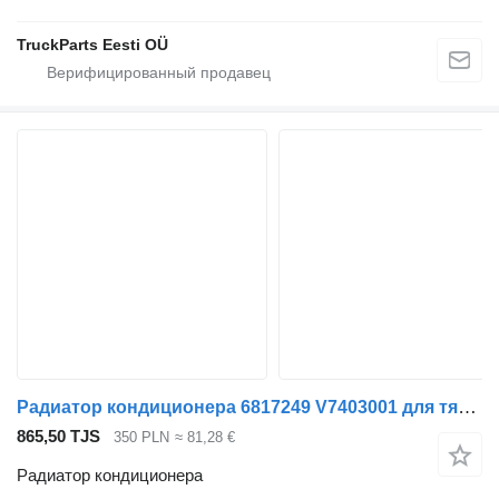
TruckParts Eesti OÜ
Радиатор кондиционера 6817249 V7403001 для тягача MAN TGA TGX
865,50 TJS
350 PLN
≈ 81,28 €
Радиатор кондиционера