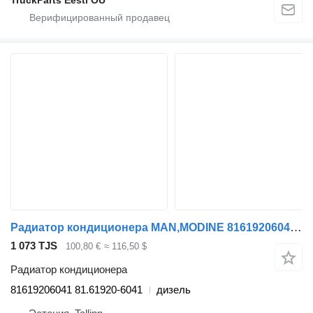
Радиатор кондиционера MAN,MODINE 81619206041 для тягача MAN TGS (01.07-12.21)
1 073 TJS
100,80 €
≈ 116,50 $
Радиатор кондиционера
81619206041 81.61920-6041
дизель