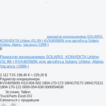
радиатор кондиционера SOLARIS,
KONVEKTA Urbino (01.99-) KVX40/560N для автобуса Solaris
Urbino, Alpino, Vacanza (1999-)
8
Радиатор кондиционера SOLARIS, KONVEKTA Urbino
(01.99-) KVX40/560N для автобуса Solaris Urbino, Alpino,
Vacanza (1999-)
2 112 TJS
198,40 €
≈ 229,20 $
Радиатор кондиционера
KVX40/560N H13-004-502 1804-170-173 1804170173 1804170121
1804-170-121 0000-054-638 0000054638
Эстония, Tallinn
TruckParts Eesti OÜ
Связаться с продавцом