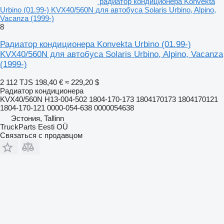
радиатор кондиционера Konvekta
Urbino (01.99-) KVX40/560N для автобуса Solaris Urbino, Alpino,
Vacanza (1999-)
8
Радиатор кондиционера Konvekta Urbino (01.99-)
KVX40/560N для автобуса Solaris Urbino, Alpino, Vacanza
(1999-)
2 112 TJS
198,40 €
≈ 229,20 $
Радиатор кондиционера
KVX40/560N H13-004-502 1804-170-173 1804170173 1804170121
1804-170-121 0000-054-638 0000054638
Эстония, Tallinn
TruckParts Eesti OÜ
Связаться с продавцом