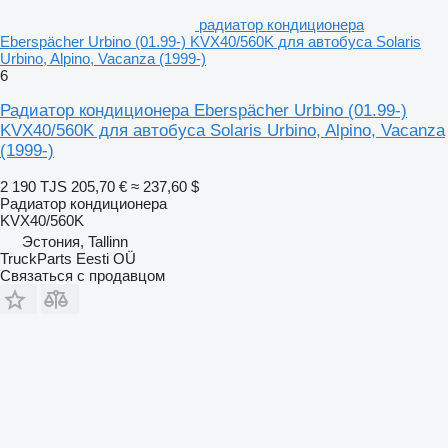
радиатор кондиционера
Eberspächer Urbino (01.99-) KVX40/560K для автобуса Solaris
Urbino, Alpino, Vacanza (1999-)
6
Радиатор кондиционера Eberspächer Urbino (01.99-)
KVX40/560K для автобуса Solaris Urbino, Alpino, Vacanza
(1999-)
2 190 TJS
205,70 €
≈ 237,60 $
Радиатор кондиционера
KVX40/560K
Эстония, Tallinn
TruckParts Eesti OÜ
Связаться с продавцом