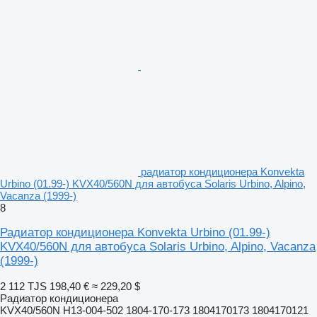
радиатор кондиционера Konvekta
Urbino (01.99-) KVX40/560N для автобуса Solaris Urbino, Alpino,
Vacanza (1999-)
8
Радиатор кондиционера Konvekta Urbino (01.99-)
KVX40/560N для автобуса Solaris Urbino, Alpino, Vacanza
(1999-)
2 112 TJS
198,40 €
≈ 229,20 $
Радиатор кондиционера
KVX40/560N H13-004-502 1804-170-173 1804170173 1804170121