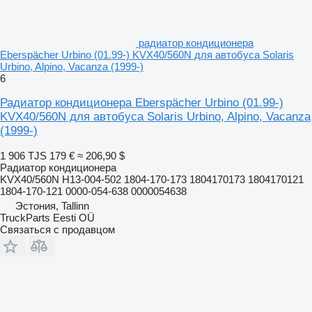
радиатор кондиционера
Eberspächer Urbino (01.99-) KVX40/560N для автобуса Solaris
Urbino, Alpino, Vacanza (1999-)
6
Радиатор кондиционера Eberspächer Urbino (01.99-)
KVX40/560N для автобуса Solaris Urbino, Alpino, Vacanza
(1999-)
1 906 TJS
179 €
≈ 206,90 $
Радиатор кондиционера
KVX40/560N H13-004-502 1804-170-173 1804170173 1804170121
1804-170-121 0000-054-638 0000054638
Эстония, Tallinn
TruckParts Eesti OÜ
Связаться с продавцом