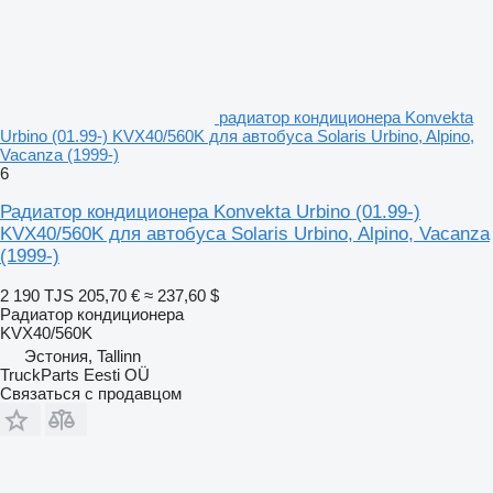
радиатор кондиционера Konvekta
Urbino (01.99-) KVX40/560K для автобуса Solaris Urbino, Alpino,
Vacanza (1999-)
6
Радиатор кондиционера Konvekta Urbino (01.99-)
KVX40/560K для автобуса Solaris Urbino, Alpino, Vacanza
(1999-)
2 190 TJS
205,70 €
≈ 237,60 $
Радиатор кондиционера
KVX40/560K
Эстония, Tallinn
TruckParts Eesti OÜ
Связаться с продавцом