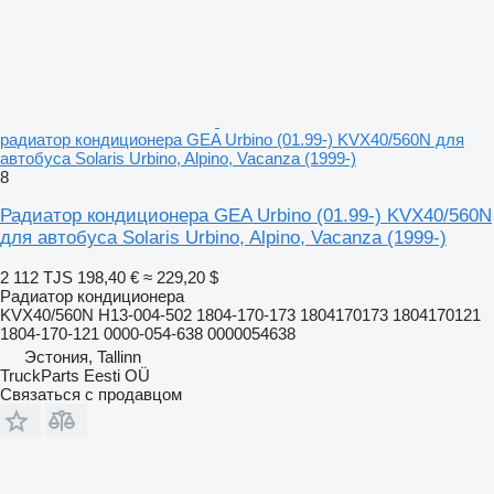
радиатор кондиционера GEA Urbino (01.99-) KVX40/560N для
автобуса Solaris Urbino, Alpino, Vacanza (1999-)
8
Радиатор кондиционера GEA Urbino (01.99-) KVX40/560N
для автобуса Solaris Urbino, Alpino, Vacanza (1999-)
2 112 TJS
198,40 €
≈ 229,20 $
Радиатор кондиционера
KVX40/560N H13-004-502 1804-170-173 1804170173 1804170121
1804-170-121 0000-054-638 0000054638
Эстония, Tallinn
TruckParts Eesti OÜ
Связаться с продавцом