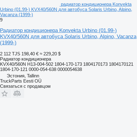
радиатор кондиционера Konvekta
Urbino (01.99-) KVX40/560N для автобуса Solaris Urbino, Alpino,
Vacanza (1999-)
9
Радиатор кондиционера Konvekta Urbino (01.99-)
KVX40/560N для автобуса Solaris Urbino, Alpino, Vacanza
(1999-)
2 112 TJS
198,40 €
≈ 229,20 $
Радиатор кондиционера
KVX40/560N H13-004-502 1804-170-173 1804170173 1804170121
1804-170-121 0000-054-638 0000054638
Эстония, Tallinn
TruckParts Eesti OÜ
Связаться с продавцом