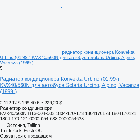
радиатор кондиционера Konvekta
Urbino (01.99-) KVX40/560N для автобуса Solaris Urbino, Alpino,
Vacanza (1999-)
5
Радиатор кондиционера Konvekta Urbino (01.99-)
KVX40/560N для автобуса Solaris Urbino, Alpino, Vacanza
(1999-)
2 112 TJS
198,40 €
≈ 229,20 $
Радиатор кондиционера
KVX40/560N H13-004-502 1804-170-173 1804170173 1804170121
1804-170-121 0000-054-638 0000054638
Эстония, Tallinn
TruckParts Eesti OÜ
Связаться с продавцом