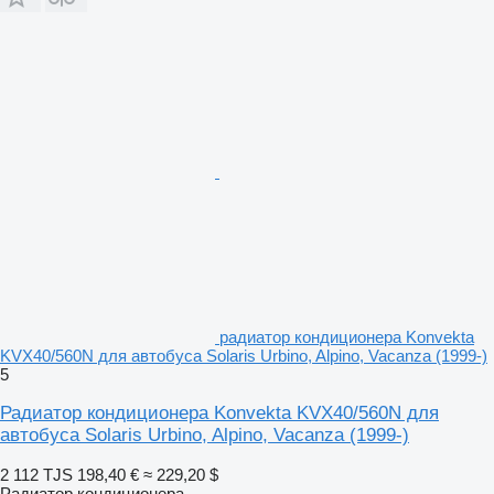
радиатор кондиционера Konvekta
KVX40/560N для автобуса Solaris Urbino, Alpino, Vacanza (1999-)
5
Радиатор кондиционера Konvekta KVX40/560N для
автобуса Solaris Urbino, Alpino, Vacanza (1999-)
2 112 TJS
198,40 €
≈ 229,20 $
Радиатор кондиционера