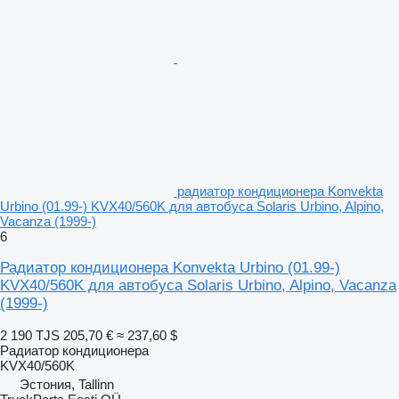
радиатор кондиционера Konvekta
Urbino (01.99-) KVX40/560K для автобуса Solaris Urbino, Alpino,
Vacanza (1999-)
6
Радиатор кондиционера Konvekta Urbino (01.99-)
KVX40/560K для автобуса Solaris Urbino, Alpino, Vacanza
(1999-)
2 190 TJS
205,70 €
≈ 237,60 $
Радиатор кондиционера
KVX40/560K
Эстония, Tallinn