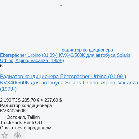
радиатор кондиционера
Eberspächer Urbino (01.99-) KVX40/560K для автобуса Solaris
Urbino, Alpino, Vacanza (1999-)
6
Радиатор кондиционера Eberspächer Urbino (01.99-)
KVX40/560K для автобуса Solaris Urbino, Alpino, Vacanza
(1999-)
2 190 TJS
205,70 €
≈ 237,60 $
Радиатор кондиционера
KVX40/560K
Эстония, Tallinn
TruckParts Eesti OÜ
Связаться с продавцом