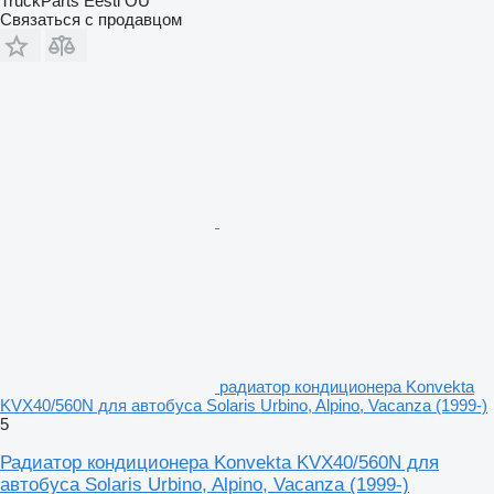
TruckParts Eesti OÜ
Связаться с продавцом
радиатор кондиционера Konvekta
KVX40/560N для автобуса Solaris Urbino, Alpino, Vacanza (1999-)
5
Радиатор кондиционера Konvekta KVX40/560N для
автобуса Solaris Urbino, Alpino, Vacanza (1999-)