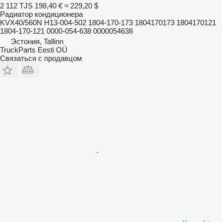
2 112 TJS
198,40 €
≈ 229,20 $
Радиатор кондиционера
KVX40/560N H13-004-502 1804-170-173 1804170173 1804170121
1804-170-121 0000-054-638 0000054638
Эстония, Tallinn
TruckParts Eesti OÜ
Связаться с продавцом