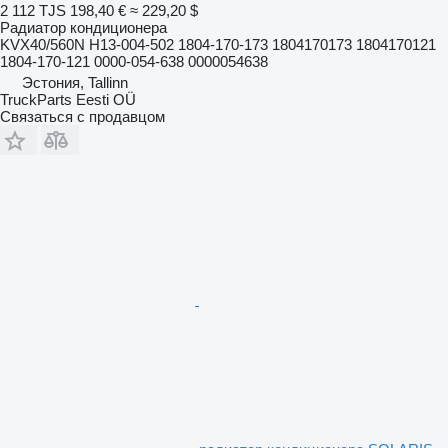
2 112 TJS
198,40 €
≈ 229,20 $
Радиатор кондиционера
KVX40/560N H13-004-502 1804-170-173 1804170173 1804170121
1804-170-121 0000-054-638 0000054638
Эстония, Tallinn
TruckParts Eesti OÜ
Связаться с продавцом