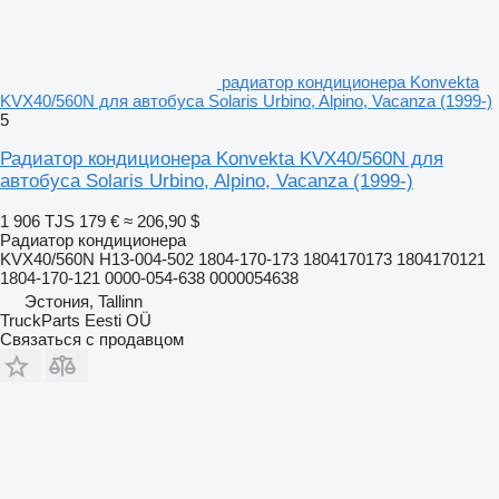
радиатор кондиционера Konvekta
KVX40/560N для автобуса Solaris Urbino, Alpino, Vacanza (1999-)
5
Радиатор кондиционера Konvekta KVX40/560N для
автобуса Solaris Urbino, Alpino, Vacanza (1999-)
1 906 TJS
179 €
≈ 206,90 $
Радиатор кондиционера
KVX40/560N H13-004-502 1804-170-173 1804170173 1804170121
1804-170-121 0000-054-638 0000054638
Эстония, Tallinn
TruckParts Eesti OÜ
Связаться с продавцом