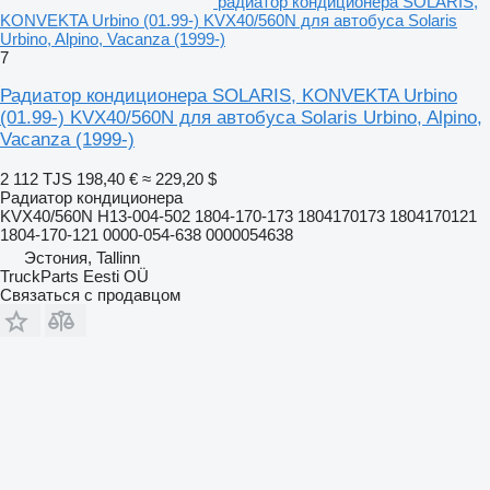
радиатор кондиционера SOLARIS,
KONVEKTA Urbino (01.99-) KVX40/560N для автобуса Solaris
Urbino, Alpino, Vacanza (1999-)
7
Радиатор кондиционера SOLARIS, KONVEKTA Urbino
(01.99-) KVX40/560N для автобуса Solaris Urbino, Alpino,
Vacanza (1999-)
2 112 TJS
198,40 €
≈ 229,20 $
Радиатор кондиционера
KVX40/560N H13-004-502 1804-170-173 1804170173 1804170121
1804-170-121 0000-054-638 0000054638
Эстония, Tallinn
TruckParts Eesti OÜ
Связаться с продавцом