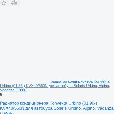
радиатор кондиционера Konvekta
Urbino (01.99-) KVX40/560N для автобуса Solaris Urbino, Alpino,
Vacanza (1999-)
8
Радиатор кондиционера Konvekta Urbino (01.99-)
KVX40/560N для автобуса Solaris Urbino, Alpino, Vacanza
(1999-)