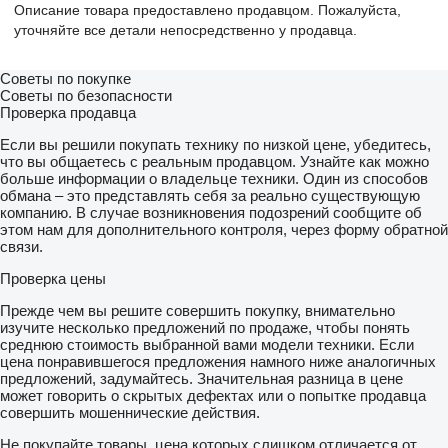
Описание товара предоставлено продавцом. Пожалуйста,
уточняйте все детали непосредственно у продавца.
Советы по покупке
Советы по безопасности
Проверка продавца
Если вы решили покупать технику по низкой цене, убедитесь,
что вы общаетесь с реальным продавцом. Узнайте как можно
больше информации о владельце техники. Один из способов
обмана – это представлять себя за реально существующую
компанию. В случае возникновения подозрений сообщите об
этом нам для дополнительного контроля, через форму обратной
связи.
Проверка цены
Прежде чем вы решите совершить покупку, внимательно
изучите несколько предложений по продаже, чтобы понять
среднюю стоимость выбранной вами модели техники. Если
цена понравившегося предложения намного ниже аналогичных
предложений, задумайтесь. Значительная разница в цене
может говорить о скрытых дефектах или о попытке продавца
совершить мошеннические действия.
Не покупайте товары, цена которых слишком отличается от