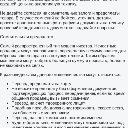
средней цены на аналогичную технику.
Не давайте согласия на сомнительные залоги и предоплаты
товара. В случае сомнений не бойтесь уточнять детали,
просите дополнительные фотографии и документы на технику,
проверяйте подлинность документов, задавайте вопросы.
Сомнительная предоплата
Самый распространенный тип мошенничества. Нечестные
продавцы могут запрашивать определенную сумму аванса для
«брони» вашего права на покупку техники. Таким образом
мошенники могут собрать большую сумму и пропасть, больше
не выходить на связь.
К разновидностям данного мошенничества могут относиться:
Перевод предоплаты на карту
Не вносите предоплату без оформления документов,
подтверждающих процесс передачи денег, если во время
общения продавец вызывает сомнения.
Перевод на счет «доверенного лица»
Подобная просьба должна настораживать, скорее всего,
вы общаетесь с мошенником.
Перевод на счет компании с похожим именем
Будьте бдительны, мошенники могут маскироваться под
известные компании, внося незначительные изменения в