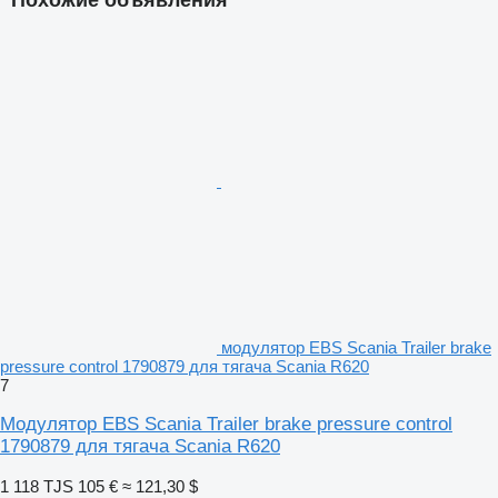
модулятор EBS Scania Trailer brake
pressure control 1790879 для тягача Scania R620
7
Модулятор EBS Scania Trailer brake pressure control
1790879 для тягача Scania R620
1 118 TJS
105 €
≈ 121,30 $