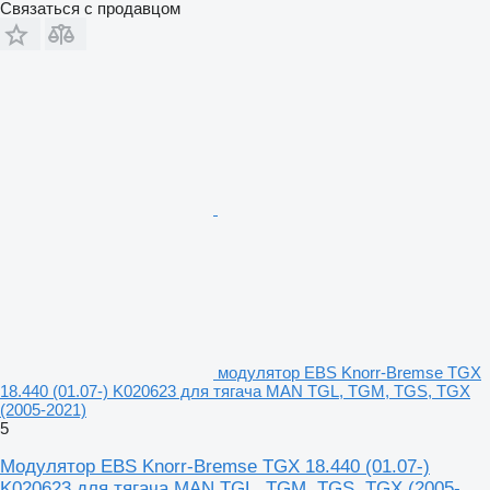
Связаться с продавцом
модулятор EBS Knorr-Bremse TGX
18.440 (01.07-) K020623 для тягача MAN TGL, TGM, TGS, TGX
(2005-2021)
5
Модулятор EBS Knorr-Bremse TGX 18.440 (01.07-)
K020623 для тягача MAN TGL, TGM, TGS, TGX (2005-