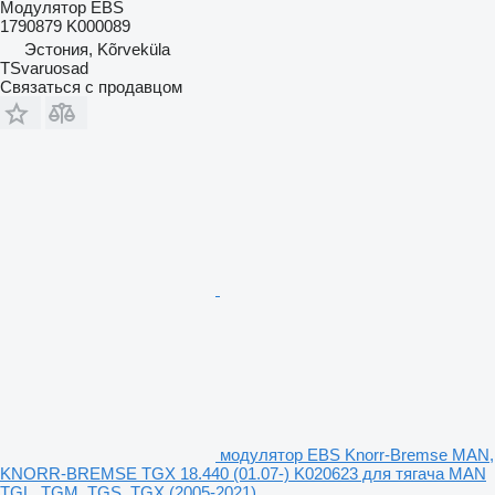
Модулятор EBS
1790879 K000089
Эстония, Kõrveküla
TSvaruosad
Связаться с продавцом
модулятор EBS Knorr-Bremse MAN,
KNORR-BREMSE TGX 18.440 (01.07-) K020623 для тягача MAN
TGL, TGM, TGS, TGX (2005-2021)