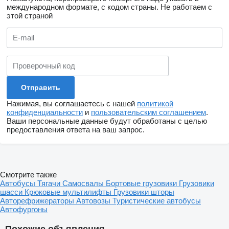
международном формате, с кодом страны.
Не работаем с
этой страной
Нажимая, вы соглашаетесь с нашей
политикой
конфиденциальности
и
пользовательским соглашением
.
Ваши персональные данные будут обработаны с целью
предоставления ответа на ваш запрос.
Смотрите также
Автобусы
Тягачи
Самосвалы
Бортовые грузовики
Грузовики
шасси
Крюковые мультилифты
Грузовики шторы
Авторефрижераторы
Автовозы
Туристические автобусы
Автофургоны
Похожие объявления