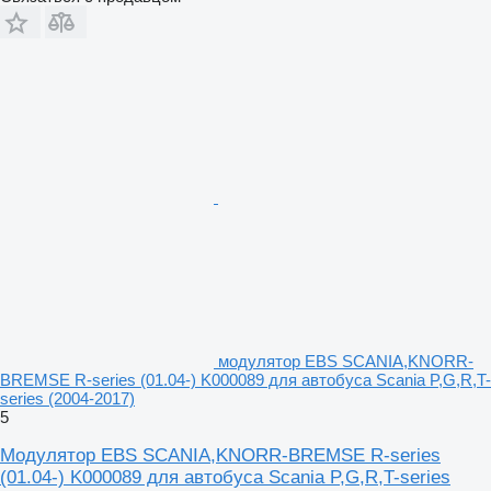
модулятор EBS SCANIA,KNORR-
BREMSE R-series (01.04-) K000089 для автобуса Scania P,G,R,T-
series (2004-2017)
5
Модулятор EBS SCANIA,KNORR-BREMSE R-series
(01.04-) K000089 для автобуса Scania P,G,R,T-series