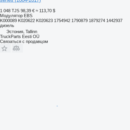
series (2004-2017)
1 048 TJS
98,39 €
≈ 113,70 $
Модулятор EBS
K000089 K020622 K020623 1754942 1790879 1879274 1442937
дизель
Эстония, Tallinn
TruckParts Eesti OÜ
Связаться с продавцом