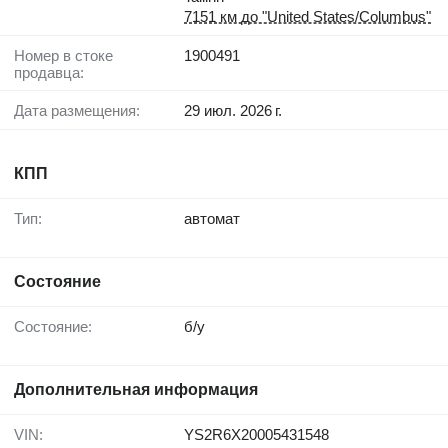
7151 км до "United States/Columbus"
Номер в стоке
1900491
продавца:
Дата размещения:
29 июл. 2026 г.
КПП
Тип:
автомат
Состояние
Состояние:
б/у
Дополнительная информация
VIN:
YS2R6X20005431548