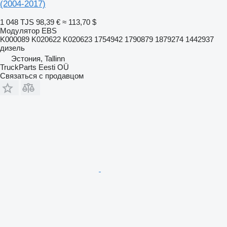
(2004-2017)
1 048 TJS
98,39 €
≈ 113,70 $
Модулятор EBS
K000089 K020622 K020623 1754942 1790879 1879274 1442937
дизель
Эстония, Tallinn
TruckParts Eesti OÜ
Связаться с продавцом