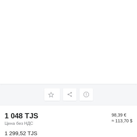
1 048 TJS
98,39 €
≈ 113,70 $
Цена без НДС
1 299,52 TJS