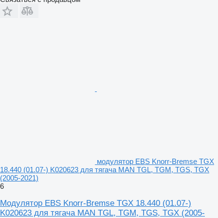
модулятор EBS Knorr-Bremse TGX
18.440 (01.07-) K020623 для тягача MAN TGL, TGM, TGS, TGX
(2005-2021)
6
Модулятор EBS Knorr-Bremse TGX 18.440 (01.07-)
K020623 для тягача MAN TGL, TGM, TGS, TGX (2005-