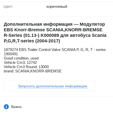
Цвет:
коричневый
Дополнительная информация — Модулятор
EBS Knorr-Bremse SCANIA,KNORR-BREMSE
R-Series (01.13-) K000089 для автобуса Scania
P,G,R,T-series (2004-2017)
1879274 EBS Trailer Control Valve SCANIA P, G, R, T - series
1900491
Good condition, used
Vehicle Cm3: 12742
Vehicle Cm3 Round: 13000
brand: SCANIA,KNORR-BREMSE
Запросить дополнительную информацию
Важно