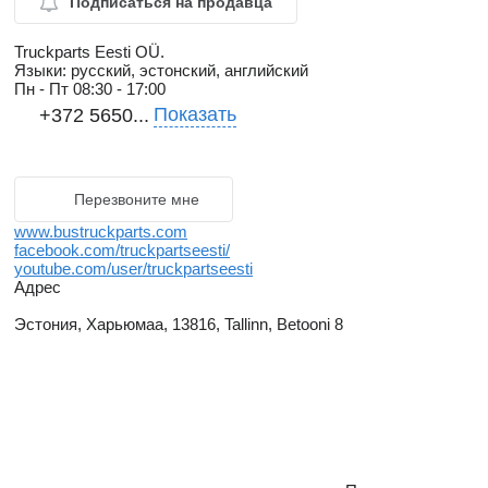
Подписаться на продавца
Truckparts Eesti OÜ.
Языки:
русский, эстонский, английский
Пн - Пт
08:30 - 17:00
Показать
+372 5650...
Перезвоните мне
www.bustruckparts.com
facebook.com/truckpartseesti/
youtube.com/user/truckpartseesti
Адрес
Эстония, Харьюмаа, 13816, Tallinn, Betooni 8