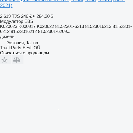
2021)
2 619 TJS
246 €
≈ 284,20 $
Модулятор EBS
K020623 K000917 K020622 81.52301-6213 81523016213 81.52301-
6212 81523016212 81.52301-6209...
дизель
Эстония, Tallinn
TruckParts Eesti OÜ
Связаться с продавцом