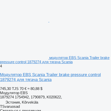
модулятор EBS Scania Trailer brake
pressure control 1879274 для тягача Scania
4
Модулятор EBS Scania Trailer brake pressure control
1879274 для тягача Scania
745,30 TJS
70 €
≈ 80,88 $
Модулятор EBS
1879274 1754942, 1790879, K020622,
Эстония, Kõrveküla
TSvaruosad
Связаться с продавцом