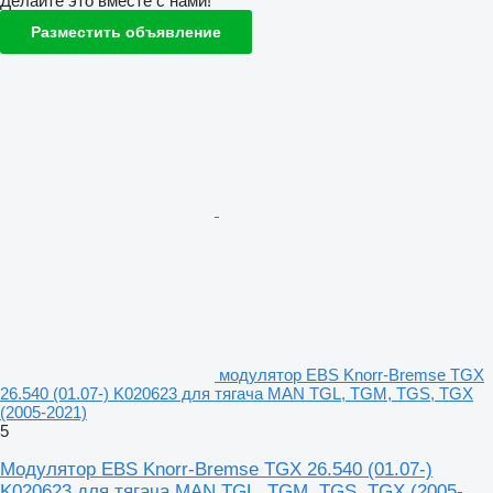
Делайте это вместе с нами!
Разместить объявление
модулятор EBS Knorr-Bremse TGX
26.540 (01.07-) K020623 для тягача MAN TGL, TGM, TGS, TGX
(2005-2021)
5
Модулятор EBS Knorr-Bremse TGX 26.540 (01.07-)
K020623 для тягача MAN TGL, TGM, TGS, TGX (2005-