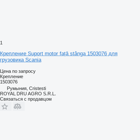
1
Крепление Suport motor față stânga 1503076 для
грузовика Scania
Цена по запросу
Крепление
1503076
Румыния, Cristesti
ROYAL DRU AGRO S.R.L.
Связаться с продавцом