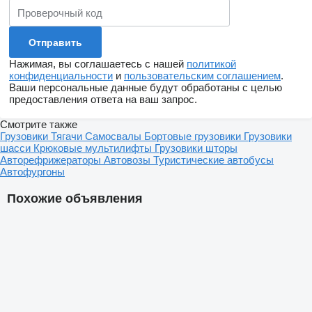
Нажимая, вы соглашаетесь с нашей
политикой
конфиденциальности
и
пользовательским соглашением
.
Ваши персональные данные будут обработаны с целью
предоставления ответа на ваш запрос.
Смотрите также
Грузовики
Тягачи
Самосвалы
Бортовые грузовики
Грузовики
шасси
Крюковые мультилифты
Грузовики шторы
Авторефрижераторы
Автовозы
Туристические автобусы
Автофургоны
Похожие объявления