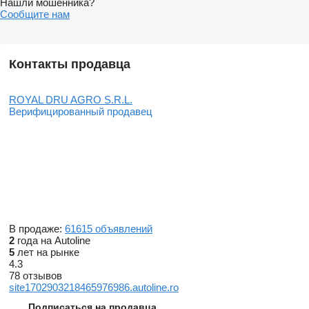
Нашли мошенника?
Сообщите нам
Контакты продавца
ROYAL DRU AGRO S.R.L.
Верифицированный продавец
В продаже:
61615 объявлений
2
года на Autoline
5
лет на рынке
4.3
78 отзывов
site1702903218465976986.autoline.ro
Подписаться на продавца