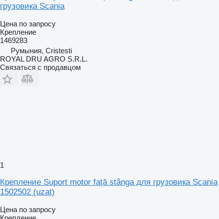
грузовика Scania
Цена по запросу
Крепление
1469283
Румыния, Cristesti
ROYAL DRU AGRO S.R.L.
Связаться с продавцом
1
Крепление Suport motor față stânga для грузовика Scania
1502502 (uzat)
Цена по запросу
Крепление