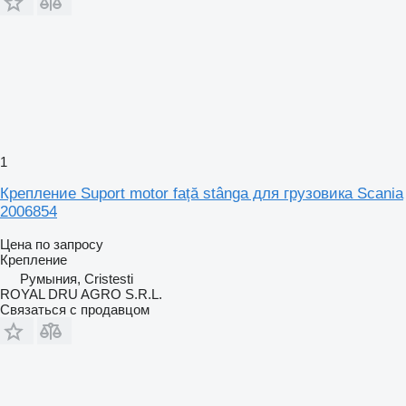
1
Крепление Suport motor față stânga для грузовика Scania
2006854
Цена по запросу
Крепление
Румыния, Cristesti
ROYAL DRU AGRO S.R.L.
Связаться с продавцом