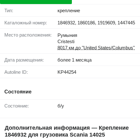
Тип:
крепление
Каталожный номер:
1846932, 1860186, 1919609, 1447445
Место расположения:
Румыния
Cristesti
8017 км до "United States/Columbus"
Дата размещения:
более 1 месяца
Autoline ID:
KP44254
Состояние
Состояние:
б/у
Дополнительная информация — Крепление
1846932 для грузовика Scania 14025