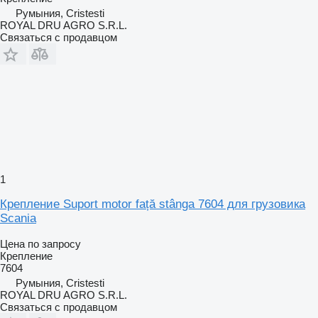
Румыния, Cristesti
ROYAL DRU AGRO S.R.L.
Связаться с продавцом
1
Крепление Suport motor față stânga 7604 для грузовика
Scania
Цена по запросу
Крепление
7604
Румыния, Cristesti
ROYAL DRU AGRO S.R.L.
Связаться с продавцом