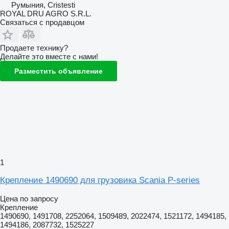
Румыния, Cristesti
ROYAL DRU AGRO S.R.L.
Связаться с продавцом
Продаете технику?
Делайте это вместе с нами!
Разместить объявление
1
Крепление 1490690 для грузовика Scania P-series
Цена по запросу
Крепление
1490690, 1491708, 2252064, 1509489, 2022474, 1521172, 1494185,
1494186, 2087732, 1525227