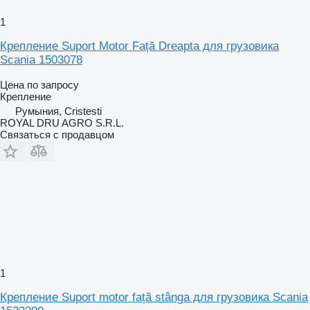
1
Крепление Suport Motor Față Dreapta для грузовика
Scania 1503078
Цена по запросу
Крепление
Румыния, Cristesti
ROYAL DRU AGRO S.R.L.
Связаться с продавцом
1
Крепление Suport motor față stânga для грузовика Scania