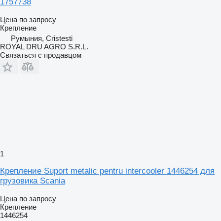
1757738
Цена по запросу
Крепление
Румыния, Cristesti
ROYAL DRU AGRO S.R.L.
Связаться с продавцом
1
Крепление Suport metalic pentru intercooler 1446254 для
грузовика Scania
Цена по запросу
Крепление
1446254