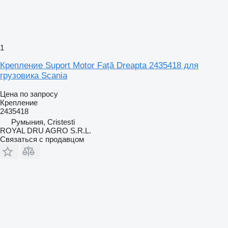
1
Крепление Suport Motor Față Dreapta 2435418 для
грузовика Scania
Цена по запросу
Крепление
2435418
Румыния, Cristesti
ROYAL DRU AGRO S.R.L.
Связаться с продавцом