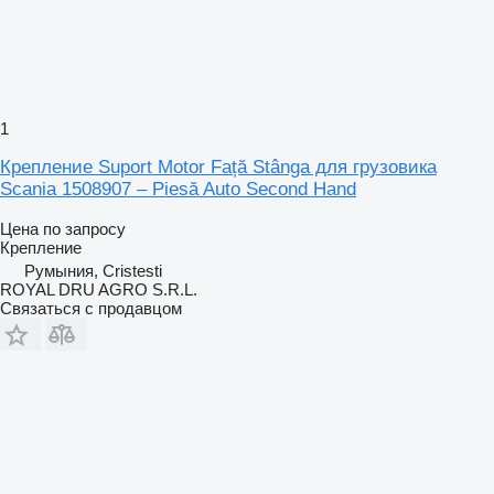
1
Крепление Suport Motor Față Stânga для грузовика
Scania 1508907 – Piesă Auto Second Hand
Цена по запросу
Крепление
Румыния, Cristesti
ROYAL DRU AGRO S.R.L.
Связаться с продавцом