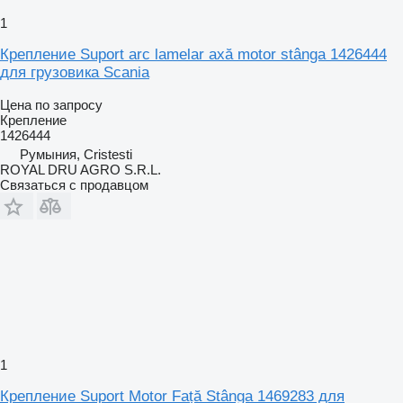
1
Крепление Suport arc lamelar axă motor stânga 1426444
для грузовика Scania
Цена по запросу
Крепление
1426444
Румыния, Cristesti
ROYAL DRU AGRO S.R.L.
Связаться с продавцом
1
Крепление Suport Motor Față Stânga 1469283 для