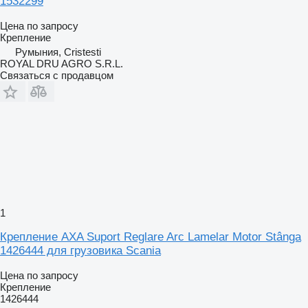
1532299
Цена по запросу
Крепление
Румыния, Cristesti
ROYAL DRU AGRO S.R.L.
Связаться с продавцом
1
Крепление AXA Suport Reglare Arc Lamelar Motor Stânga
1426444 для грузовика Scania
Цена по запросу
Крепление
1426444