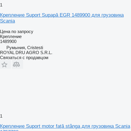
1
Крепление Suport Supapă EGR 1489900 для грузовика
Scania
Цена по запросу
Крепление
1489900
Румыния, Cristesti
ROYAL DRU AGRO S.R.L.
Связаться с продавцом
1
Крепление Suport motor față stânga для грузовика Scania