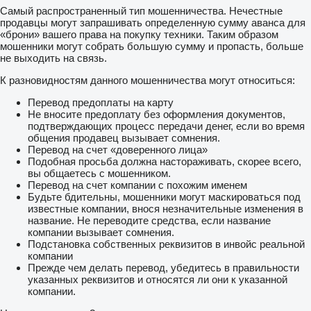
Самый распространенный тип мошенничества. Нечестные
продавцы могут запрашивать определенную сумму аванса для
«брони» вашего права на покупку техники. Таким образом
мошенники могут собрать большую сумму и пропасть, больше
не выходить на связь.
К разновидностям данного мошенничества могут относиться:
Перевод предоплаты на карту
Не вносите предоплату без оформления документов,
подтверждающих процесс передачи денег, если во время
общения продавец вызывает сомнения.
Перевод на счет «доверенного лица»
Подобная просьба должна настораживать, скорее всего,
вы общаетесь с мошенником.
Перевод на счет компании с похожим именем
Будьте бдительны, мошенники могут маскироваться под
известные компании, внося незначительные изменения в
название. Не переводите средства, если название
компании вызывает сомнения.
Подстановка собственных реквизитов в инвойс реальной
компании
Прежде чем делать перевод, убедитесь в правильности
указанных реквизитов и относятся ли они к указанной
компании.