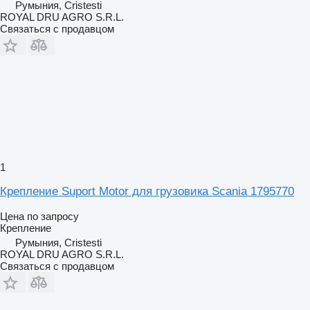
Румыния, Cristesti
ROYAL DRU AGRO S.R.L.
Связаться с продавцом
1
Крепление Suport Motor для грузовика Scania 1795770
Цена по запросу
Крепление
Румыния, Cristesti
ROYAL DRU AGRO S.R.L.
Связаться с продавцом