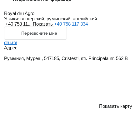
Royal dru Agro
Языки:
венгерский, румынский, английский
+40 758 11...
Показать
+40 758 117 334
Перезвоните мне
dru.ro/
Адрес
Румыния, Муреш, 547185, Cristesti, str. Principala nr. 562 B
Показать карту