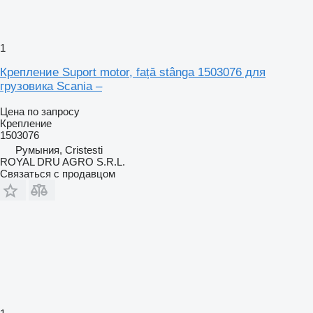
1
Крепление Suport motor, față stânga 1503076 для
грузовика Scania –
Цена по запросу
Крепление
1503076
Румыния, Cristesti
ROYAL DRU AGRO S.R.L.
Связаться с продавцом