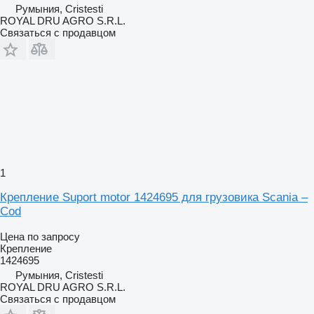
Румыния, Cristesti
ROYAL DRU AGRO S.R.L.
Связаться с продавцом
1
Крепление Suport motor 1424695 для грузовика Scania –
Cod
Цена по запросу
Крепление
1424695
Румыния, Cristesti
ROYAL DRU AGRO S.R.L.
Связаться с продавцом