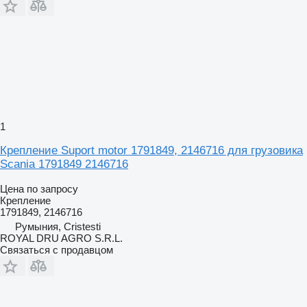
1
Крепление Suport motor 1791849, 2146716 для грузовика
Scania 1791849 2146716
Цена по запросу
Крепление
1791849, 2146716
Румыния, Cristesti
ROYAL DRU AGRO S.R.L.
Связаться с продавцом