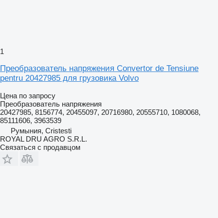
1
Преобразователь напряжения Convertor de Tensiune
pentru 20427985 для грузовика Volvo
Цена по запросу
Преобразователь напряжения
20427985, 8156774, 20455097, 20716980, 20555710, 1080068,
85111606, 3963539
Румыния, Cristesti
ROYAL DRU AGRO S.R.L.
Связаться с продавцом