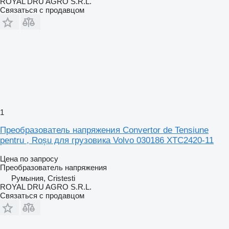
ROYAL DRU AGRO S.R.L.
Связаться с продавцом
1
Преобразователь напряжения Convertor de Tensiune
pentru , Roșu для грузовика Volvo 030186 XTC2420-11
Цена по запросу
Преобразователь напряжения
Румыния, Cristesti
ROYAL DRU AGRO S.R.L.
Связаться с продавцом