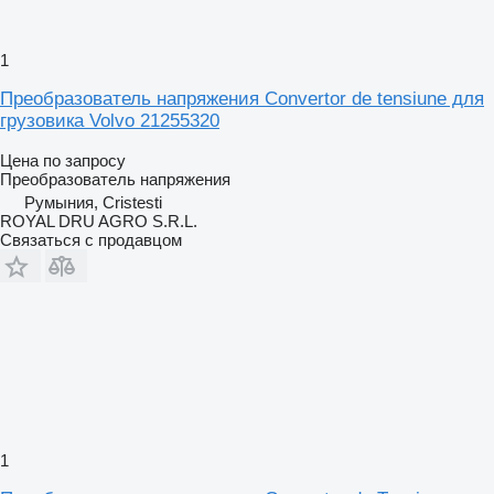
1
Преобразователь напряжения Convertor de tensiune для
грузовика Volvo 21255320
Цена по запросу
Преобразователь напряжения
Румыния, Cristesti
ROYAL DRU AGRO S.R.L.
Связаться с продавцом
1