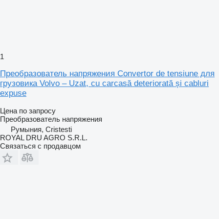
1
Преобразователь напряжения Convertor de tensiune для
грузовика Volvo – Uzat, cu carcasă deteriorată și cabluri
expuse
Цена по запросу
Преобразователь напряжения
Румыния, Cristesti
ROYAL DRU AGRO S.R.L.
Связаться с продавцом