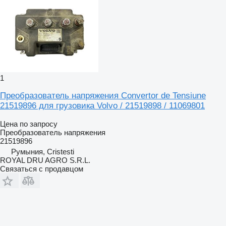
1
Преобразователь напряжения Convertor de Tensiune
21519896 для грузовика Volvo / 21519898 / 11069801
Цена по запросу
Преобразователь напряжения
21519896
Румыния, Cristesti
ROYAL DRU AGRO S.R.L.
Связаться с продавцом