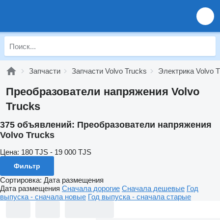
Запчасти
Запчасти Volvo Trucks
Электрика Volvo T
Преобразователи напряжения Volvo
Trucks
375 объявлений:
Преобразователи напряжения
Volvo Trucks
Цена:
180 TJS - 19 000 TJS
Фильтр
Сортировка
:
Дата размещения
Дата размещения
Сначала дорогие
Сначала дешевые
Год
выпуска - сначала новые
Год выпуска - сначала старые