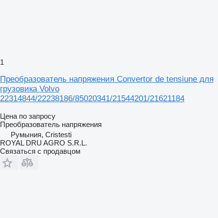
1
Преобразователь напряжения Convertor de tensiune для
грузовика Volvo
22314844/22238186/85020341/21544201/21621184
Цена по запросу
Преобразователь напряжения
Румыния, Cristesti
ROYAL DRU AGRO S.R.L.
Связаться с продавцом