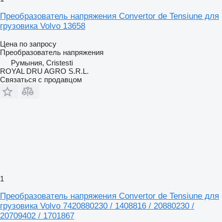
Преобразователь напряжения Convertor de Tensiune для
грузовика Volvo 13658
Цена по запросу
Преобразователь напряжения
Румыния, Cristesti
ROYAL DRU AGRO S.R.L.
Связаться с продавцом
1
Преобразователь напряжения Convertor de Tensiune для
грузовика Volvo 7420880230 / 1408816 / 20880230 /
20709402 / 1701867