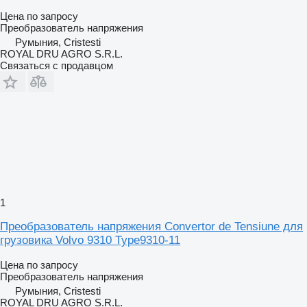
Цена по запросу
Преобразователь напряжения
Румыния, Cristesti
ROYAL DRU AGRO S.R.L.
Связаться с продавцом
1
Преобразователь напряжения Convertor de Tensiune для
грузовика Volvo 9310 Type9310-11
Цена по запросу
Преобразователь напряжения
Румыния, Cristesti
ROYAL DRU AGRO S.R.L.