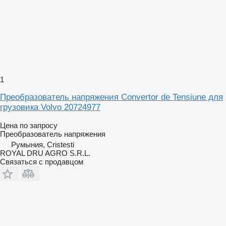
1
Преобразователь напряжения Convertor de Tensiune для
грузовика Volvo 20724977
Цена по запросу
Преобразователь напряжения
Румыния, Cristesti
ROYAL DRU AGRO S.R.L.
Связаться с продавцом