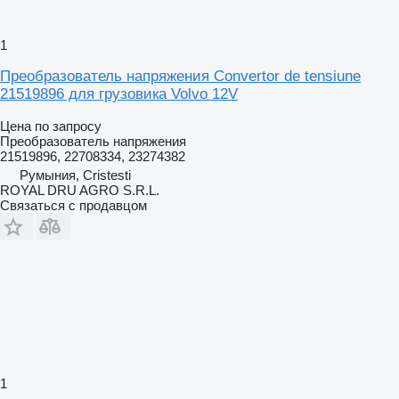
1
Преобразователь напряжения Convertor de tensiune
21519896 для грузовика Volvo 12V
Цена по запросу
Преобразователь напряжения
21519896, 22708334, 23274382
Румыния, Cristesti
ROYAL DRU AGRO S.R.L.
Связаться с продавцом
1