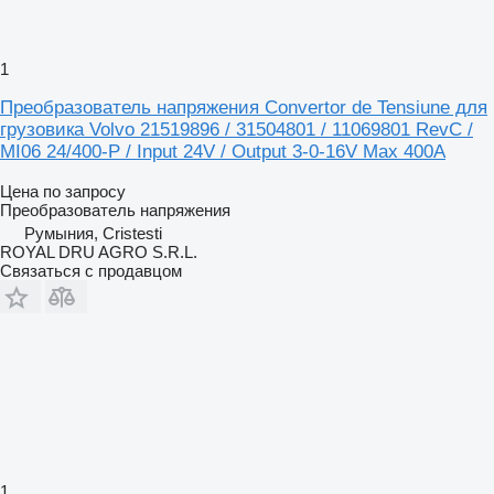
1
Преобразователь напряжения Convertor de Tensiune для
грузовика Volvo 21519896 / 31504801 / 11069801 RevC /
MI06 24/400-P / Input 24V / Output 3-0-16V Max 400A
Цена по запросу
Преобразователь напряжения
Румыния, Cristesti
ROYAL DRU AGRO S.R.L.
Связаться с продавцом
1