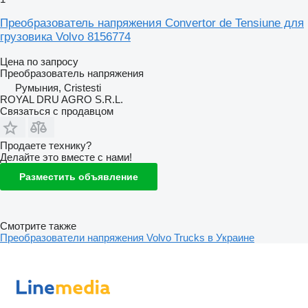
Преобразователь напряжения Convertor de Tensiune для
грузовика Volvo 8156774
Цена по запросу
Преобразователь напряжения
Румыния, Cristesti
ROYAL DRU AGRO S.R.L.
Связаться с продавцом
Продаете технику?
Делайте это вместе с нами!
Разместить объявление
Смотрите также
Преобразователи напряжения Volvo Trucks в Украине