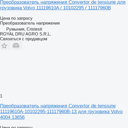
Преобразователь напряжения Convertor de tensiune для
грузовика Volvo 11119610A / 10102295 / 11117960B
Цена по запросу
Преобразователь напряжения
Румыния, Cristesti
ROYAL DRU AGRO S.R.L.
Связаться с продавцом
1
Преобразователь напряжения Convertor de tensiune
11119610A-10102295-11117960B-13 для грузовика Volvo
4004 13656
Цена по запросу