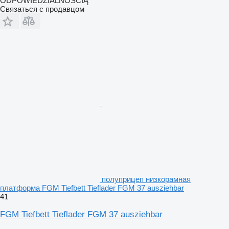
ODPOWIEDZIALNOŚCIĄ
Связаться с продавцом
полуприцеп низкорамная
платформа FGM Tiefbett Tieflader FGM 37 ausziehbar
41
FGM Tiefbett Tieflader FGM 37 ausziehbar