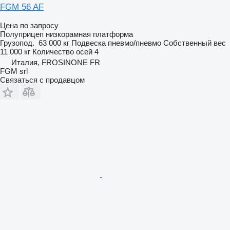
FGM 56 AF
Цена по запросу
Полуприцеп низкорамная платформа
Грузопод.
63 000 кг
Подвеска
пневмо/пневмо
Собственный вес
11 000 кг
Количество осей
4
Италия, FROSINONE FR
FGM srl
Связаться с продавцом