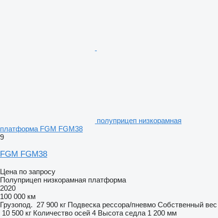
полуприцеп низкорамная
платформа FGM FGM38
9
FGM FGM38
Цена по запросу
Полуприцеп низкорамная платформа
2020
100 000 км
Грузопод.
27 900 кг
Подвеска
рессора/пневмо
Собственный вес
10 500 кг
Количество осей
4
Высота седла
1 200 мм