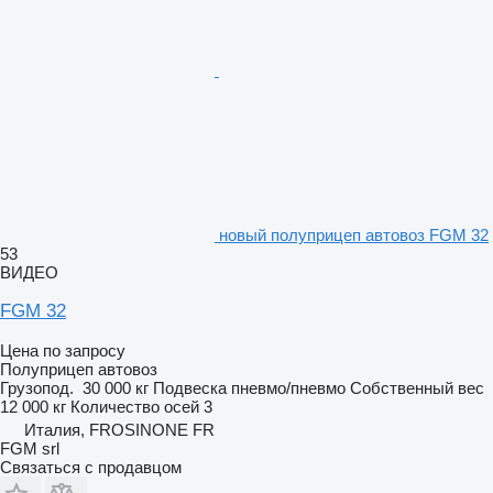
новый полуприцеп автовоз FGM 32
53
ВИДЕО
FGM 32
Цена по запросу
Полуприцеп автовоз
Грузопод.
30 000 кг
Подвеска
пневмо/пневмо
Собственный вес
12 000 кг
Количество осей
3
Италия, FROSINONE FR
FGM srl
Связаться с продавцом