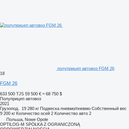
полуприцеп автовоз FGM 26
18
FGM 26
633 500 TJS
59 500 €
≈ 68 750 $
Полуприцеп автовоз
2021
Грузопод.
19 280 кг
Подвеска
пневмо/пневмо
Собственный вес
9 200 кг
Количество осей
2
Количество авто
2
Польша, Nowe Opole
OPTILOG-M SPÓŁKA Z OGRANICZONĄ