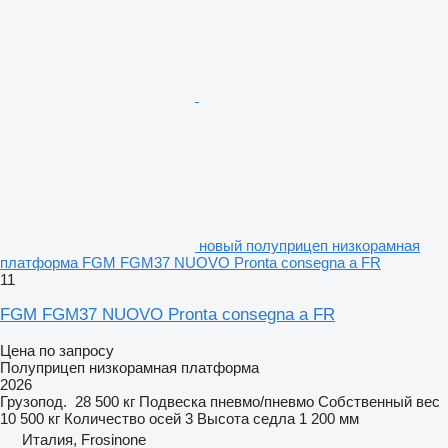
новый полуприцеп низкорамная
платформа FGM FGM37 NUOVO Pronta consegna a FR
11
FGM FGM37 NUOVO Pronta consegna a FR
Цена по запросу
Полуприцеп низкорамная платформа
2026
Грузопод.
28 500 кг
Подвеска
пневмо/пневмо
Собственный вес
10 500 кг
Количество осей
3
Высота седла
1 200 мм
Италия, Frosinone