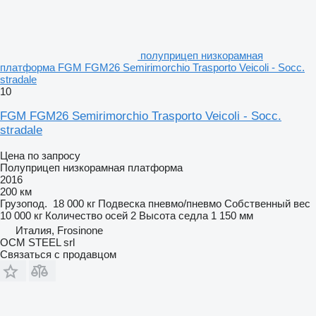
полуприцеп низкорамная
платформа FGM FGM26 Semirimorchio Trasporto Veicoli - Socc.
stradale
10
FGM FGM26 Semirimorchio Trasporto Veicoli - Socc.
stradale
Цена по запросу
Полуприцеп низкорамная платформа
2016
200 км
Грузопод.
18 000 кг
Подвеска
пневмо/пневмо
Собственный вес
10 000 кг
Количество осей
2
Высота седла
1 150 мм
Италия, Frosinone
OCM STEEL srl
Связаться с продавцом