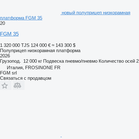
новый полуприцеп низкорамная
платформа FGM 35
20
FGM 35
1 320 000 TJS
124 000 €
≈ 143 300 $
Полуприцеп низкорамная платформа
2026
Грузопод.
12 000 кг
Подвеска
пневмо/пневмо
Количество осей
2
Италия, FROSINONE FR
FGM srl
Связаться с продавцом