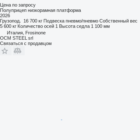
Цена по запросу
Полуприцеп низкорамная платформа
2026
Грузопод.
16 700 кг
Подвеска
пневмо/пневмо
Собственный вес
5 600 кг
Количество осей
1
Высота седла
1 100 мм
Италия, Frosinone
OCM STEEL srl
Связаться с продавцом