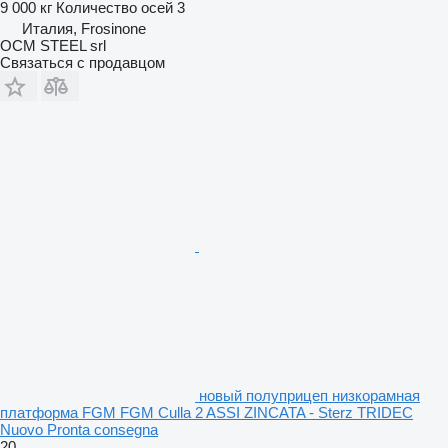
9 000 кг
Количество осей
3
Италия, Frosinone
OCM STEEL srl
Связаться с продавцом
новый полуприцеп низкорамная
платформа FGM FGM Culla 2 ASSI ZINCATA - Sterz TRIDEC
Nuovo Pronta consegna
20