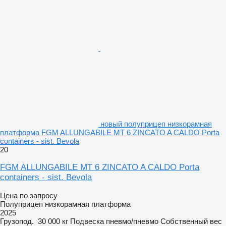
новый полуприцеп низкорамная
платформа FGM ALLUNGABILE MT 6 ZINCATO A CALDO Porta
containers - sist. Bevola
20
FGM ALLUNGABILE MT 6 ZINCATO A CALDO Porta
containers - sist. Bevola
Цена по запросу
Полуприцеп низкорамная платформа
2025
Грузопод.
30 000 кг
Подвеска
пневмо/пневмо
Собственный вес