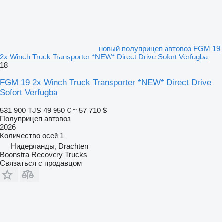
новый полуприцеп автовоз FGM 19
2x Winch Truck Transporter *NEW* Direct Drive Sofort Verfugba
18
FGM 19 2x Winch Truck Transporter *NEW* Direct Drive
Sofort Verfugba
531 900 TJS
49 950 €
≈ 57 710 $
Полуприцеп автовоз
2026
Количество осей
1
Нидерланды, Drachten
Boonstra Recovery Trucks
Связаться с продавцом