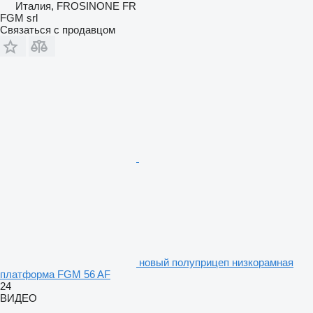
Италия, FROSINONE FR
FGM srl
Связаться с продавцом
новый полуприцеп низкорамная
платформа FGM 56 AF
24
ВИДЕО