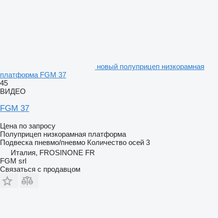
новый полуприцеп низкорамная
платформа FGM 37
45
ВИДЕО
FGM 37
Цена по запросу
Полуприцеп низкорамная платформа
Подвеска
пневмо/пневмо
Количество осей
3
Италия, FROSINONE FR
FGM srl
Связаться с продавцом