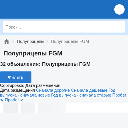
Полуприцепы
Полуприцепы FGM
Полуприцепы FGM
32 объявления:
Полуприцепы FGM
Фильтр
Сортировка
:
Дата размещения
Дата размещения
Сначала дорогие
Сначала дешевые
Год
выпуска - сначала новые
Год выпуска - сначала старые
Пробег
⬊
Пробег ⬈