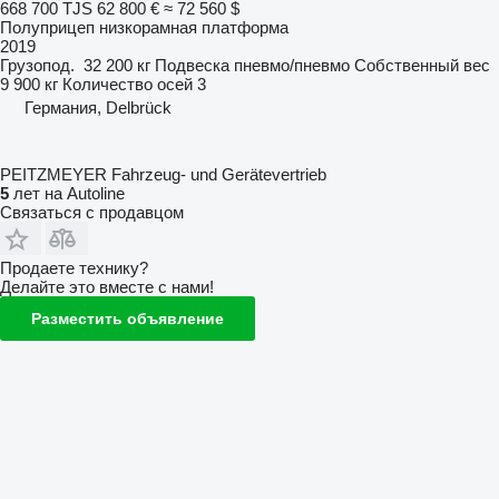
668 700 TJS
62 800 €
≈ 72 560 $
Полуприцеп низкорамная платформа
2019
Грузопод.
32 200 кг
Подвеска
пневмо/пневмо
Собственный вес
9 900 кг
Количество осей
3
Германия, Delbrück
PEITZMEYER Fahrzeug- und Gerätevertrieb
5
лет на Autoline
Связаться с продавцом
Продаете технику?
Делайте это вместе с нами!
Разместить объявление