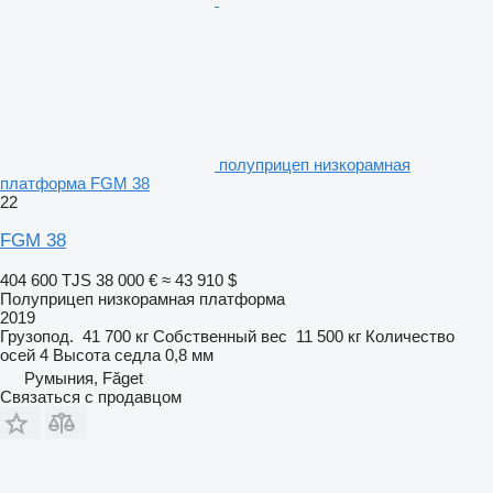
полуприцеп низкорамная
платформа FGM 38
22
FGM 38
404 600 TJS
38 000 €
≈ 43 910 $
Полуприцеп низкорамная платформа
2019
Грузопод.
41 700 кг
Собственный вес
11 500 кг
Количество
осей
4
Высота седла
0,8 мм
Румыния, Făget
Связаться с продавцом