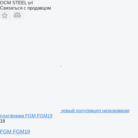
OCM STEEL srl
Связаться с продавцом
новый полуприцеп низкорамная
платформа FGM FGM19
18
FGM FGM19