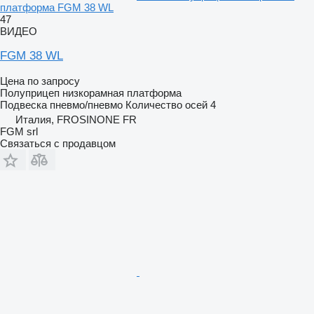
платформа FGM 38 WL
47
ВИДЕО
FGM 38 WL
Цена по запросу
Полуприцеп низкорамная платформа
Подвеска
пневмо/пневмо
Количество осей
4
Италия, FROSINONE FR
FGM srl
Связаться с продавцом