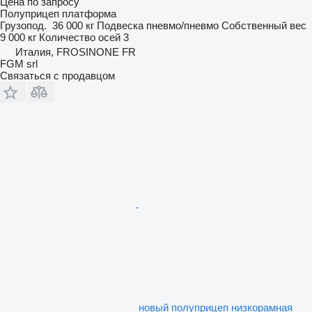
Цена по запросу
Полуприцеп платформа
Грузопод.
36 000 кг
Подвеска
пневмо/пневмо
Собственный вес
9 000 кг
Количество осей
3
Италия, FROSINONE FR
FGM srl
Связаться с продавцом
новый полуприцеп низкорамная