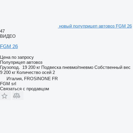
новый полуприцеп автовоз FGM 26
47
ВИДЕО
FGM 26
Цена по запросу
Полуприцеп автовоз
Грузопод.
19 200 кг
Подвеска
пневмо/пневмо
Собственный вес
9 200 кг
Количество осей
2
Италия, FROSINONE FR
FGM srl
Связаться с продавцом