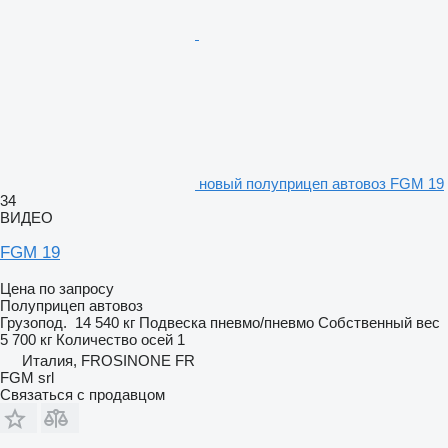
новый полуприцеп автовоз FGM 19
34
ВИДЕО
FGM 19
Цена по запросу
Полуприцеп автовоз
Грузопод.
14 540 кг
Подвеска
пневмо/пневмо
Собственный вес
5 700 кг
Количество осей
1
Италия, FROSINONE FR
FGM srl
Связаться с продавцом