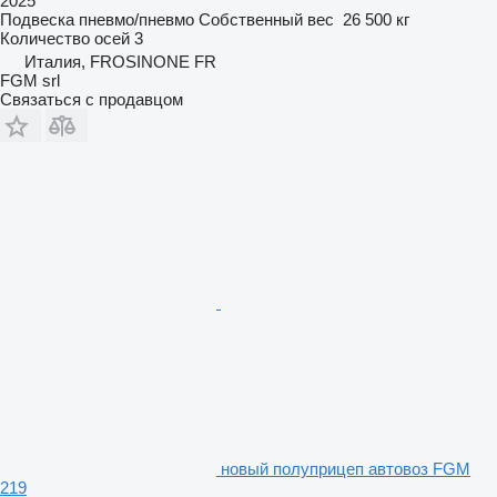
2025
Подвеска
пневмо/пневмо
Собственный вес
26 500 кг
Количество осей
3
Италия, FROSINONE FR
FGM srl
Связаться с продавцом
новый полуприцеп автовоз FGM
219