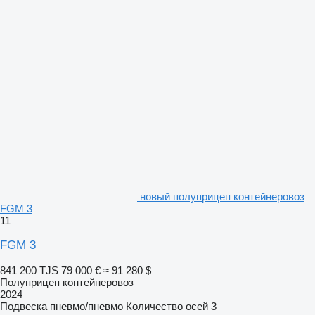
новый полуприцеп контейнеровоз
FGM 3
11
FGM 3
841 200 TJS
79 000 €
≈ 91 280 $
Полуприцеп контейнеровоз
2024
Подвеска
пневмо/пневмо
Количество осей
3