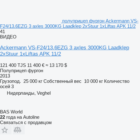
полуприцеп фургон Ackermann VS-
F24/13.6EZG 3 axles 3000KG Laadklep 2xStuur 1xLiftas APK 11/2
41
ВИДЕО
Ackermann VS-F24/13.6EZG 3 axles 3000KG Laadklep
2xStuur 1xLiftas APK 11/2
121 400 TJS
11 400 €
≈ 13 170 $
Полуприцеп фургон
2013
Грузопод.
25 000 кг
Собственный вес
10 000 кг
Количество
осей
3
Нидерланды, Veghel
BAS World
22
года на Autoline
Связаться с продавцом