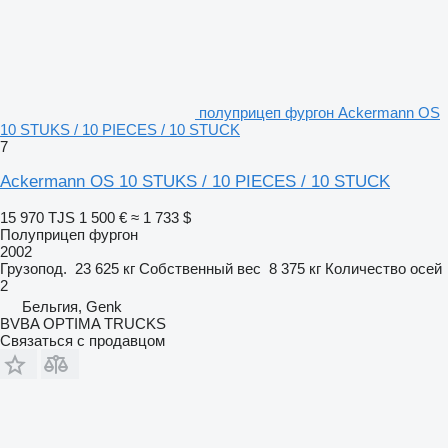
полуприцеп фургон Ackermann OS
10 STUKS / 10 PIECES / 10 STUCK
7
Ackermann OS 10 STUKS / 10 PIECES / 10 STUCK
15 970 TJS
1 500 €
≈ 1 733 $
Полуприцеп фургон
2002
Грузопод.
23 625 кг
Собственный вес
8 375 кг
Количество осей
2
Бельгия, Genk
BVBA OPTIMA TRUCKS
Связаться с продавцом