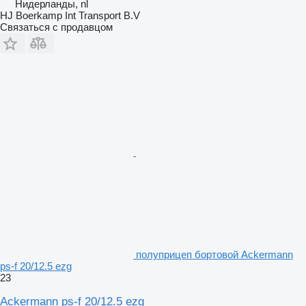
Нидерланды, nl
HJ Boerkamp Int Transport B.V
Связаться с продавцом
полуприцеп бортовой Ackermann
ps-f 20/12.5 ezg
23
Ackermann ps-f 20/12.5 ezg