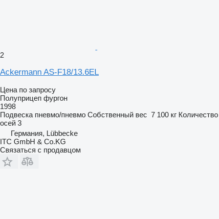
2
Ackermann AS-F18/13.6EL
Цена по запросу
Полуприцеп фургон
1998
Подвеска
пневмо/пневмо
Собственный вес
7 100 кг
Количество
осей
3
Германия, Lübbecke
ITC GmbH & Co.KG
Связаться с продавцом