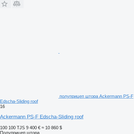
полуприцеп штора Ackermann PS-F
Edscha-Sliding roof
16
Ackermann PS-F Edscha-Sliding roof
100 100 TJS
9 400 €
≈ 10 860 $
Полуприцеп штора