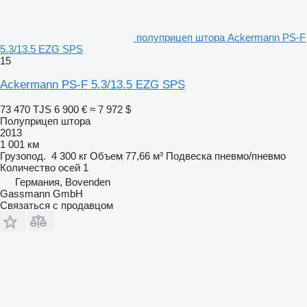
полуприцеп штора Ackermann PS-F
5.3/13.5 EZG SPS
15
Ackermann PS-F 5.3/13.5 EZG SPS
73 470 TJS
6 900 €
≈ 7 972 $
Полуприцеп штора
2013
1 001 км
Грузопод.
4 300 кг
Объем
77,66 м³
Подвеска
пневмо/пневмо
Количество осей
1
Германия, Bovenden
Gassmann GmbH
Связаться с продавцом