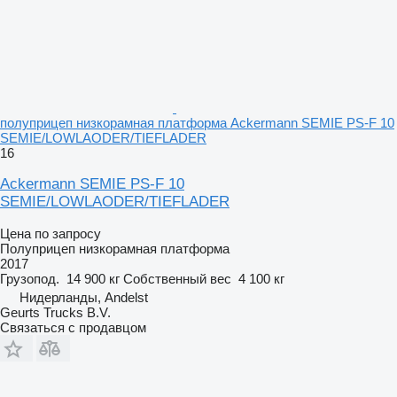
полуприцеп низкорамная платформа Ackermann SEMIE PS-F 10
SEMIE/LOWLAODER/TIEFLADER
16
Ackermann SEMIE PS-F 10
SEMIE/LOWLAODER/TIEFLADER
Цена по запросу
Полуприцеп низкорамная платформа
2017
Грузопод.
14 900 кг
Собственный вес
4 100 кг
Нидерланды, Andelst
Geurts Trucks B.V.
Связаться с продавцом