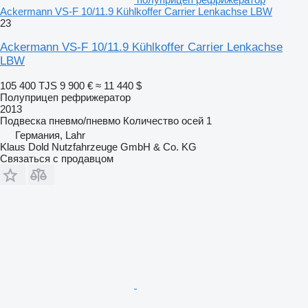
Ackermann VS-F 10/11.9 Kühlkoffer Carrier Lenkachse LBW
23
Ackermann VS-F 10/11.9 Kühlkoffer Carrier Lenkachse
LBW
105 400 TJS
9 900 €
≈ 11 440 $
Полуприцеп рефрижератор
2013
Подвеска
пневмо/пневмо
Количество осей
1
Германия, Lahr
Klaus Dold Nutzfahrzeuge GmbH & Co. KG
Связаться с продавцом