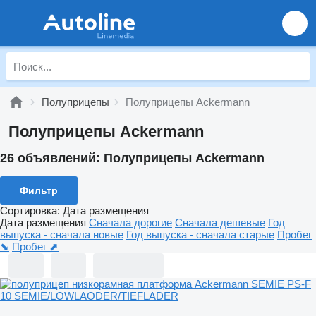
Полуприцепы
Полуприцепы Ackermann
Полуприцепы Ackermann
26 объявлений:
Полуприцепы Ackermann
Фильтр
Сортировка
:
Дата размещения
Дата размещения
Сначала дорогие
Сначала дешевые
Год
выпуска - сначала новые
Год выпуска - сначала старые
Пробег
⬊
Пробег ⬈