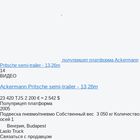
полуприцеп платформа Ackermann
Pritsche semi-trailer - 13,26m
14
ВИДЕО
Ackermann Pritsche semi-trailer - 13,26m
23 420 TJS
2 200 €
≈ 2 542 $
Полуприцеп платформа
2005
Подвеска
пневмо/пневмо
Собственный вес
3 050 кг
Количество
осей
1
Венгрия, Budapest
Laslo Truck
Связаться с продавцом