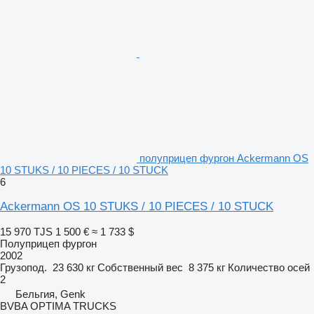
полуприцеп фургон Ackermann OS
10 STUKS / 10 PIECES / 10 STUCK
6
Ackermann OS 10 STUKS / 10 PIECES / 10 STUCK
15 970 TJS
1 500 €
≈ 1 733 $
Полуприцеп фургон
2002
Грузопод.
23 630 кг
Собственный вес
8 375 кг
Количество осей
2
Бельгия, Genk
BVBA OPTIMA TRUCKS