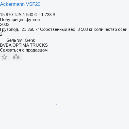
Ackermann VSF20
15 970 TJS
1 500 €
≈ 1 733 $
Полуприцеп фургон
2002
Грузопод.
21 360 кг
Собственный вес
8 500 кг
Количество осей
2
Бельгия, Genk
BVBA OPTIMA TRUCKS
Связаться с продавцом