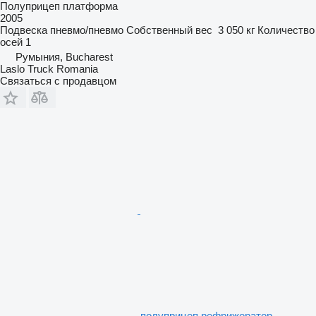
Полуприцеп платформа
2005
Подвеска
пневмо/пневмо
Собственный вес
3 050 кг
Количество
осей
1
Румыния, Bucharest
Laslo Truck Romania
Связаться с продавцом
полуприцеп рефрижератор