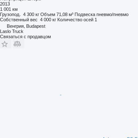
2013
1 001 км
Грузопод.
4 300 кг
Объем
71,08 м³
Подвеска
пневмо/пневмо
Собственный вес
4 000 кг
Количество осей
1
Венгрия, Budapest
Laslo Truck
Связаться с продавцом