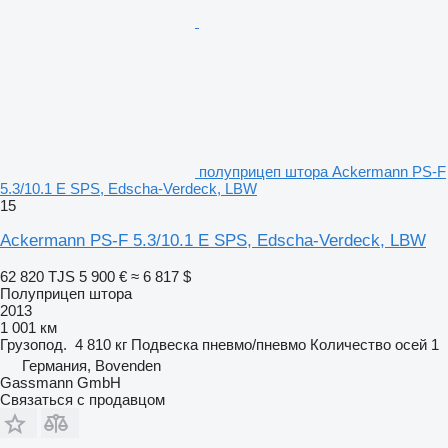
полуприцеп штора Ackermann PS-F
5.3/10.1 E SPS, Edscha-Verdeck, LBW
15
Ackermann PS-F 5.3/10.1 E SPS, Edscha-Verdeck, LBW
62 820 TJS
5 900 €
≈ 6 817 $
Полуприцеп штора
2013
1 001 км
Грузопод.
4 810 кг
Подвеска
пневмо/пневмо
Количество осей
1
Германия, Bovenden
Gassmann GmbH
Связаться с продавцом