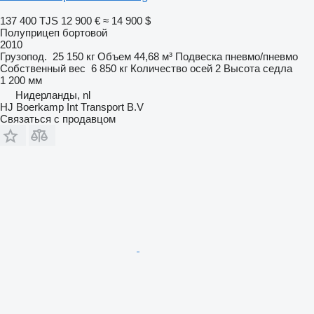
137 400 TJS
12 900 €
≈ 14 900 $
Полуприцеп бортовой
2010
Грузопод.
25 150 кг
Объем
44,68 м³
Подвеска
пневмо/пневмо
Собственный вес
6 850 кг
Количество осей
2
Высота седла
1 200 мм
Нидерланды, nl
HJ Boerkamp Int Transport B.V
Связаться с продавцом