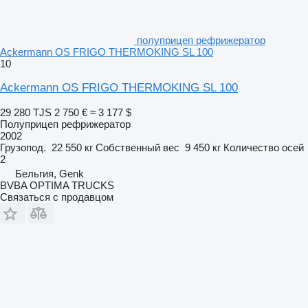
полуприцеп рефрижератор
Ackermann OS FRIGO THERMOKING SL 100
10
Ackermann OS FRIGO THERMOKING SL 100
29 280 TJS
2 750 €
≈ 3 177 $
Полуприцеп рефрижератор
2002
Грузопод.
22 550 кг
Собственный вес
9 450 кг
Количество осей
2
Бельгия, Genk
BVBA OPTIMA TRUCKS
Связаться с продавцом