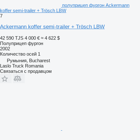
полуприцеп фургон Ackermann
koffer semi-trailer + Trösch LBW
7
Ackermann koffer semi-trailer + Trösch LBW
42 590 TJS
4 000 €
≈ 4 622 $
Полуприцеп фургон
2002
Количество осей
1
Румыния, Bucharest
Laslo Truck Romania
Связаться с продавцом