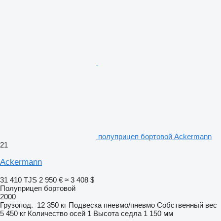
полуприцеп бортовой Ackermann
21
Ackermann
31 410 TJS
2 950 €
≈ 3 408 $
Полуприцеп бортовой
2000
Грузопод.
12 350 кг
Подвеска
пневмо/пневмо
Собственный вес
5 450 кг
Количество осей
1
Высота седла
1 150 мм