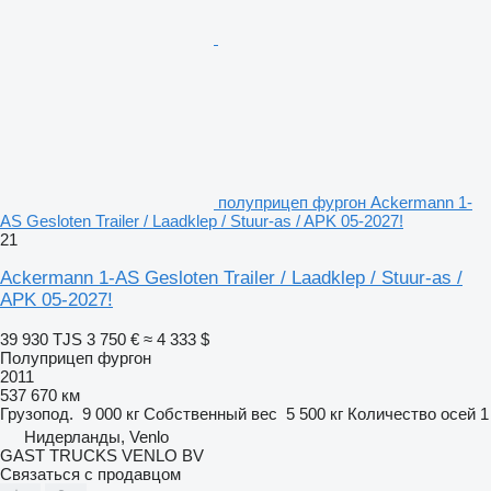
полуприцеп фургон Ackermann 1-
AS Gesloten Trailer / Laadklep / Stuur-as / APK 05-2027!
21
Ackermann 1-AS Gesloten Trailer / Laadklep / Stuur-as /
APK 05-2027!
39 930 TJS
3 750 €
≈ 4 333 $
Полуприцеп фургон
2011
537 670 км
Грузопод.
9 000 кг
Собственный вес
5 500 кг
Количество осей
1
Нидерланды, Venlo
GAST TRUCKS VENLO BV
Связаться с продавцом