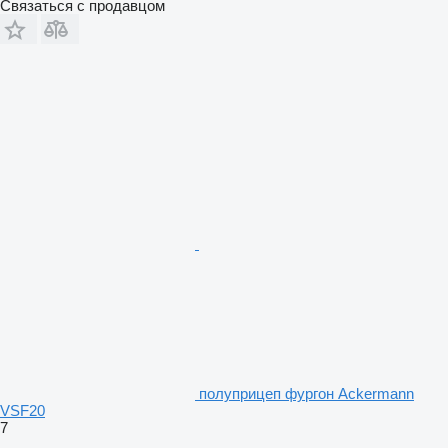
Связаться с продавцом
полуприцеп фургон Ackermann
VSF20
7