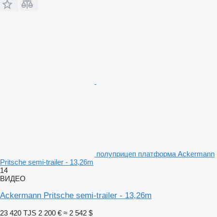
полуприцеп платформа Ackermann
Pritsche semi-trailer - 13,26m
14
ВИДЕО
Ackermann Pritsche semi-trailer - 13,26m
23 420 TJS
2 200 €
≈ 2 542 $