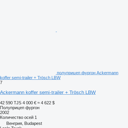
полуприцеп фургон Ackermann
koffer semi-trailer + Trösch LBW
7
Ackermann koffer semi-trailer + Trösch LBW
42 590 TJS
4 000 €
≈ 4 622 $
Полуприцеп фургон
2002
Количество осей
1
Венгрия, Budapest