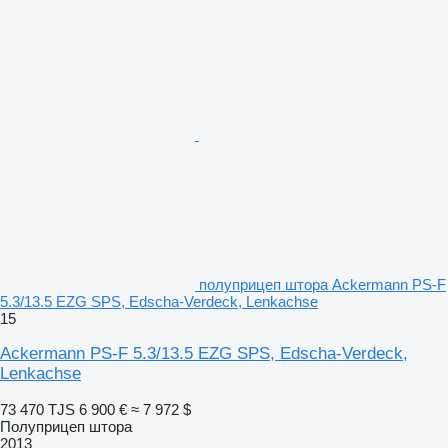
полуприцеп штора Ackermann PS-F
5.3/13.5 EZG SPS, Edscha-Verdeck, Lenkachse
15
Ackermann PS-F 5.3/13.5 EZG SPS, Edscha-Verdeck,
Lenkachse
73 470 TJS
6 900 €
≈ 7 972 $
Полуприцеп штора
2013